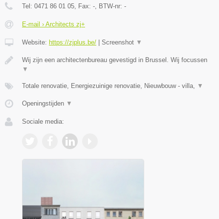
Tel:
0471 86 01 05
, Fax:
-
, BTW-nr:
-
E-mail › Architects zj+
Website:
https://zjplus.be/
|
Screenshot
▼
Wij zijn een architectenbureau gevestigd in Brussel. Wij focussen
▼
Totale renovatie, Energiezuinige renovatie, Nieuwbouw - villa,
▼
Openingstijden
▼
Sociale media: