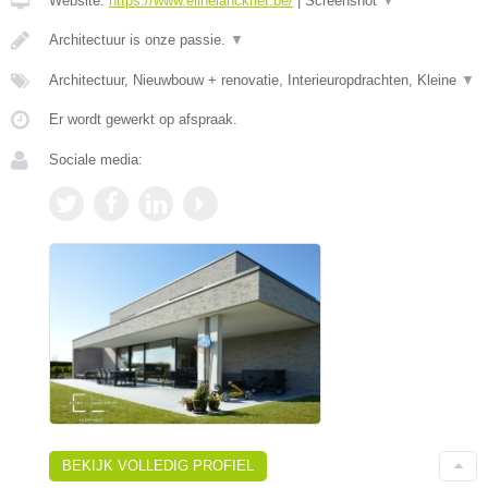
Website:
https://www.elinelanckriet.be/
|
Screenshot
▼
Architectuur is onze passie.
▼
Architectuur, Nieuwbouw + renovatie, Interieuropdrachten, Kleine
▼
Er wordt gewerkt op afspraak.
Sociale media:
BEKIJK VOLLEDIG PROFIEL