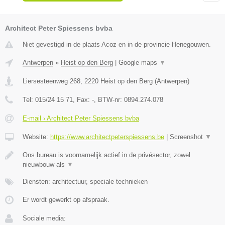
Architect Peter Spiessens bvba
Niet gevestigd in de plaats Acoz en in de provincie Henegouwen.
Antwerpen
»
Heist op den Berg
|
Google maps
▼
Liersesteenweg 268
,
2220
Heist op den Berg
(
Antwerpen
)
Tel:
015/24 15 71
, Fax:
-
, BTW-nr:
0894.274.078
E-mail › Architect Peter Spiessens bvba
Website:
https://www.architectpeterspiessens.be
|
Screenshot
▼
Ons bureau is voornamelijk actief in de privésector, zowel
nieuwbouw als
▼
Diensten: architectuur, speciale technieken
Er wordt gewerkt op afspraak.
Sociale media: