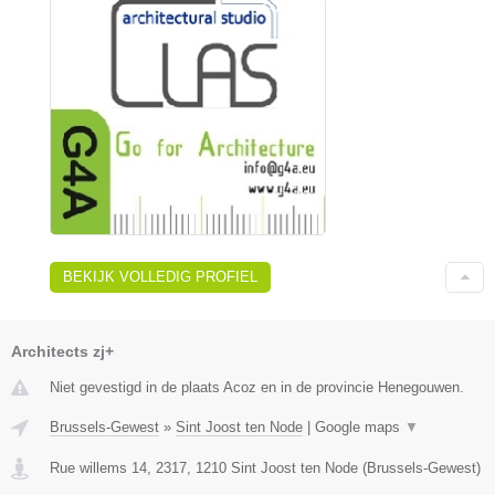
BEKIJK VOLLEDIG PROFIEL
Architects zj+
Niet gevestigd in de plaats Acoz en in de provincie Henegouwen.
Brussels-Gewest
»
Sint Joost ten Node
|
Google maps
▼
Rue willems 14, 2317
,
1210
Sint Joost ten Node
(
Brussels-Gewest
)