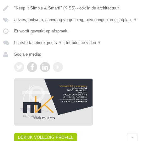
"Keep It Simple & Smart!" (KISS) - ook in de architectuur.
advies, ontwerp, aanvraag vergunning, uitvoeringsplan (lichtplan,
▼
Er wordt gewerkt op afspraak.
Laatste facebook posts
▼
|
Introductie video
▼
Sociale media:
BEKIJK VOLLEDIG PROFIEL