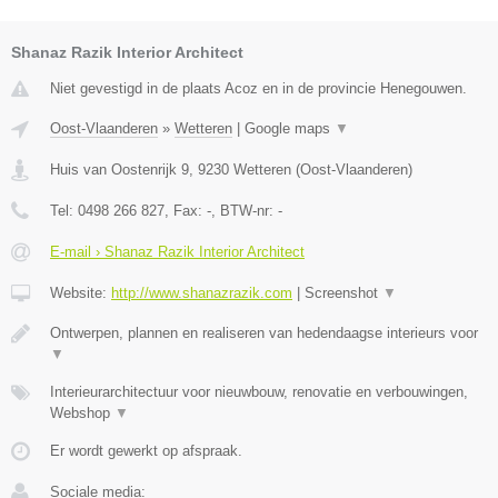
Shanaz Razik Interior Architect
Niet gevestigd in de plaats Acoz en in de provincie Henegouwen.
Oost-Vlaanderen
»
Wetteren
|
Google maps
▼
Huis van Oostenrijk 9
,
9230
Wetteren
(
Oost-Vlaanderen
)
Tel:
0498 266 827
, Fax:
-
, BTW-nr:
-
E-mail › Shanaz Razik Interior Architect
Website:
http://www.shanazrazik.com
|
Screenshot
▼
Ontwerpen, plannen en realiseren van hedendaagse interieurs voor
▼
Interieurarchitectuur voor nieuwbouw, renovatie en verbouwingen,
Webshop
▼
Er wordt gewerkt op afspraak.
Sociale media: