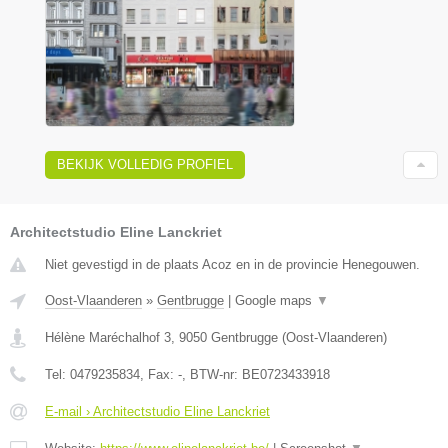
BEKIJK VOLLEDIG PROFIEL
Architectstudio Eline Lanckriet
Niet gevestigd in de plaats Acoz en in de provincie Henegouwen.
Oost-Vlaanderen
»
Gentbrugge
|
Google maps
▼
Hélène Maréchalhof 3
,
9050
Gentbrugge
(
Oost-Vlaanderen
)
Tel:
0479235834
, Fax:
-
, BTW-nr:
BE0723433918
E-mail › Architectstudio Eline Lanckriet