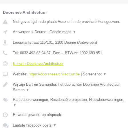
Doorsnee Architectuur
Niet gevestigd in de plaats Acoz en in de provincie Henegouwen.
Antwerpen
»
Deurne
|
Google maps
▼
Leeuwlantstraat 115/101
,
2100
Deurne
(
Antwerpen
)
Tel:
0032 492 63 94 67
, Fax:
-
, BTW-nr:
1002.683.951
E-mail › Doorsnee Architectuur
Website:
https://doorsneearchitectuur.be
|
Screenshot
▼
Wij zijn Bart en Samantha, het duo achter Doorsnee Architectuur.
Samen
▼
Particuliere woningen, Residentiële projecten, Nieuwbouwwoningen,
▼
Er wordt gewerkt op afspraak.
Laatste facebook posts
▼