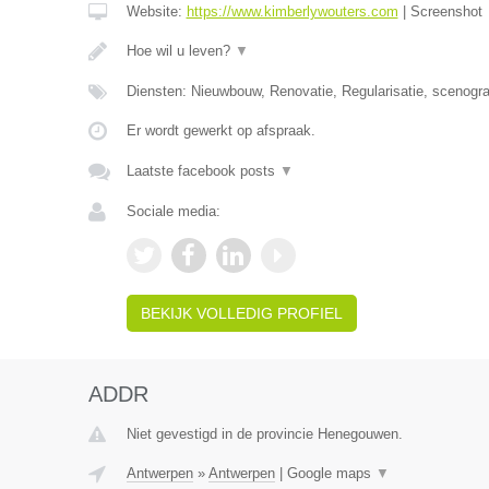
Website:
https://www.kimberlywouters.com
|
Screenshot
Hoe wil u leven?
▼
Diensten: Nieuwbouw, Renovatie, Regularisatie, scenografie
Er wordt gewerkt op afspraak.
Laatste facebook posts
▼
Sociale media:
BEKIJK VOLLEDIG PROFIEL
ADDR
Niet gevestigd in de provincie Henegouwen.
Antwerpen
»
Antwerpen
|
Google maps
▼