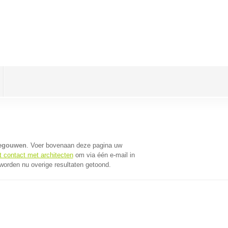
negouwen
. Voer bovenaan deze pagina uw
t contact met architecten
om via één e-mail in
worden nu overige resultaten getoond.