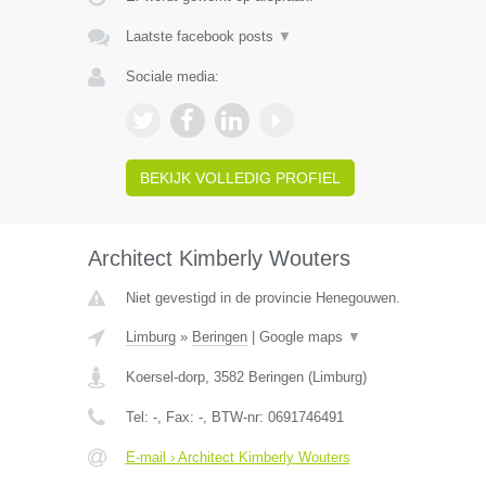
Laatste facebook posts
▼
Sociale media:
BEKIJK VOLLEDIG PROFIEL
Architect Kimberly Wouters
Niet gevestigd in de provincie Henegouwen.
Limburg
»
Beringen
|
Google maps
▼
Koersel-dorp
,
3582
Beringen
(
Limburg
)
Tel:
-
, Fax:
-
, BTW-nr:
0691746491
E-mail › Architect Kimberly Wouters