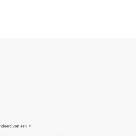
randeerd van een
▼