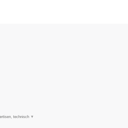
ertisen, technisch
▼