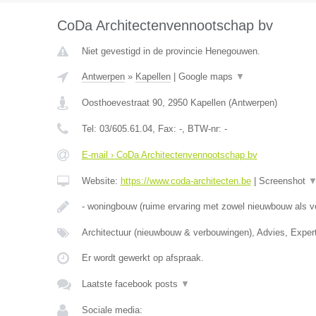
CoDa Architectenvennootschap bv
Niet gevestigd in de provincie Henegouwen.
Antwerpen
»
Kapellen
|
Google maps
▼
Oosthoevestraat 90
,
2950
Kapellen
(
Antwerpen
)
Tel:
03/605.61.04
, Fax:
-
, BTW-nr:
-
E-mail › CoDa Architectenvennootschap bv
Website:
https://www.coda-architecten.be
|
Screenshot
- woningbouw (ruime ervaring met zowel nieuwbouw als 
Architectuur (nieuwbouw & verbouwingen), Advies, Exper
Er wordt gewerkt op afspraak.
Laatste facebook posts
▼
Sociale media: