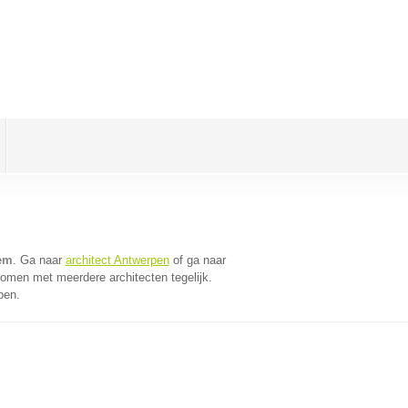
lem
. Ga naar
architect Antwerpen
of ga naar
komen met meerdere architecten tegelijk.
pen.