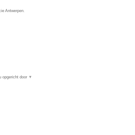
cie Antwerpen.
u opgericht door
▼