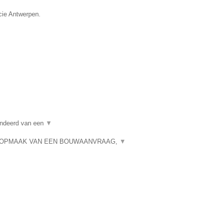
cie Antwerpen.
randeerd van een
▼
 OPMAAK VAN EEN BOUWAANVRAAG,
▼