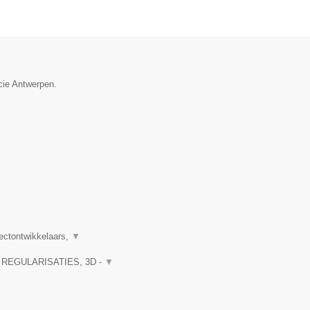
cie Antwerpen.
ectontwikkelaars,
▼
., REGULARISATIES, 3D -
▼