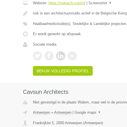
Website:
https://nokarch.com/nl
|
Screenshot
▼
nok is een architectuurstudio actief in de Belgische Kem
Haalbaarheidsstudie(s), Stedelijke & Landelijke project
Er wordt gewerkt op afspraak.
Sociale media:
BEKIJK VOLLEDIG PROFIEL
Cavsun Architects
Niet gevestigd in de plaats Walem, maar wel in de provin
Antwerpen
»
Antwerpen
|
Google maps
▼
Frankrijklei 5
,
2000
Antwerpen
(
Antwerpen
)