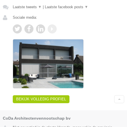
Laatste tweets
▼
|
Laatste facebook posts
▼
Sociale media:
BEKIJK VOLLEDIG PROFIEL
CoDa Architectenvennootschap bv