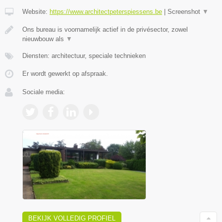
Website:
https://www.architectpeterspiessens.be
|
Screenshot
▼
Ons bureau is voornamelijk actief in de privésector, zowel
nieuwbouw als
▼
Diensten: architectuur, speciale technieken
Er wordt gewerkt op afspraak.
Sociale media:
BEKIJK VOLLEDIG PROFIEL