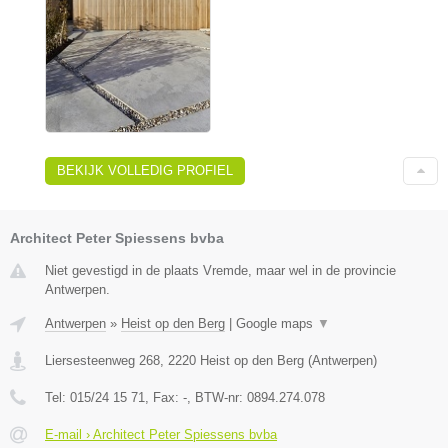
BEKIJK VOLLEDIG PROFIEL
Architect Peter Spiessens bvba
Niet gevestigd in de plaats Vremde, maar wel in de provincie
Antwerpen.
Antwerpen
»
Heist op den Berg
|
Google maps
▼
Liersesteenweg 268
,
2220
Heist op den Berg
(
Antwerpen
)
Tel:
015/24 15 71
, Fax:
-
, BTW-nr:
0894.274.078
E-mail › Architect Peter Spiessens bvba