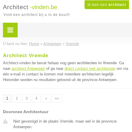
Ik ben een
architect
Architect
-vinden.be
Vind een architect bij u in de buurt!
U bent nu hier:
Home
»
Antwerpen
»
Vremde
Architect Vremde
Architect-vinden.be bevat helaas nog geen
architecten in Vremde
. Ga
naar
architect Antwerpen
of ga naar
direct contact met architecten
om via
één e-mail in contact te komen met meerdere architecten tegelijk.
Hieronder worden nu resultaten getoond uit de provincie Antwerpen.
1
2
3
4
»
»»
Doorsnee Architectuur
Niet gevestigd in de plaats Vremde, maar wel in de provincie
Antwerpen.