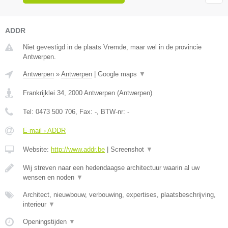
ADDR
Niet gevestigd in de plaats Vremde, maar wel in de provincie
Antwerpen.
Antwerpen
»
Antwerpen
|
Google maps
▼
Frankrijklei 34
,
2000
Antwerpen
(
Antwerpen
)
Tel:
0473 500 706
, Fax:
-
, BTW-nr:
-
E-mail › ADDR
Website:
http://www.addr.be
|
Screenshot
▼
Wij streven naar een hedendaagse architectuur waarin al uw
wensen en noden
▼
Architect, nieuwbouw, verbouwing, expertises, plaatsbeschrijving,
interieur
▼
Openingstijden
▼