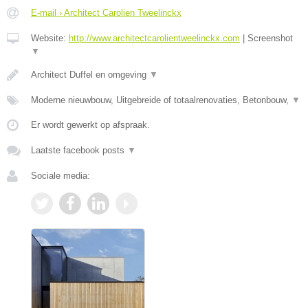
E-mail › Architect Carolien Tweelinckx
Website:
http://www.architectcarolientweelinckx.com
|
Screenshot
▼
Architect Duffel en omgeving
▼
Moderne nieuwbouw, Uitgebreide of totaalrenovaties, Betonbouw,
▼
Er wordt gewerkt op afspraak.
Laatste facebook posts
▼
Sociale media: