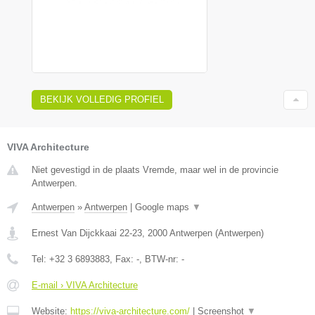
BEKIJK VOLLEDIG PROFIEL
VIVA Architecture
Niet gevestigd in de plaats Vremde, maar wel in de provincie
Antwerpen.
Antwerpen
»
Antwerpen
|
Google maps
▼
Ernest Van Dijckkaai 22-23
,
2000
Antwerpen
(
Antwerpen
)
Tel:
+32 3 6893883
, Fax:
-
, BTW-nr:
-
E-mail › VIVA Architecture
Website:
https://viva-architecture.com/
|
Screenshot
▼