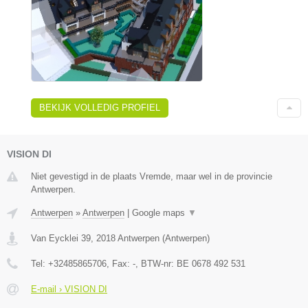
BEKIJK VOLLEDIG PROFIEL
VISION DI
Niet gevestigd in de plaats Vremde, maar wel in de provincie
Antwerpen.
Antwerpen
»
Antwerpen
|
Google maps
▼
Van Eycklei 39
,
2018
Antwerpen
(
Antwerpen
)
Tel:
+32485865706
, Fax:
-
, BTW-nr:
BE 0678 492 531
E-mail › VISION DI