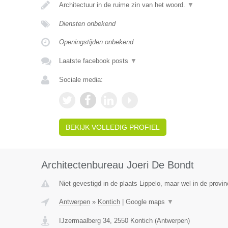
Architectuur in de ruime zin van het woord.
▼
Diensten onbekend
Openingstijden onbekend
Laatste facebook posts
▼
Sociale media:
BEKIJK VOLLEDIG PROFIEL
Architectenbureau Joeri De Bondt
Niet gevestigd in de plaats Lippelo, maar wel in de provi
Antwerpen
»
Kontich
|
Google maps
▼
IJzermaalberg 34
,
2550
Kontich
(
Antwerpen
)