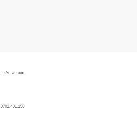
ncie Antwerpen.
0702.401.150