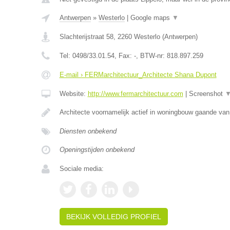
Antwerpen
»
Westerlo
|
Google maps
▼
Slachterijstraat 58
,
2260
Westerlo
(
Antwerpen
)
Tel:
0498/33.01.54
, Fax:
-
, BTW-nr:
818.897.259
E-mail › FERMarchitectuur_Architecte Shana Dupont
Website:
http://www.fermarchitectuur.com
|
Screenshot
Architecte voornamelijk actief in woningbouw gaande van
Diensten onbekend
Openingstijden onbekend
Sociale media:
BEKIJK VOLLEDIG PROFIEL