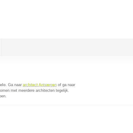
pelo
. Ga naar
architect Antwerpen
of ga naar
komen met meerdere architecten tegelijk.
pen.