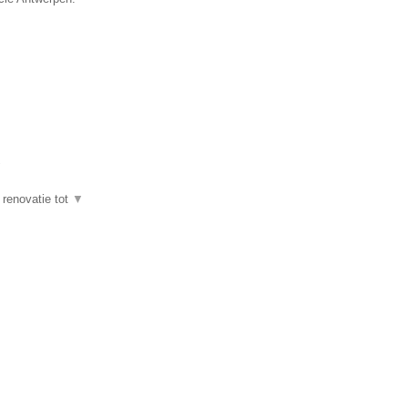
▼
 renovatie tot
▼