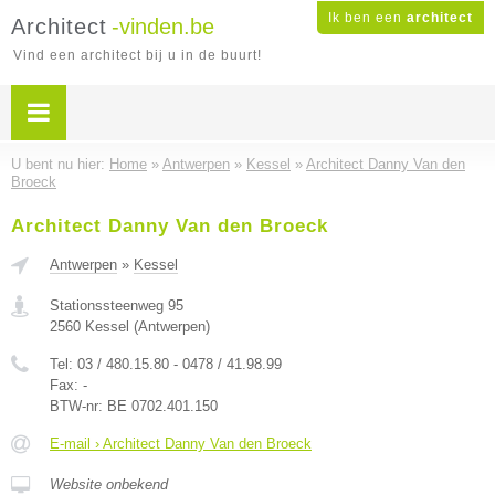
Ik ben een
architect
Architect
-vinden.be
Vind een architect bij u in de buurt!
U bent nu hier:
Home
»
Antwerpen
»
Kessel
»
Architect Danny Van den
Broeck
Architect Danny Van den Broeck
Antwerpen
»
Kessel
Stationssteenweg 95
2560
Kessel
(
Antwerpen
)
Tel:
03 / 480.15.80 - 0478 / 41.98.99
Fax:
-
BTW-nr:
BE 0702.401.150
E-mail › Architect Danny Van den Broeck
Website onbekend