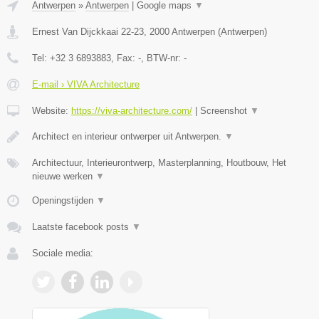
Antwerpen
»
Antwerpen
|
Google maps
▼
Ernest Van Dijckkaai 22-23
,
2000
Antwerpen
(
Antwerpen
)
Tel:
+32 3 6893883
, Fax:
-
, BTW-nr:
-
E-mail › VIVA Architecture
Website:
https://viva-architecture.com/
|
Screenshot
▼
Architect en interieur ontwerper uit Antwerpen.
▼
Architectuur, Interieurontwerp, Masterplanning, Houtbouw, Het
nieuwe werken
▼
Openingstijden
▼
Laatste facebook posts
▼
Sociale media: