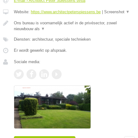
E-mail › Architect Peter Spiessens bvba
Website:
https://www.architectpeterspiessens.be
|
Screenshot
▼
Ons bureau is voornamelijk actief in de privésector, zowel
nieuwbouw als
▼
Diensten: architectuur, speciale technieken
Er wordt gewerkt op afspraak.
Sociale media: