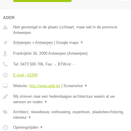
ADDR
Niet gevestigd in de plaats Lichtaart, maar wel in de provincie
Antwerpen.
Antwerpen
»
Antwerpen
|
Google maps
▼
Frankrijklei 34
,
2000
Antwerpen
(
Antwerpen
)
Tel:
0473 500 706
, Fax:
-
, BTW-nr:
-
E-mail › ADDR
Website:
http://www.addr.be
|
Screenshot
▼
Wij streven naar een hedendaagse architectuur waarin al uw
wensen en noden
▼
Architect, nieuwbouw, verbouwing, expertises, plaatsbeschrijving,
interieur
▼
Openingstijden
▼