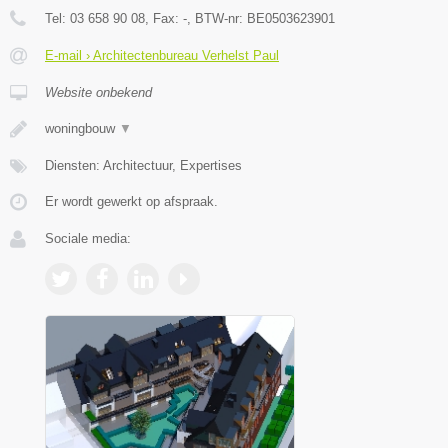
Tel:
03 658 90 08
, Fax:
-
, BTW-nr:
BE0503623901
E-mail › Architectenbureau Verhelst Paul
Website onbekend
woningbouw
▼
Diensten: Architectuur, Expertises
Er wordt gewerkt op afspraak.
Sociale media: