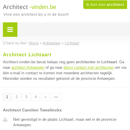
Ik ben een
architect
Architect
-vinden.be
Vind een architect bij u in de buurt!
U bent nu hier:
Home
»
Antwerpen
»
Lichtaart
Architect Lichtaart
Architect-vinden.be bevat helaas nog geen
architecten in Lichtaart
. Ga
naar
architect Antwerpen
of ga naar
direct contact met architecten
om via
één e-mail in contact te komen met meerdere architecten tegelijk.
Hieronder worden nu resultaten getoond uit de provincie Antwerpen.
1
2
3
4
»
»»
Architect Carolien Tweelinckx
Niet gevestigd in de plaats Lichtaart, maar wel in de provincie
Antwerpen.