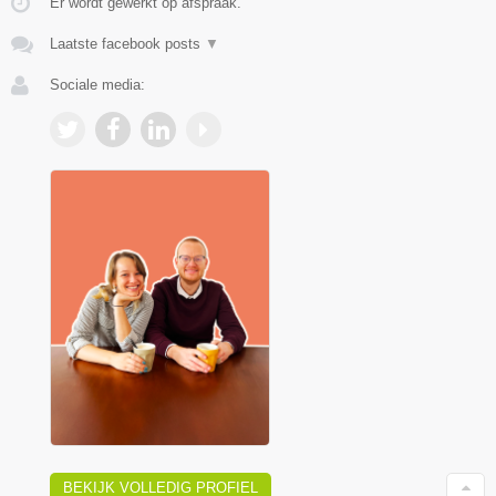
Er wordt gewerkt op afspraak.
Laatste facebook posts
▼
Sociale media:
BEKIJK VOLLEDIG PROFIEL