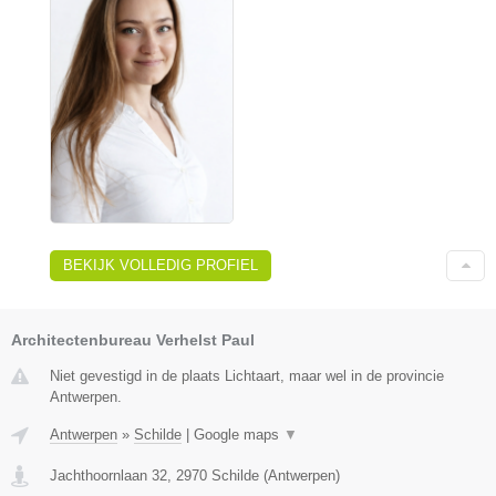
BEKIJK VOLLEDIG PROFIEL
Architectenbureau Verhelst Paul
Niet gevestigd in de plaats Lichtaart, maar wel in de provincie
Antwerpen.
Antwerpen
»
Schilde
|
Google maps
▼
Jachthoornlaan 32
,
2970
Schilde
(
Antwerpen
)