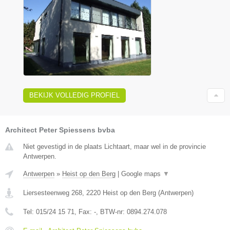
BEKIJK VOLLEDIG PROFIEL
Architect Peter Spiessens bvba
Niet gevestigd in de plaats Lichtaart, maar wel in de provincie
Antwerpen.
Antwerpen
»
Heist op den Berg
|
Google maps
▼
Liersesteenweg 268
,
2220
Heist op den Berg
(
Antwerpen
)
Tel:
015/24 15 71
, Fax:
-
, BTW-nr:
0894.274.078