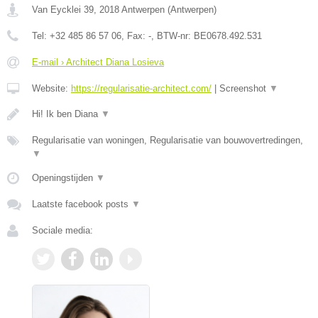
Van Eycklei 39
,
2018
Antwerpen
(
Antwerpen
)
Tel:
+32 485 86 57 06
, Fax:
-
, BTW-nr:
BE0678.492.531
E-mail › Architect Diana Losieva
Website:
https://regularisatie-architect.com/
|
Screenshot
▼
Hi! Ik ben Diana
▼
Regularisatie van woningen, Regularisatie van bouwovertredingen,
▼
Openingstijden
▼
Laatste facebook posts
▼
Sociale media: