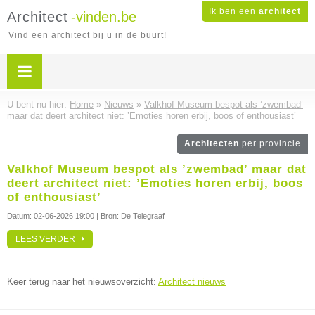
Ik ben een
architect
Architect
-vinden.be
Vind een architect bij u in de buurt!
U bent nu hier:
Home
»
Nieuws
»
Valkhof Museum bespot als ’zwembad’
maar dat deert architect niet: ’Emoties horen erbij, boos of enthousiast’
Architecten
per provincie
Valkhof Museum bespot als ’zwembad’ maar dat
deert architect niet: ’Emoties horen erbij, boos
of enthousiast’
Datum:
02-06-2026 19:00
| Bron: De Telegraaf
LEES VERDER
Keer terug naar het nieuwsoverzicht:
Architect nieuws