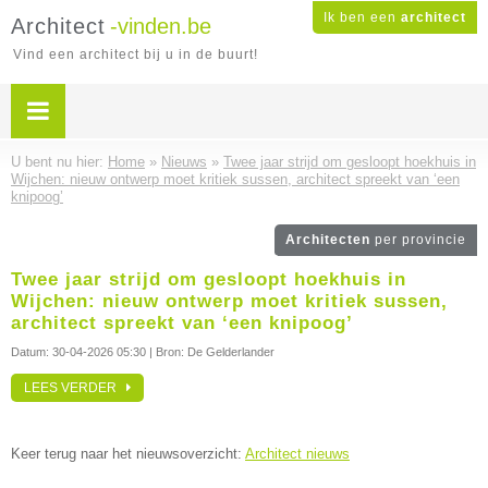
Ik ben een
architect
Architect
-vinden.be
Vind een architect bij u in de buurt!
U bent nu hier:
Home
»
Nieuws
»
Twee jaar strijd om gesloopt hoekhuis in
Wijchen: nieuw ontwerp moet kritiek sussen, architect spreekt van ‘een
knipoog’
Architecten
per provincie
Twee jaar strijd om gesloopt hoekhuis in
Wijchen: nieuw ontwerp moet kritiek sussen,
architect spreekt van ‘een knipoog’
Datum:
30-04-2026 05:30
| Bron: De Gelderlander
LEES VERDER
Keer terug naar het nieuwsoverzicht:
Architect nieuws