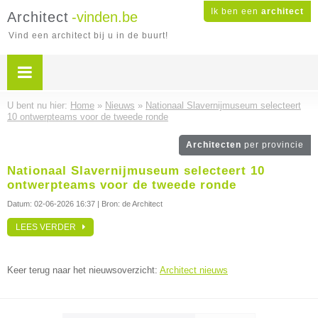
Ik ben een
architect
Architect
-vinden.be
Vind een architect bij u in de buurt!
U bent nu hier:
Home
»
Nieuws
»
Nationaal Slavernijmuseum selecteert
10 ontwerpteams voor de tweede ronde
Architecten
per provincie
Nationaal Slavernijmuseum selecteert 10
ontwerpteams voor de tweede ronde
Datum:
02-06-2026 16:37
| Bron: de Architect
LEES VERDER
Keer terug naar het nieuwsoverzicht:
Architect nieuws