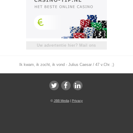
Uw advertentie hier? Mail ons
Ik kwam, ik zocht, ik vond - Julius Caesar / 47 v.Chr. ;)
©
JBB Media
|
Privacy