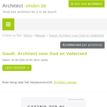
Ik ben een
architect
Architect
-vinden.be
Vind een architect bij u in de buurt!
U bent nu hier:
Home
»
Nieuws
»
Gaudi: Architect voor God en Vaderland
Architecten
per provincie
Gaudi: Architect voor God en Vaderland
Datum:
02-06-2026 19:35
| Bron: pal.be
LEES VERDER
Keer terug naar het nieuwsoverzicht:
Architect nieuws