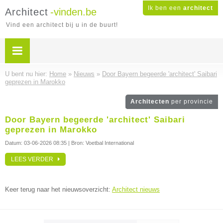
Ik ben een
architect
Architect
-vinden.be
Vind een architect bij u in de buurt!
U bent nu hier:
Home
»
Nieuws
»
Door Bayern begeerde 'architect' Saibari
geprezen in Marokko
Architecten
per provincie
Door Bayern begeerde 'architect' Saibari
geprezen in Marokko
Datum:
03-06-2026 08:35
| Bron: Voetbal International
LEES VERDER
Keer terug naar het nieuwsoverzicht:
Architect nieuws