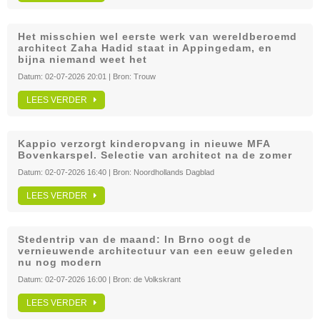
Het misschien wel eerste werk van wereldberoemd
architect Zaha Hadid staat in Appingedam, en
bijna niemand weet het
Datum:
02-07-2026 20:01
| Bron:
Trouw
LEES VERDER
Kappio verzorgt kinderopvang in nieuwe MFA
Bovenkarspel. Selectie van architect na de zomer
Datum:
02-07-2026 16:40
| Bron:
Noordhollands Dagblad
LEES VERDER
Stedentrip van de maand: In Brno oogt de
vernieuwende architectuur van een eeuw geleden
nu nog modern
Datum:
02-07-2026 16:00
| Bron:
de Volkskrant
LEES VERDER