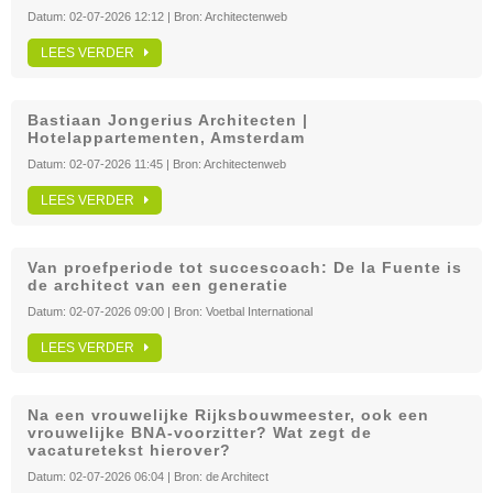
Datum:
02-07-2026 12:12
| Bron:
Architectenweb
LEES VERDER
Bastiaan Jongerius Architecten |
Hotelappartementen, Amsterdam
Datum:
02-07-2026 11:45
| Bron:
Architectenweb
LEES VERDER
Van proefperiode tot succescoach: De la Fuente is
de architect van een generatie
Datum:
02-07-2026 09:00
| Bron:
Voetbal International
LEES VERDER
Na een vrouwelijke Rijksbouwmeester, ook een
vrouwelijke BNA-voorzitter? Wat zegt de
vacaturetekst hierover?
Datum:
02-07-2026 06:04
| Bron:
de Architect