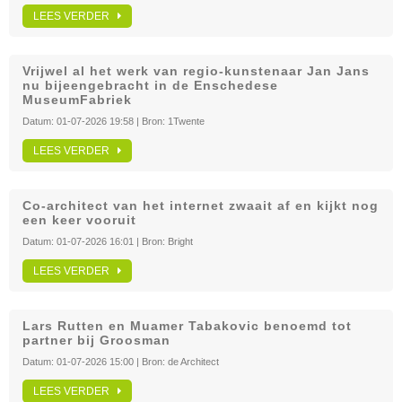
LEES VERDER
Vrijwel al het werk van regio-kunstenaar Jan Jans
nu bijeengebracht in de Enschedese
MuseumFabriek
Datum:
01-07-2026 19:58
| Bron:
1Twente
LEES VERDER
Co-architect van het internet zwaait af en kijkt nog
een keer vooruit
Datum:
01-07-2026 16:01
| Bron:
Bright
LEES VERDER
Lars Rutten en Muamer Tabakovic benoemd tot
partner bij Groosman
Datum:
01-07-2026 15:00
| Bron:
de Architect
LEES VERDER