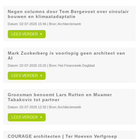
Negen columns door Tom Bergevoet over circulair
bouwen en klimaatadaptatie
Datum:
02-07-2026 15:46
| Bron:
Architectenweb
LEES VERDER
Mark Zuckerberg is voorlopig geen architect van
AI
Datum:
02-07-2026 15:26
| Bron:
Het Financieele Dagblad
LEES VERDER
Groosman benoemt Lars Rutten en Muamer
Tabakovic tot partner
Datum:
02-07-2026 12:30
| Bron:
Architectenweb
LEES VERDER
COURAGE architecten | Ter Hoeven Verfgroep