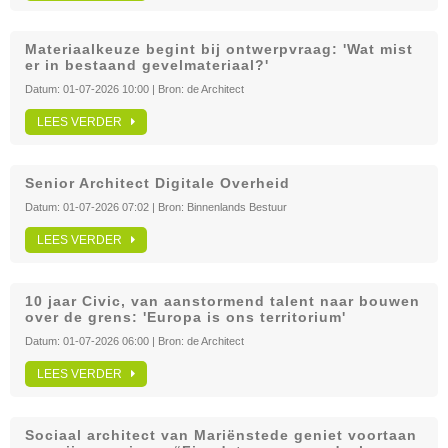
Materiaalkeuze begint bij ontwerpvraag: 'Wat mist
er in bestaand gevelmateriaal?'
Datum:
01-07-2026 10:00
| Bron:
de Architect
LEES VERDER
Senior Architect Digitale Overheid
Datum:
01-07-2026 07:02
| Bron:
Binnenlands Bestuur
LEES VERDER
10 jaar Civic, van aanstormend talent naar bouwen
over de grens: 'Europa is ons territorium'
Datum:
01-07-2026 06:00
| Bron:
de Architect
LEES VERDER
Sociaal architect van Mariënstede geniet voortaan