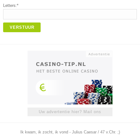
Letters:*
VERSTUUR
Uw advertentie hier? Mail ons
Ik kwam, ik zocht, ik vond - Julius Caesar / 47 v.Chr. ;)