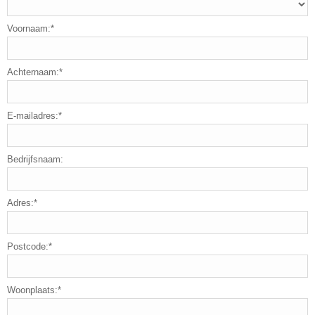
Voornaam:*
Achternaam:*
E-mailadres:*
Bedrijfsnaam:
Adres:*
Postcode:*
Woonplaats:*