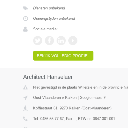
Diensten onbekend
Openingstijden onbekend
Sociale media:
BEKIJK VOLLEDIG PROFIEL
Architect Hanselaer
Niet gevestigd in de plaats Willerzie en in de provincie 
Oost-Vlaanderen
»
Kalken
|
Google maps
▼
Koffiestraat 61
,
9270
Kalken
(
Oost-Vlaanderen
)
Tel:
0486 55 77 67
, Fax:
-
, BTW-nr:
0647 301 091