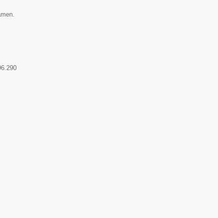
Namen.
96.290