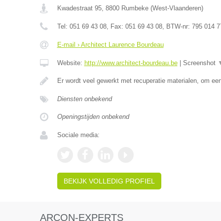
Kwadestraat 95
,
8800
Rumbeke
(
West-Vlaanderen
)
Tel:
051 69 43 08
, Fax:
051 69 43 08
, BTW-nr:
795 014 7
E-mail › Architect Laurence Bourdeau
Website:
http://www.architect-bourdeau.be
|
Screenshot
Er wordt veel gewerkt met recuperatie materialen, om een 
Diensten onbekend
Openingstijden onbekend
Sociale media:
BEKIJK VOLLEDIG PROFIEL
ARCON-EXPERTS