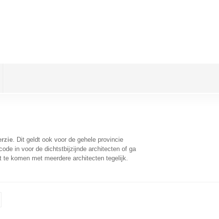
erzie
. Dit geldt ook voor de gehele provincie
de in voor de dichtstbijzijnde architecten of ga
t te komen met meerdere architecten tegelijk.