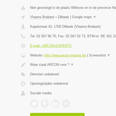
Niet gevestigd in de plaats Willerzie en in de provincie 
Vlaams-Brabant
»
Dilbeek
|
Google maps
▼
Kapelstraat 43
,
1700
Dilbeek
(
Vlaams-Brabant
)
Tel:
02 567 96 70
, Fax:
02 567 02 73
, BTW-nr:
BE 451.1
E-mail › ARCON-EXPERTS
Website:
http://www.arcon-experts.be
|
Screenshot
▼
Waar staat ARCON voor ?
▼
Diensten onbekend
Openingstijden onbekend
Sociale media: