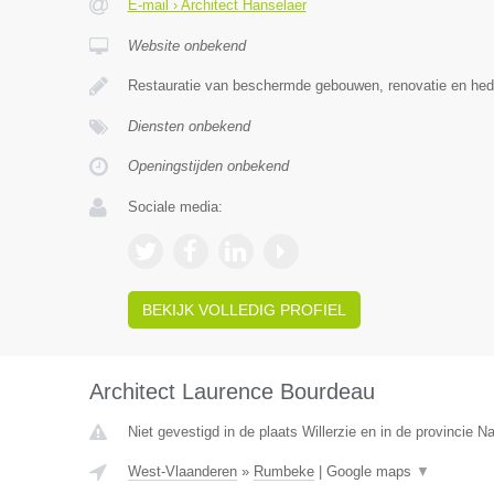
E-mail › Architect Hanselaer
Website onbekend
Restauratie van beschermde gebouwen, renovatie en h
Diensten onbekend
Openingstijden onbekend
Sociale media:
BEKIJK VOLLEDIG PROFIEL
Architect Laurence Bourdeau
Niet gevestigd in de plaats Willerzie en in de provincie 
West-Vlaanderen
»
Rumbeke
|
Google maps
▼