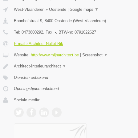
West-Vlaanderen
»
Oostende
|
Google maps
▼
Baanhofstraat 9
,
8400
Oostende
(
West-Vlaanderen
)
Tel:
0473800292
, Fax:
-
, BTW-nr:
0791022627
E-mail › Architect Nollet Rik
Website:
http://www.mijnarchitect.be
|
Screenshot
▼
Architect-Interieurarchitect
▼
Diensten onbekend
Openingstijden onbekend
Sociale media: