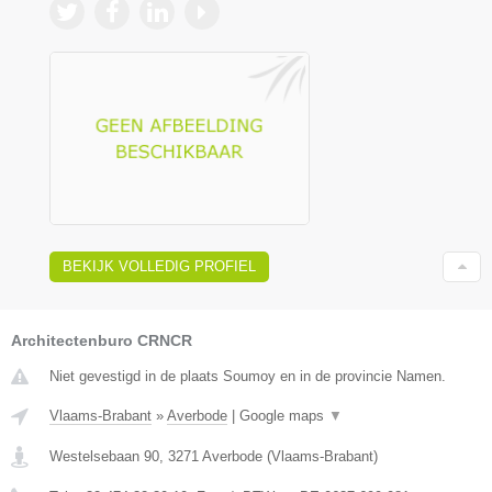
BEKIJK VOLLEDIG PROFIEL
Architectenburo CRNCR
Niet gevestigd in de plaats Soumoy en in de provincie Namen.
Vlaams-Brabant
»
Averbode
|
Google maps
▼
Westelsebaan 90
,
3271
Averbode
(
Vlaams-Brabant
)