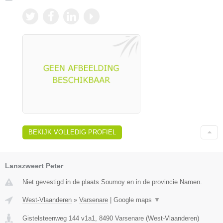
BEKIJK VOLLEDIG PROFIEL
Lanszweert Peter
Niet gevestigd in de plaats Soumoy en in de provincie Namen.
West-Vlaanderen
»
Varsenare
|
Google maps
▼
Gistelsteenweg 144 v1a1
,
8490
Varsenare
(
West-Vlaanderen
)