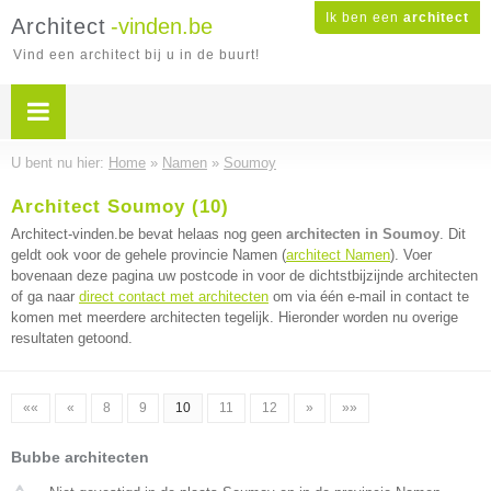
Ik ben een
architect
Architect
-vinden.be
Vind een architect bij u in de buurt!
U bent nu hier:
Home
»
Namen
»
Soumoy
Architect Soumoy (10)
Architect-vinden.be bevat helaas nog geen
architecten in Soumoy
. Dit
geldt ook voor de gehele provincie Namen (
architect Namen
). Voer
bovenaan deze pagina uw postcode in voor de dichtstbijzijnde architecten
of ga naar
direct contact met architecten
om via één e-mail in contact te
komen met meerdere architecten tegelijk. Hieronder worden nu overige
resultaten getoond.
««
«
8
9
10
11
12
»
»»
Bubbe architecten