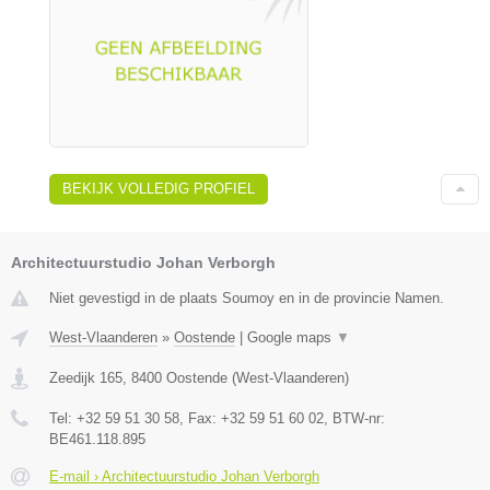
BEKIJK VOLLEDIG PROFIEL
Architectuurstudio Johan Verborgh
Niet gevestigd in de plaats Soumoy en in de provincie Namen.
West-Vlaanderen
»
Oostende
|
Google maps
▼
Zeedijk 165
,
8400
Oostende
(
West-Vlaanderen
)
Tel:
+32 59 51 30 58
, Fax:
+32 59 51 60 02
, BTW-nr:
BE461.118.895
E-mail › Architectuurstudio Johan Verborgh