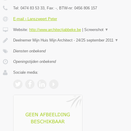
Tel:
0474 83 53 33
, Fax:
-
, BTW-nr:
0456 806 157
E-mail › Lanszweert Peter
Website:
http://www.architectjabbeke.be
|
Screenshot
▼
Deelnemer Mijn Huis Mijn Architect - 24/25 september 2011
▼
Diensten onbekend
Openingstijden onbekend
Sociale media: