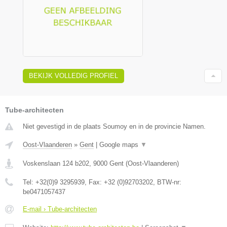
BEKIJK VOLLEDIG PROFIEL
Tube-architecten
Niet gevestigd in de plaats Soumoy en in de provincie Namen.
Oost-Vlaanderen
»
Gent
|
Google maps
▼
Voskenslaan 124 b202
,
9000
Gent
(
Oost-Vlaanderen
)
Tel:
+32(0)9 3295939
, Fax:
+32 (0)92703202
, BTW-nr:
be0471057437
E-mail › Tube-architecten