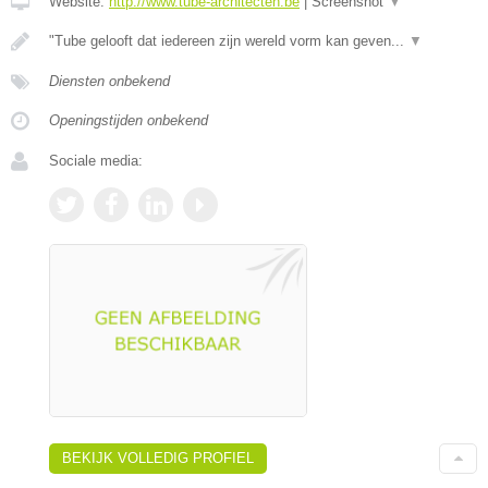
Website:
http://www.tube-architecten.be
|
Screenshot
▼
"Tube gelooft dat iedereen zijn wereld vorm kan geven...
▼
Diensten onbekend
Openingstijden onbekend
Sociale media:
BEKIJK VOLLEDIG PROFIEL