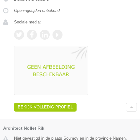
Openingstijden onbekend
Sociale media:
BEKIJK VOLLEDIG PROFIEL
Architect Nollet Rik
Niet gevestigd in de plaats Soumoy en in de provincie Namen.