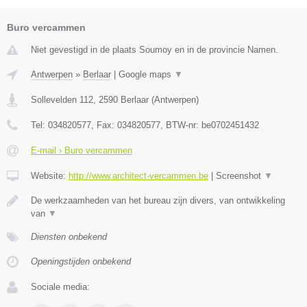
Buro vercammen
Niet gevestigd in de plaats Soumoy en in de provincie Namen.
Antwerpen
»
Berlaar
|
Google maps
▼
Sollevelden 112
,
2590
Berlaar
(
Antwerpen
)
Tel:
034820577
, Fax:
034820577
, BTW-nr:
be0702451432
E-mail › Buro vercammen
Website:
http://www.architect-vercammen.be
|
Screenshot
▼
De werkzaamheden van het bureau zijn divers, van ontwikkeling
van
▼
Diensten onbekend
Openingstijden onbekend
Sociale media: