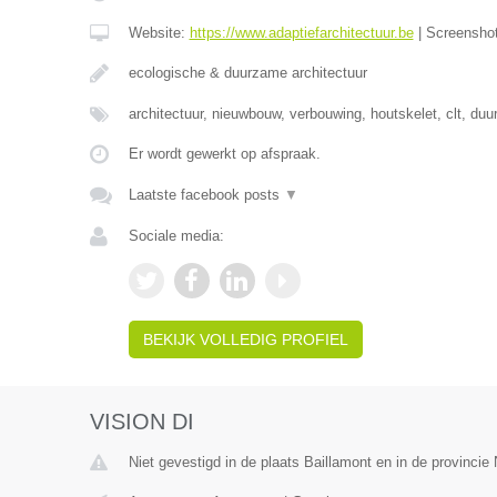
Website:
https://www.adaptiefarchitectuur.be
|
Screensho
ecologische & duurzame architectuur
architectuur, nieuwbouw, verbouwing, houtskelet, clt, du
Er wordt gewerkt op afspraak.
Laatste facebook posts
▼
Sociale media:
BEKIJK VOLLEDIG PROFIEL
VISION DI
Niet gevestigd in de plaats Baillamont en in de provinci