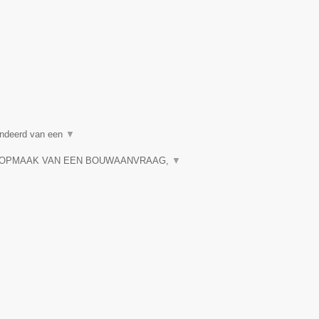
randeerd van een
▼
 OPMAAK VAN EEN BOUWAANVRAAG,
▼