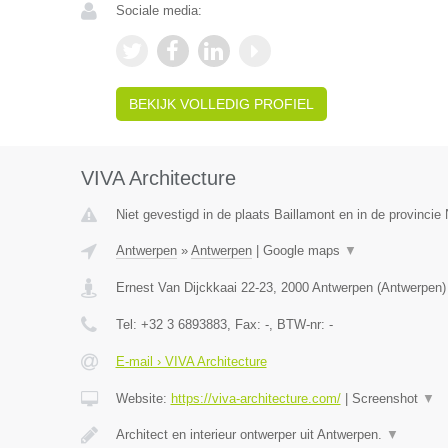
Sociale media:
BEKIJK VOLLEDIG PROFIEL
VIVA Architecture
Niet gevestigd in de plaats Baillamont en in de provinci
Antwerpen
»
Antwerpen
|
Google maps
▼
Ernest Van Dijckkaai 22-23
,
2000
Antwerpen
(
Antwerpen
)
Tel:
+32 3 6893883
, Fax:
-
, BTW-nr:
-
E-mail › VIVA Architecture
Website:
https://viva-architecture.com/
|
Screenshot
▼
Architect en interieur ontwerper uit Antwerpen.
▼