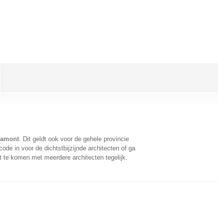
llamont
. Dit geldt ook voor de gehele provincie
de in voor de dichtstbijzijnde architecten of ga
t te komen met meerdere architecten tegelijk.