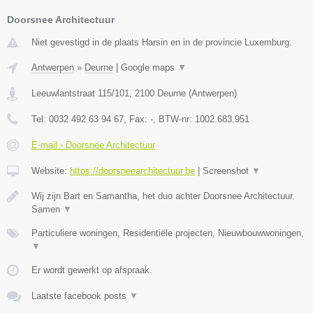
Doorsnee Architectuur
Niet gevestigd in de plaats Harsin en in de provincie Luxemburg.
Antwerpen
»
Deurne
|
Google maps
▼
Leeuwlantstraat 115/101
,
2100
Deurne
(
Antwerpen
)
Tel:
0032 492 63 94 67
, Fax:
-
, BTW-nr:
1002.683.951
E-mail › Doorsnee Architectuur
Website:
https://doorsneearchitectuur.be
|
Screenshot
▼
Wij zijn Bart en Samantha, het duo achter Doorsnee Architectuur.
Samen
▼
Particuliere woningen, Residentiële projecten, Nieuwbouwwoningen,
▼
Er wordt gewerkt op afspraak.
Laatste facebook posts
▼