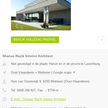
BEKIJK VOLLEDIG PROFIEL
Shanaz Razik Interior Architect
Niet gevestigd in de plaats Harsin en in de provincie Luxemburg.
Oost-Vlaanderen
»
Wetteren
|
Google maps
▼
Huis van Oostenrijk 9
,
9230
Wetteren
(
Oost-Vlaanderen
)
Tel:
0498 266 827
, Fax:
-
, BTW-nr:
-
E-mail › Shanaz Razik Interior Architect