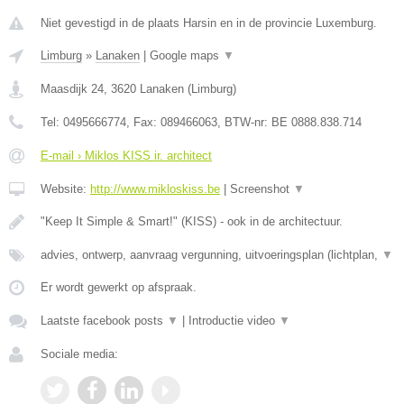
Niet gevestigd in de plaats Harsin en in de provincie Luxemburg.
Limburg
»
Lanaken
|
Google maps
▼
Maasdijk 24
,
3620
Lanaken
(
Limburg
)
Tel:
0495666774
, Fax:
089466063
, BTW-nr:
BE 0888.838.714
E-mail › Miklos KISS ir. architect
Website:
http://www.mikloskiss.be
|
Screenshot
▼
"Keep It Simple & Smart!" (KISS) - ook in de architectuur.
advies, ontwerp, aanvraag vergunning, uitvoeringsplan (lichtplan,
▼
Er wordt gewerkt op afspraak.
Laatste facebook posts
▼
|
Introductie video
▼
Sociale media: