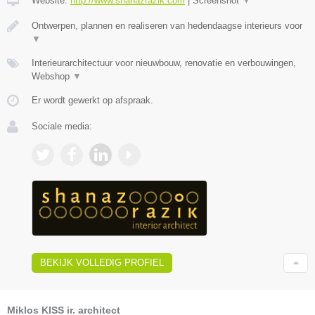
Website:
http://www.shanazrazik.com
|
Screenshot
▼
Ontwerpen, plannen en realiseren van hedendaagse interieurs voor
▼
Interieurarchitectuur voor nieuwbouw, renovatie en verbouwingen,
Webshop
▼
Er wordt gewerkt op afspraak.
Sociale media:
BEKIJK VOLLEDIG PROFIEL
Miklos KISS ir. architect