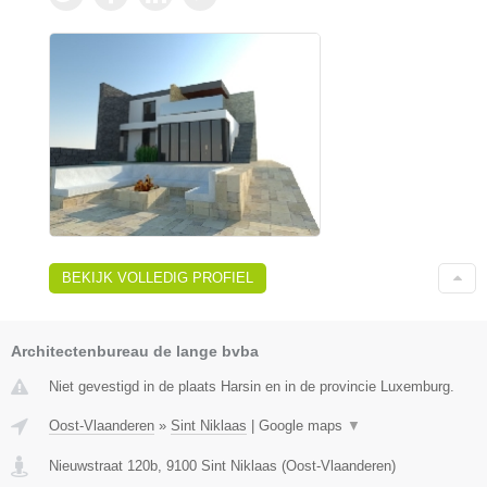
BEKIJK VOLLEDIG PROFIEL
Architectenbureau de lange bvba
Niet gevestigd in de plaats Harsin en in de provincie Luxemburg.
Oost-Vlaanderen
»
Sint Niklaas
|
Google maps
▼
Nieuwstraat 120b
,
9100
Sint Niklaas
(
Oost-Vlaanderen
)