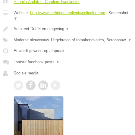
E-mail › Architect Carolien Tweelinckx
Website:
http://www.architectcarolientweelinckx.com
|
Screenshot
▼
Architect Duffel en omgeving
▼
Moderne nieuwbouw, Uitgebreide of totaalrenovaties, Betonbouw,
▼
Er wordt gewerkt op afspraak.
Laatste facebook posts
▼
Sociale media: