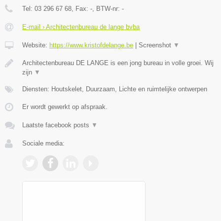
Tel:
03 296 67 68
, Fax:
-
, BTW-nr:
-
E-mail › Architectenbureau de lange bvba
Website:
https://www.kristofdelange.be
|
Screenshot
▼
Architectenbureau DE LANGE is een jong bureau in volle groei. Wij
zijn
▼
Diensten: Houtskelet, Duurzaam, Lichte en ruimtelijke ontwerpen
Er wordt gewerkt op afspraak.
Laatste facebook posts
▼
Sociale media: