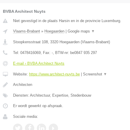
BVBA Architect Nuyts
Niet gevestigd in de plaats Harsin en in de provincie Luxemburg.
Vlaams-Brabant
»
Hoegaarden
|
Google maps
▼
Stoopkensstraat 108
,
3320
Hoegaarden
(
Vlaams-Brabant
)
Tel:
0478416069
, Fax:
-
, BTW-nr:
be0847 935 297
E-mail › BVBA Architect Nuyts
Website:
https://www.architect-nuyts.be
|
Screenshot
▼
Architecten
Diensten: Architectuur, Expertise, Stedenbouw
Er wordt gewerkt op afspraak.
Sociale media: