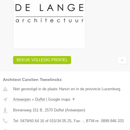
BEKIJK VOLLEDIG PROFIEL
Architect Carolien Tweelinckx
Niet gevestigd in de plaats Harsin en in de provincie Luxemburg.
Antwerpen
»
Duffel
|
Google maps
▼
Binnenweg 151 B
,
2570
Duffel
(
Antwerpen
)
Tel:
0479/60.64.16 of 015/34.05.25
, Fax:
-
, BTW-nr:
0899.846.333