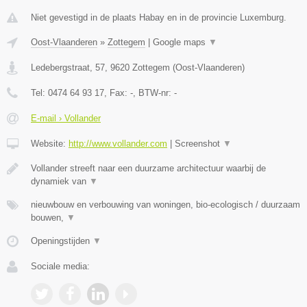
Niet gevestigd in de plaats Habay en in de provincie Luxemburg.
Oost-Vlaanderen
»
Zottegem
|
Google maps
▼
Ledebergstraat, 57
,
9620
Zottegem
(
Oost-Vlaanderen
)
Tel:
0474 64 93 17
, Fax:
-
, BTW-nr:
-
E-mail › Vollander
Website:
http://www.vollander.com
|
Screenshot
▼
Vollander streeft naar een duurzame architectuur waarbij de
dynamiek van
▼
nieuwbouw en verbouwing van woningen, bio-ecologisch / duurzaam
bouwen,
▼
Openingstijden
▼
Sociale media: