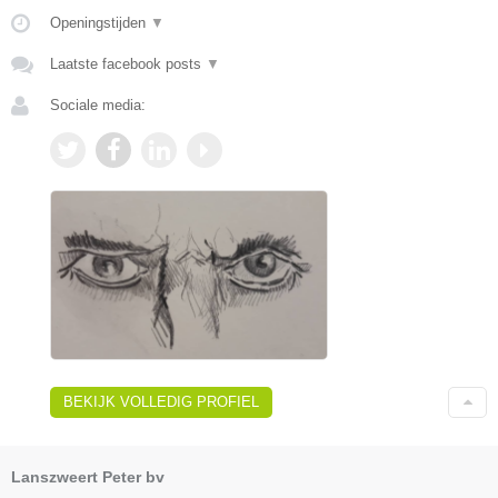
Openingstijden
▼
Laatste facebook posts
▼
Sociale media:
BEKIJK VOLLEDIG PROFIEL
Lanszweert Peter bv