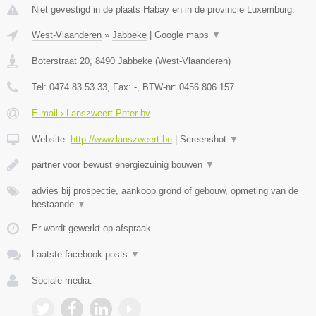
Niet gevestigd in de plaats Habay en in de provincie Luxemburg.
West-Vlaanderen
»
Jabbeke
|
Google maps
▼
Boterstraat 20
,
8490
Jabbeke
(
West-Vlaanderen
)
Tel:
0474 83 53 33
, Fax:
-
, BTW-nr:
0456 806 157
E-mail › Lanszweert Peter bv
Website:
http://www.lanszweert.be
|
Screenshot
▼
partner voor bewust energiezuinig bouwen
▼
advies bij prospectie, aankoop grond of gebouw, opmeting van de
bestaande
▼
Er wordt gewerkt op afspraak.
Laatste facebook posts
▼
Sociale media: