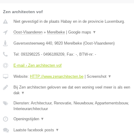
Zen architecten vof
Niet gevestigd in de plaats Habay en in de provincie Luxemburg.
Oost-Vlaanderen
»
Merelbeke
|
Google maps
▼
Gaversesteenweg 440
,
9820
Merelbeke
(
Oost-Vlaanderen
)
Tel:
093298225 - 0496189209
, Fax:
-
, BTW-nr:
-
E-mail › Zen architecten vof
Website:
HTTP://www.zenarchitecten.be
|
Screenshot
▼
Bij Zen architecten geloven we dat een woning veel meer is als een
dak
▼
Diensten: Architectuur, Renovatie, Nieuwbouw, Appartementsbouw,
Interieurarchitectuur
Openingstijden
▼
Laatste facebook posts
▼