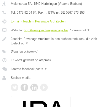
Molenstraat 5A
,
1540
Herfelingen
(
Vlaams-Brabant
)
Tel:
0478 92 04 84
, Fax:
-
, BTW-nr:
BE 0867 873 153
E-mail › Joachim Pevenage Architecten
Website:
http://www.joachimpevenage.be
|
Screenshot
▼
Joachim Pevenage Architect is een architectenbureau die zich
toelegt op
▼
Diensten onbekend
Er wordt gewerkt op afspraak.
Laatste facebook posts
▼
Sociale media: