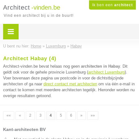
Ik ben een
architect
Architect
-vinden.be
Vind een architect bij u in de buurt!
U bent nu hier:
Home
»
Luxemburg
»
Habay
Architect Habay (4)
Architect-vinden.be bevat helaas nog geen
architecten in Habay
. Dit
geldt ook voor de gehele provincie Luxemburg (
architect Luxemburg
).
Voer bovenaan deze pagina uw postcode in voor de dichtstbijzijnde
architecten of ga naar
direct contact met architecten
om via één e-mail in
contact te komen met meerdere architecten tegelijk. Hieronder worden nu
overige resultaten getoond.
««
«
2
3
4
5
6
»
»»
Kant-architecten BV