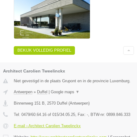
BEKIJK VOLLEDIG PROFIEL
Architect Carolien Tweelinckx
Niet gevestigd in de plaats Grupont en in de provincie Luxemburg.
Antwerpen
»
Duffel
|
Google maps
▼
Binnenweg 151 B
,
2570
Duffel
(
Antwerpen
)
Tel:
0479/60.64.16 of 015/34.05.25
, Fax:
-
, BTW-nr:
0899.846.333
E-mail › Architect Carolien Tweelinckx