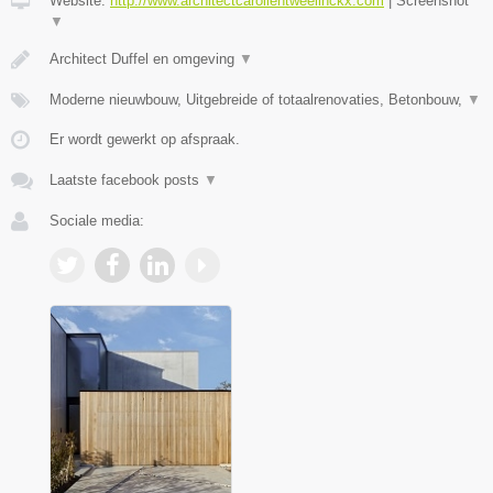
Website:
http://www.architectcarolientweelinckx.com
|
Screenshot
▼
Architect Duffel en omgeving
▼
Moderne nieuwbouw, Uitgebreide of totaalrenovaties, Betonbouw,
▼
Er wordt gewerkt op afspraak.
Laatste facebook posts
▼
Sociale media: