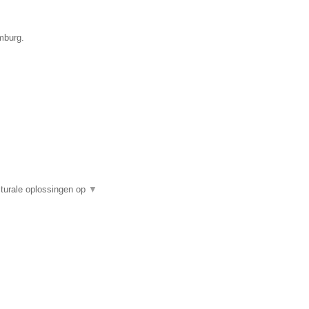
mburg.
turale oplossingen op
▼