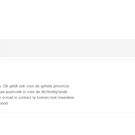
e
. Dit geldt ook voor de gehele provincie
w postcode in voor de dichtstbijzijnde
 e-mail in contact te komen met meerdere
oond.