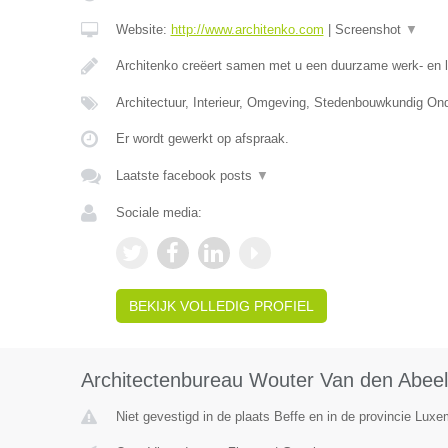
Website:
http://www.architenko.com
|
Screenshot
▼
Architenko creëert samen met u een duurzame werk- en 
Architectuur, Interieur, Omgeving, Stedenbouwkundig O
Er wordt gewerkt op afspraak.
Laatste facebook posts
▼
Sociale media:
BEKIJK VOLLEDIG PROFIEL
Architectenbureau Wouter Van den Abee
Niet gevestigd in de plaats Beffe en in de provincie Luxe