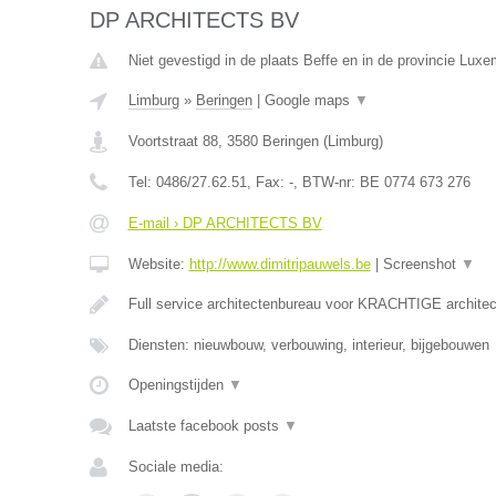
DP ARCHITECTS BV
Niet gevestigd in de plaats Beffe en in de provincie Luxe
Limburg
»
Beringen
|
Google maps
▼
Voortstraat 88
,
3580
Beringen
(
Limburg
)
Tel:
0486/27.62.51
, Fax:
-
, BTW-nr:
BE 0774 673 276
E-mail › DP ARCHITECTS BV
Website:
http://www.dimitripauwels.be
|
Screenshot
▼
Full service architectenbureau voor KRACHTIGE architec
Diensten: nieuwbouw, verbouwing, interieur, bijgebouwen
Openingstijden
▼
Laatste facebook posts
▼
Sociale media: