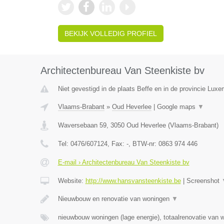
BEKIJK VOLLEDIG PROFIEL
Architectenbureau Van Steenkiste bv
Niet gevestigd in de plaats Beffe en in de provincie Luxe
Vlaams-Brabant
»
Oud Heverlee
|
Google maps
▼
Waversebaan 59
,
3050
Oud Heverlee
(
Vlaams-Brabant
)
Tel:
0476/607124
, Fax:
-
, BTW-nr:
0863 974 446
E-mail › Architectenbureau Van Steenkiste bv
Website:
http://www.hansvansteenkiste.be
|
Screenshot
Nieuwbouw en renovatie van woningen
▼
nieuwbouw woningen (lage energie), totaalrenovatie van 