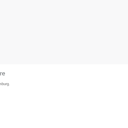
re
mburg.