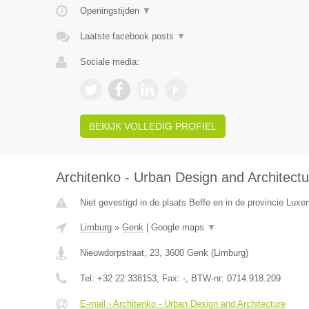
Openingstijden
▼
Laatste facebook posts
▼
Sociale media:
BEKIJK VOLLEDIG PROFIEL
Architenko - Urban Design and Architectu
Niet gevestigd in de plaats Beffe en in de provincie Luxe
Limburg
»
Genk
|
Google maps
▼
Nieuwdorpstraat, 23
,
3600
Genk
(
Limburg
)
Tel:
+32 22 338153
, Fax:
-
, BTW-nr:
0714.918.209
E-mail › Architenko - Urban Design and Architecture