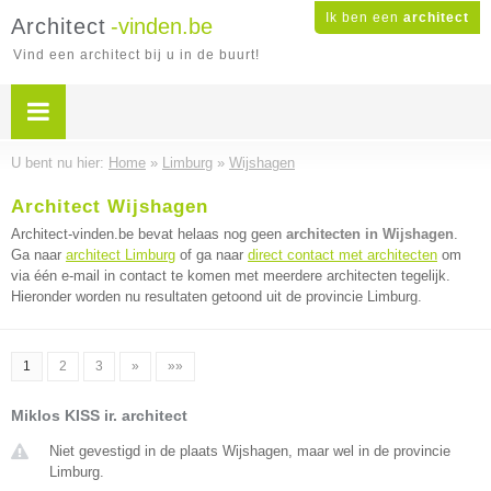
Ik ben een
architect
Architect
-vinden.be
Vind een architect bij u in de buurt!
U bent nu hier:
Home
»
Limburg
»
Wijshagen
Architect Wijshagen
Architect-vinden.be bevat helaas nog geen
architecten in Wijshagen
.
Ga naar
architect Limburg
of ga naar
direct contact met architecten
om
via één e-mail in contact te komen met meerdere architecten tegelijk.
Hieronder worden nu resultaten getoond uit de provincie Limburg.
1
2
3
»
»»
Miklos KISS ir. architect
Niet gevestigd in de plaats Wijshagen, maar wel in de provincie
Limburg.