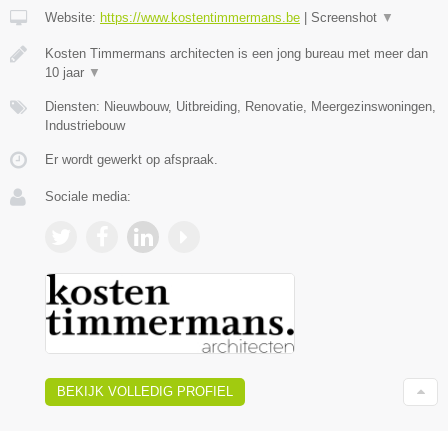
Website:
https://www.kostentimmermans.be
|
Screenshot
▼
Kosten Timmermans architecten is een jong bureau met meer dan
10 jaar
▼
Diensten: Nieuwbouw, Uitbreiding, Renovatie, Meergezinswoningen,
Industriebouw
Er wordt gewerkt op afspraak.
Sociale media:
BEKIJK VOLLEDIG PROFIEL