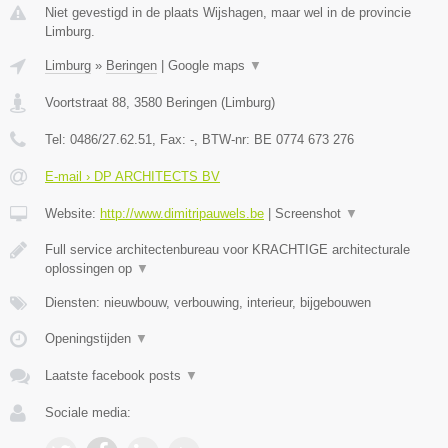
Niet gevestigd in de plaats Wijshagen, maar wel in de provincie
Limburg.
Limburg
»
Beringen
|
Google maps
▼
Voortstraat 88
,
3580
Beringen
(
Limburg
)
Tel:
0486/27.62.51
, Fax:
-
, BTW-nr:
BE 0774 673 276
E-mail › DP ARCHITECTS BV
Website:
http://www.dimitripauwels.be
|
Screenshot
▼
Full service architectenbureau voor KRACHTIGE architecturale
oplossingen op
▼
Diensten: nieuwbouw, verbouwing, interieur, bijgebouwen
Openingstijden
▼
Laatste facebook posts
▼
Sociale media: