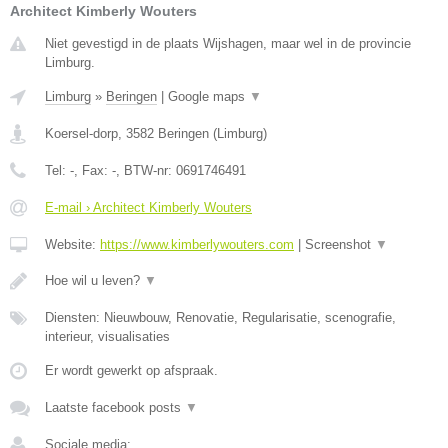
Architect Kimberly Wouters
Niet gevestigd in de plaats Wijshagen, maar wel in de provincie
Limburg.
Limburg
»
Beringen
|
Google maps
▼
Koersel-dorp
,
3582
Beringen
(
Limburg
)
Tel:
-
, Fax:
-
, BTW-nr:
0691746491
E-mail › Architect Kimberly Wouters
Website:
https://www.kimberlywouters.com
|
Screenshot
▼
Hoe wil u leven?
▼
Diensten: Nieuwbouw, Renovatie, Regularisatie, scenografie,
interieur, visualisaties
Er wordt gewerkt op afspraak.
Laatste facebook posts
▼
Sociale media: