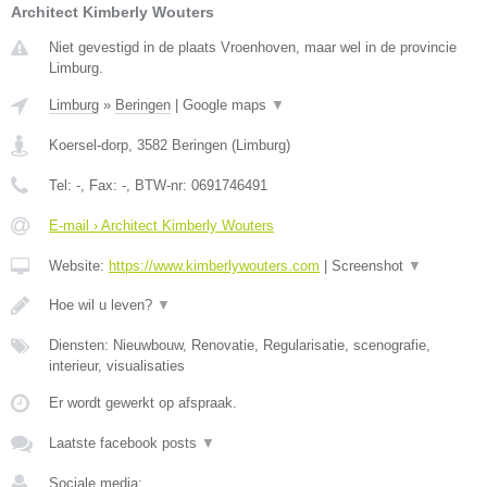
Architect Kimberly Wouters
Niet gevestigd in de plaats Vroenhoven, maar wel in de provincie
Limburg.
Limburg
»
Beringen
|
Google maps
▼
Koersel-dorp
,
3582
Beringen
(
Limburg
)
Tel:
-
, Fax:
-
, BTW-nr:
0691746491
E-mail › Architect Kimberly Wouters
Website:
https://www.kimberlywouters.com
|
Screenshot
▼
Hoe wil u leven?
▼
Diensten: Nieuwbouw, Renovatie, Regularisatie, scenografie,
interieur, visualisaties
Er wordt gewerkt op afspraak.
Laatste facebook posts
▼
Sociale media: