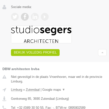
Sociale media:
BEKIJK VOLLEDIG PROFIEL
DBW architecten bvba
Niet gevestigd in de plaats Vroenhoven, maar wel in de provincie
Limburg.
Limburg
»
Zutendaal
|
Google maps
▼
Genkerweg 85
,
3690
Zutendaal
(
Limburg
)
Tel:
+32 (0)89 30 50 55
, Fax:
-
, BTW-nr:
0895902589