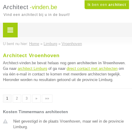
Ik ben een
architect
Architect
-vinden.be
Vind een architect bij u in de buurt!
U bent nu hier:
Home
»
Limburg
»
Vroenhoven
Architect Vroenhoven
Architect-vinden.be bevat helaas nog geen
architecten in Vroenhoven
.
Ga naar
architect Limburg
of ga naar
direct contact met architecten
om
via één e-mail in contact te komen met meerdere architecten tegelijk.
Hieronder worden nu resultaten getoond uit de provincie Limburg.
1
2
3
»
»»
Kosten Timmermans architecten
Niet gevestigd in de plaats Vroenhoven, maar wel in de provincie
Limburg.