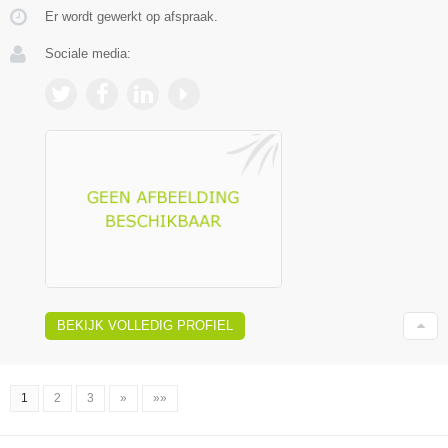
Er wordt gewerkt op afspraak.
Sociale media:
BEKIJK VOLLEDIG PROFIEL
1
2
3
»
»»