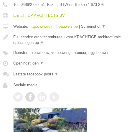
Tel:
0486/27.62.51
, Fax:
-
, BTW-nr:
BE 0774 673 276
E-mail › DP ARCHITECTS BV
Website:
http://www.dimitripauwels.be
|
Screenshot
▼
Full service architectenbureau voor KRACHTIGE architecturale
oplossingen op
▼
Diensten: nieuwbouw, verbouwing, interieur, bijgebouwen
Openingstijden
▼
Laatste facebook posts
▼
Sociale media: