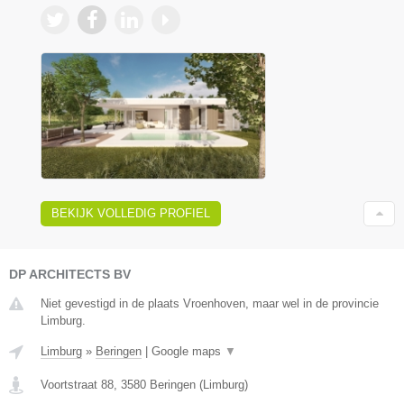
BEKIJK VOLLEDIG PROFIEL
DP ARCHITECTS BV
Niet gevestigd in de plaats Vroenhoven, maar wel in de provincie
Limburg.
Limburg
»
Beringen
|
Google maps
▼
Voortstraat 88
,
3580
Beringen
(
Limburg
)