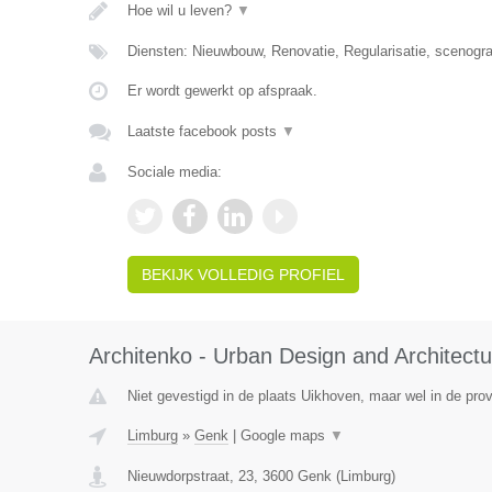
Hoe wil u leven?
▼
Diensten: Nieuwbouw, Renovatie, Regularisatie, scenografie
Er wordt gewerkt op afspraak.
Laatste facebook posts
▼
Sociale media:
BEKIJK VOLLEDIG PROFIEL
Architenko - Urban Design and Architectu
Niet gevestigd in de plaats Uikhoven, maar wel in de prov
Limburg
»
Genk
|
Google maps
▼
Nieuwdorpstraat, 23
,
3600
Genk
(
Limburg
)