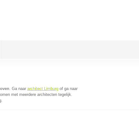
hoven
. Ga naar
architect Limburg
of ga naar
komen met meerdere architecten tegelijk.
g.