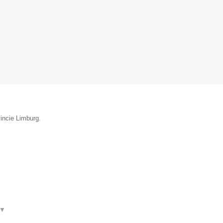
incie Limburg.
▼