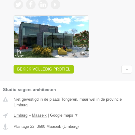
BEKIJK VOLLEDIG PROFIEL
Studio segers architecten
Niet gevestigd in de plaats Tongeren, maar wel in de provincie
Limburg.
Limburg
»
Maaseik
|
Google maps
▼
Plantage 22
,
3680
Maaseik
(
Limburg
)