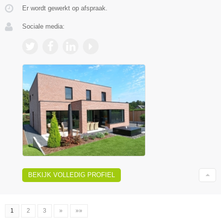
Er wordt gewerkt op afspraak.
Sociale media:
BEKIJK VOLLEDIG PROFIEL
1
2
3
»
»»