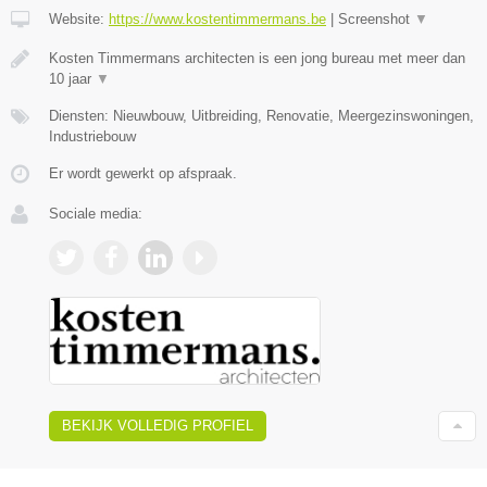
Website:
https://www.kostentimmermans.be
|
Screenshot
▼
Kosten Timmermans architecten is een jong bureau met meer dan
10 jaar
▼
Diensten: Nieuwbouw, Uitbreiding, Renovatie, Meergezinswoningen,
Industriebouw
Er wordt gewerkt op afspraak.
Sociale media:
BEKIJK VOLLEDIG PROFIEL