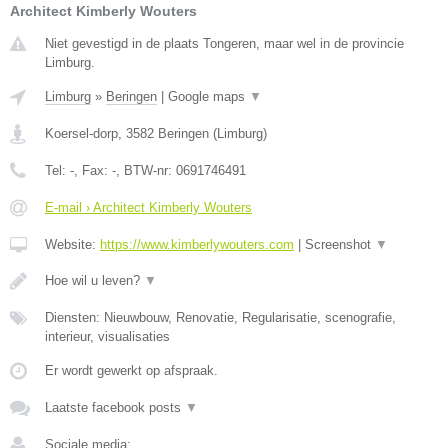
Architect Kimberly Wouters
Niet gevestigd in de plaats Tongeren, maar wel in de provincie
Limburg.
Limburg
»
Beringen
|
Google maps
▼
Koersel-dorp
,
3582
Beringen
(
Limburg
)
Tel:
-
, Fax:
-
, BTW-nr:
0691746491
E-mail › Architect Kimberly Wouters
Website:
https://www.kimberlywouters.com
|
Screenshot
▼
Hoe wil u leven?
▼
Diensten: Nieuwbouw, Renovatie, Regularisatie, scenografie,
interieur, visualisaties
Er wordt gewerkt op afspraak.
Laatste facebook posts
▼
Sociale media: