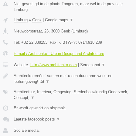
Niet gevestigd in de plaats Tongeren, maar wel in de provincie
Limburg.
Limburg
»
Genk
|
Google maps
▼
Nieuwdorpstraat, 23
,
3600
Genk
(
Limburg
)
Tel:
+32 22 338153
, Fax:
-
, BTW-nr:
0714.918.209
E-mail › Architenko - Urban Design and Architecture
Website:
http://www.architenko.com
|
Screenshot
▼
Architenko creëert samen met u een duurzame werk- en
leefomgeving! Dit
▼
Architectuur, Interieur, Omgeving, Stedenbouwkundig Onderzoek,
Concept,
▼
Er wordt gewerkt op afspraak.
Laatste facebook posts
▼
Sociale media: