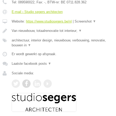
Tel:
089590022
, Fax:
-
, BTW-nr:
BE 0711.828.362
E-mail › Studio segers architecten
Website:
https://www.studiosegers.be/nl
|
Screenshot
▼
Van nieuwbouw, totaalrenovatie tot interieur;
▼
architectuur, interior design, nieuwbouw, verbouwing, renovatie,
bouwen in
▼
Er wordt gewerkt op afspraak.
Laatste facebook posts
▼
Sociale media: