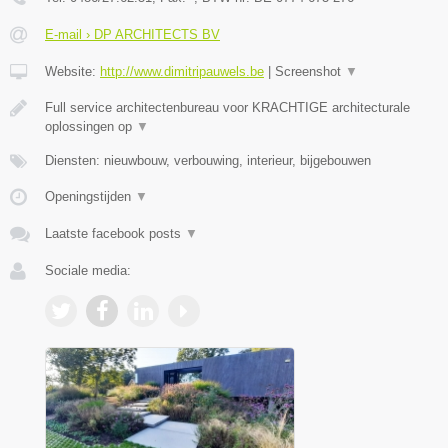
E-mail › DP ARCHITECTS BV
Website:
http://www.dimitripauwels.be
|
Screenshot
▼
Full service architectenbureau voor KRACHTIGE architecturale
oplossingen op
▼
Diensten: nieuwbouw, verbouwing, interieur, bijgebouwen
Openingstijden
▼
Laatste facebook posts
▼
Sociale media: