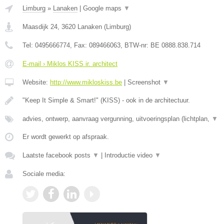
Limburg
»
Lanaken
|
Google maps
▼
Maasdijk 24
,
3620
Lanaken
(
Limburg
)
Tel:
0495666774
, Fax:
089466063
, BTW-nr:
BE 0888.838.714
E-mail › Miklos KISS ir. architect
Website:
http://www.mikloskiss.be
|
Screenshot
▼
"Keep It Simple & Smart!" (KISS) - ook in de architectuur.
advies, ontwerp, aanvraag vergunning, uitvoeringsplan (lichtplan,
▼
Er wordt gewerkt op afspraak.
Laatste facebook posts
▼
|
Introductie video
▼
Sociale media: