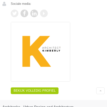
Sociale media:
BEKIJK VOLLEDIG PROFIEL
Architenko - Urban Design and Architecture