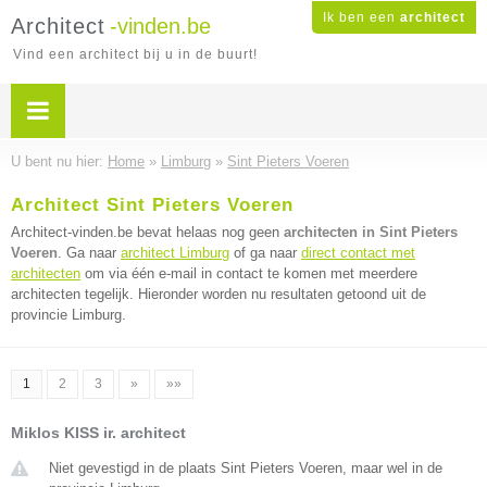
Ik ben een
architect
Architect
-vinden.be
Vind een architect bij u in de buurt!
U bent nu hier:
Home
»
Limburg
»
Sint Pieters Voeren
Architect Sint Pieters Voeren
Architect-vinden.be bevat helaas nog geen
architecten in Sint Pieters
Voeren
. Ga naar
architect Limburg
of ga naar
direct contact met
architecten
om via één e-mail in contact te komen met meerdere
architecten tegelijk. Hieronder worden nu resultaten getoond uit de
provincie Limburg.
1
2
3
»
»»
Miklos KISS ir. architect
Niet gevestigd in de plaats Sint Pieters Voeren, maar wel in de