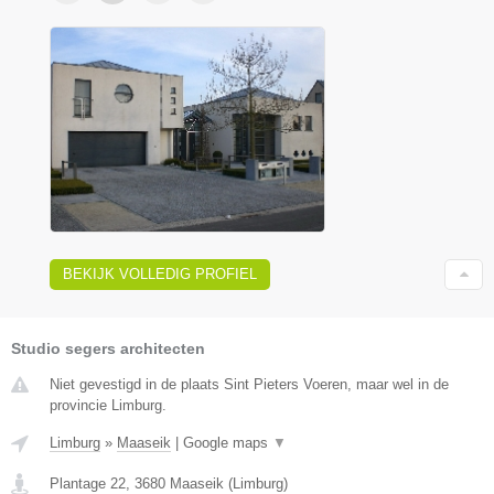
BEKIJK VOLLEDIG PROFIEL
Studio segers architecten
Niet gevestigd in de plaats Sint Pieters Voeren, maar wel in de
provincie Limburg.
Limburg
»
Maaseik
|
Google maps
▼
Plantage 22
,
3680
Maaseik
(
Limburg
)