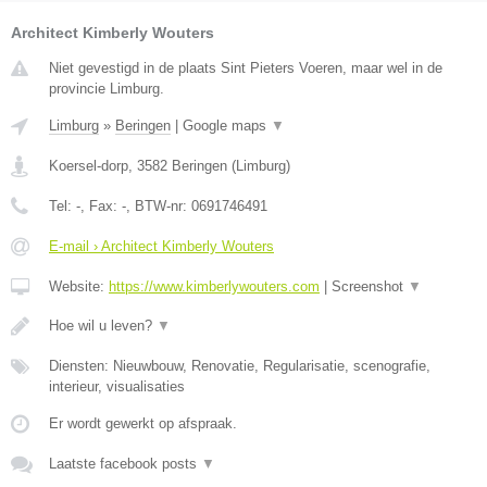
Architect Kimberly Wouters
Niet gevestigd in de plaats Sint Pieters Voeren, maar wel in de
provincie Limburg.
Limburg
»
Beringen
|
Google maps
▼
Koersel-dorp
,
3582
Beringen
(
Limburg
)
Tel:
-
, Fax:
-
, BTW-nr:
0691746491
E-mail › Architect Kimberly Wouters
Website:
https://www.kimberlywouters.com
|
Screenshot
▼
Hoe wil u leven?
▼
Diensten: Nieuwbouw, Renovatie, Regularisatie, scenografie,
interieur, visualisaties
Er wordt gewerkt op afspraak.
Laatste facebook posts
▼