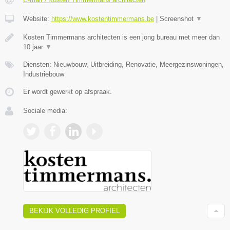
Website:
https://www.kostentimmermans.be
|
Screenshot
▼
Kosten Timmermans architecten is een jong bureau met meer dan
10 jaar
▼
Diensten: Nieuwbouw, Uitbreiding, Renovatie, Meergezinswoningen,
Industriebouw
Er wordt gewerkt op afspraak.
Sociale media:
BEKIJK VOLLEDIG PROFIEL