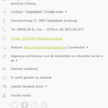
provincie Limburg.
Limburg
»
Opglabbeek
|
Google maps
▼
Hoeverkerkweg 51
,
3660
Opglabbeek
(
Limburg
)
Tel:
089/85 80 81
, Fax:
-
, BTW-nr:
BE 0871.003.877
E-mail › FACTOR 3 Architecten bvba
Website:
https://www.architecthamal.be
|
Screenshot
▼
Algemene architectuur voor de residentiële en industriële sector in
de
▼
Diensten onbekend
Er wordt gewerkt op afspraak.
Laatste facebook posts
▼
Sociale media: