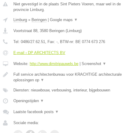
Niet gevestigd in de plaats Sint Pieters Voeren, maar wel in de
provincie Limburg.
Limburg
»
Beringen
|
Google maps
▼
Voortstraat 88
,
3580
Beringen
(
Limburg
)
Tel:
0486/27.62.51
, Fax:
-
, BTW-nr:
BE 0774 673 276
E-mail › DP ARCHITECTS BV
Website:
http://www.dimitripauwels.be
|
Screenshot
▼
Full service architectenbureau voor KRACHTIGE architecturale
oplossingen op
▼
Diensten: nieuwbouw, verbouwing, interieur, bijgebouwen
Openingstijden
▼
Laatste facebook posts
▼
Sociale media: