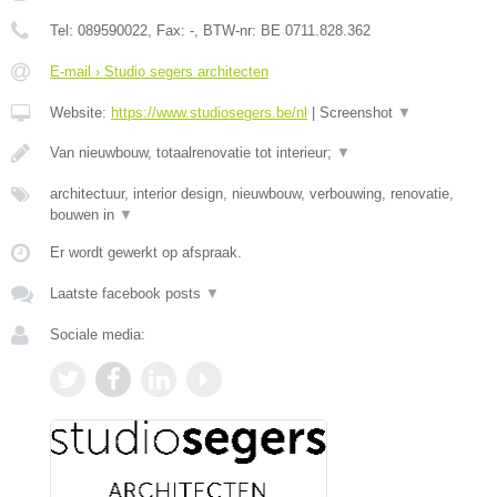
Tel:
089590022
, Fax:
-
, BTW-nr:
BE 0711.828.362
E-mail › Studio segers architecten
Website:
https://www.studiosegers.be/nl
|
Screenshot
▼
Van nieuwbouw, totaalrenovatie tot interieur;
▼
architectuur, interior design, nieuwbouw, verbouwing, renovatie,
bouwen in
▼
Er wordt gewerkt op afspraak.
Laatste facebook posts
▼
Sociale media: