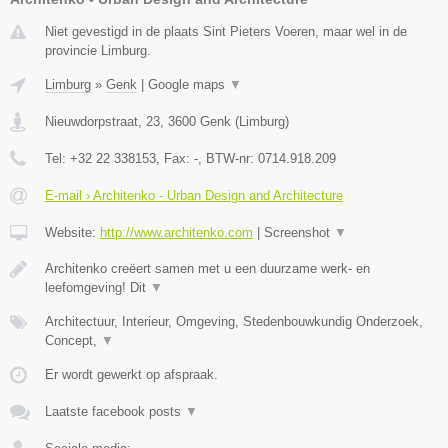
Niet gevestigd in de plaats Sint Pieters Voeren, maar wel in de
provincie Limburg.
Limburg
»
Genk
|
Google maps
▼
Nieuwdorpstraat, 23
,
3600
Genk
(
Limburg
)
Tel:
+32 22 338153
, Fax:
-
, BTW-nr:
0714.918.209
E-mail › Architenko - Urban Design and Architecture
Website:
http://www.architenko.com
|
Screenshot
▼
Architenko creëert samen met u een duurzame werk- en
leefomgeving! Dit
▼
Architectuur, Interieur, Omgeving, Stedenbouwkundig Onderzoek,
Concept,
▼
Er wordt gewerkt op afspraak.
Laatste facebook posts
▼