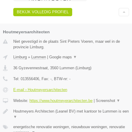
BEKIJK VOLLEDIG PROFIEL
Houtmeyersarchitecten
Niet gevestigd in de plaats Sint Pieters Voeren, maar wel in de
provincie Limburg.
Limburg
»
Lummen
|
Google maps
▼
36 Gyzevennestraat
,
3560
Lummen
(
Limburg
)
Tel:
013556406
, Fax:
-
, BTW-nr:
-
E-mail › Houtmeyersarchitecten
Website:
https://www.houtmeyerarchitecten.be
|
Screenshot
▼
Houtmeyers Architecten (Leanel BV) met kantoor te Lummen is een
▼
energetische renovatie woningen, nieuwbouw woningen, renovatie