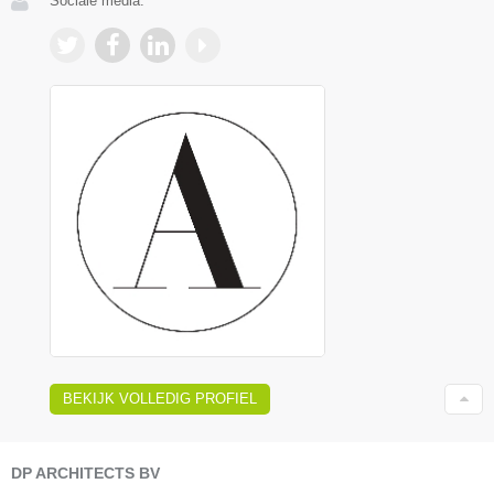
Sociale media:
BEKIJK VOLLEDIG PROFIEL
DP ARCHITECTS BV