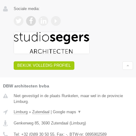
Sociale media:
BEKIJK VOLLEDIG PROFIEL
DBW architecten bvba
Niet gevestigd in de plaats Runkelen, maar wel in de provincie
Limburg.
Limburg
»
Zutendaal
|
Google maps
▼
Genkerweg 85
,
3690
Zutendaal
(
Limburg
)
Tel:
+32 (0)89 30 50 55
, Fax:
-
, BTW-nr:
0895902589