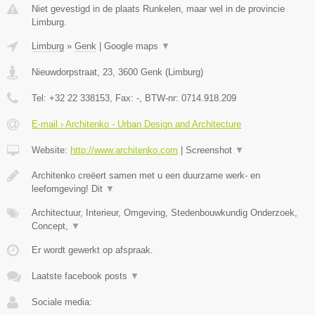
Niet gevestigd in de plaats Runkelen, maar wel in de provincie
Limburg.
Limburg
»
Genk
|
Google maps
▼
Nieuwdorpstraat, 23
,
3600
Genk
(
Limburg
)
Tel:
+32 22 338153
, Fax:
-
, BTW-nr:
0714.918.209
E-mail › Architenko - Urban Design and Architecture
Website:
http://www.architenko.com
|
Screenshot
▼
Architenko creëert samen met u een duurzame werk- en
leefomgeving! Dit
▼
Architectuur, Interieur, Omgeving, Stedenbouwkundig Onderzoek,
Concept,
▼
Er wordt gewerkt op afspraak.
Laatste facebook posts
▼
Sociale media: