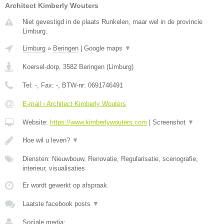
Architect Kimberly Wouters
Niet gevestigd in de plaats Runkelen, maar wel in de provincie
Limburg.
Limburg
»
Beringen
|
Google maps
▼
Koersel-dorp
,
3582
Beringen
(
Limburg
)
Tel:
-
, Fax:
-
, BTW-nr:
0691746491
E-mail › Architect Kimberly Wouters
Website:
https://www.kimberlywouters.com
|
Screenshot
▼
Hoe wil u leven?
▼
Diensten: Nieuwbouw, Renovatie, Regularisatie, scenografie,
interieur, visualisaties
Er wordt gewerkt op afspraak.
Laatste facebook posts
▼
Sociale media: