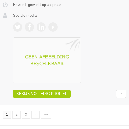
Er wordt gewerkt op afspraak.
Sociale media:
BEKIJK VOLLEDIG PROFIEL
1
2
3
»
»»