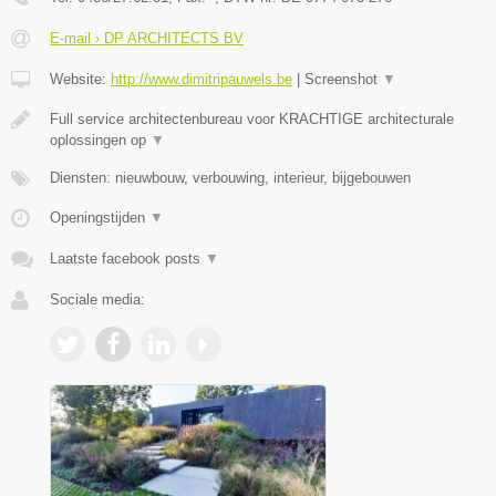
E-mail › DP ARCHITECTS BV
Website:
http://www.dimitripauwels.be
|
Screenshot
▼
Full service architectenbureau voor KRACHTIGE architecturale
oplossingen op
▼
Diensten: nieuwbouw, verbouwing, interieur, bijgebouwen
Openingstijden
▼
Laatste facebook posts
▼
Sociale media: