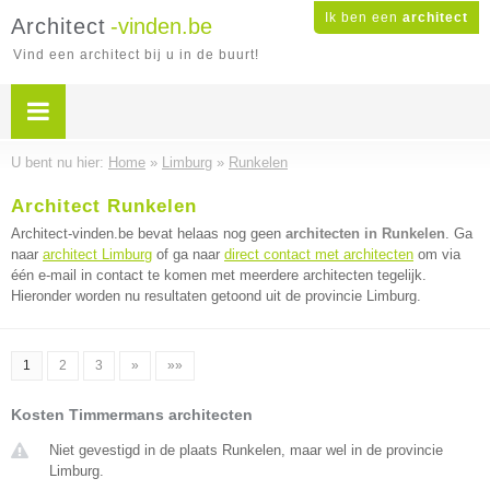
Ik ben een
architect
Architect
-vinden.be
Vind een architect bij u in de buurt!
U bent nu hier:
Home
»
Limburg
»
Runkelen
Architect Runkelen
Architect-vinden.be bevat helaas nog geen
architecten in Runkelen
. Ga
naar
architect Limburg
of ga naar
direct contact met architecten
om via
één e-mail in contact te komen met meerdere architecten tegelijk.
Hieronder worden nu resultaten getoond uit de provincie Limburg.
1
2
3
»
»»
Kosten Timmermans architecten
Niet gevestigd in de plaats Runkelen, maar wel in de provincie
Limburg.