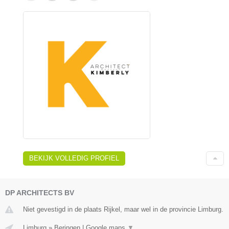
BEKIJK VOLLEDIG PROFIEL
DP ARCHITECTS BV
Niet gevestigd in de plaats Rijkel, maar wel in de provincie Limburg.
Limburg
»
Beringen
|
Google maps
▼