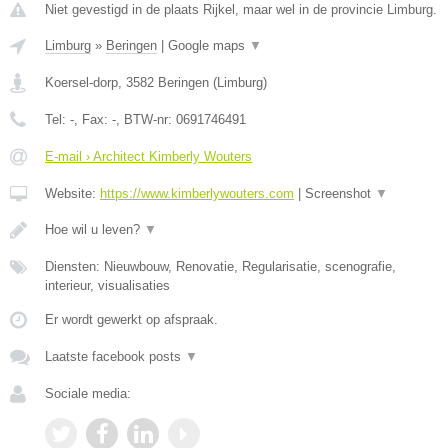
Niet gevestigd in de plaats Rijkel, maar wel in de provincie Limburg.
Limburg
»
Beringen
|
Google maps
▼
Koersel-dorp
,
3582
Beringen
(
Limburg
)
Tel:
-
, Fax:
-
, BTW-nr:
0691746491
E-mail › Architect Kimberly Wouters
Website:
https://www.kimberlywouters.com
|
Screenshot
▼
Hoe wil u leven?
▼
Diensten: Nieuwbouw, Renovatie, Regularisatie, scenografie,
interieur, visualisaties
Er wordt gewerkt op afspraak.
Laatste facebook posts
▼
Sociale media: