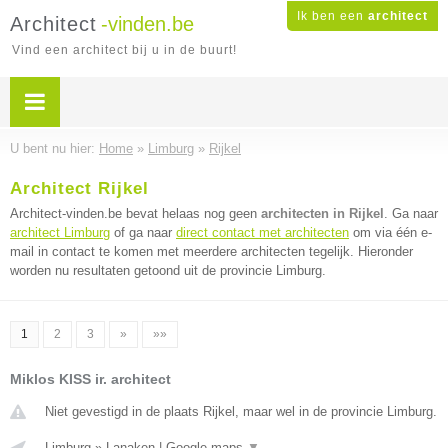
Ik ben een
architect
Architect
-vinden.be
Vind een architect bij u in de buurt!
U bent nu hier:
Home
»
Limburg
»
Rijkel
Architect Rijkel
Architect-vinden.be bevat helaas nog geen
architecten in Rijkel
. Ga naar
architect Limburg
of ga naar
direct contact met architecten
om via één e-
mail in contact te komen met meerdere architecten tegelijk. Hieronder
worden nu resultaten getoond uit de provincie Limburg.
1
2
3
»
»»
Miklos KISS ir. architect
Niet gevestigd in de plaats Rijkel, maar wel in de provincie Limburg.
Limburg
»
Lanaken
|
Google maps
▼