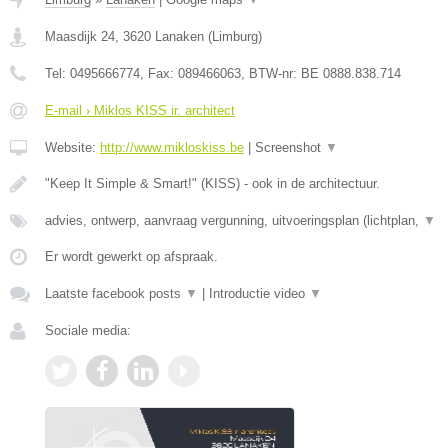
Maasdijk 24
,
3620
Lanaken
(
Limburg
)
Tel:
0495666774
, Fax:
089466063
, BTW-nr:
BE 0888.838.714
E-mail › Miklos KISS ir. architect
Website:
http://www.mikloskiss.be
|
Screenshot
▼
"Keep It Simple & Smart!" (KISS) - ook in de architectuur.
advies, ontwerp, aanvraag vergunning, uitvoeringsplan (lichtplan,
▼
Er wordt gewerkt op afspraak.
Laatste facebook posts
▼
|
Introductie video
▼
Sociale media: