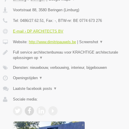
Voortstraat 88
,
3580
Beringen
(
Limburg
)
Tel:
0486/27.62.51
, Fax:
-
, BTW-nr:
BE 0774 673 276
E-mail › DP ARCHITECTS BV
Website:
http://www.dimitripauwels.be
|
Screenshot
▼
Full service architectenbureau voor KRACHTIGE architecturale
oplossingen op
▼
Diensten: nieuwbouw, verbouwing, interieur, bijgebouwen
Openingstijden
▼
Laatste facebook posts
▼
Sociale media: