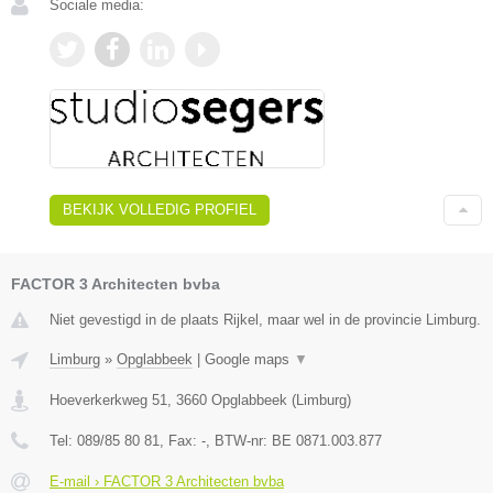
Sociale media:
BEKIJK VOLLEDIG PROFIEL
FACTOR 3 Architecten bvba
Niet gevestigd in de plaats Rijkel, maar wel in de provincie Limburg.
Limburg
»
Opglabbeek
|
Google maps
▼
Hoeverkerkweg 51
,
3660
Opglabbeek
(
Limburg
)
Tel:
089/85 80 81
, Fax:
-
, BTW-nr:
BE 0871.003.877
E-mail › FACTOR 3 Architecten bvba