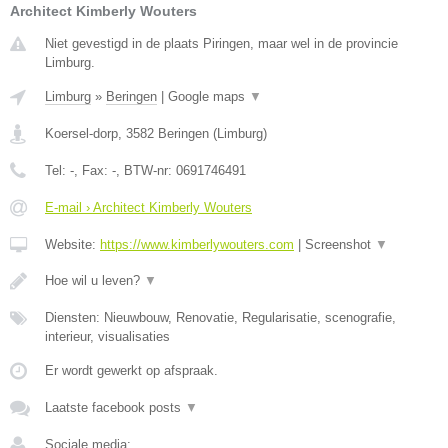
Architect Kimberly Wouters
Niet gevestigd in de plaats Piringen, maar wel in de provincie
Limburg.
Limburg
»
Beringen
|
Google maps
▼
Koersel-dorp
,
3582
Beringen
(
Limburg
)
Tel:
-
, Fax:
-
, BTW-nr:
0691746491
E-mail › Architect Kimberly Wouters
Website:
https://www.kimberlywouters.com
|
Screenshot
▼
Hoe wil u leven?
▼
Diensten: Nieuwbouw, Renovatie, Regularisatie, scenografie,
interieur, visualisaties
Er wordt gewerkt op afspraak.
Laatste facebook posts
▼
Sociale media: