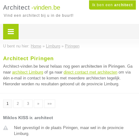
Ik ben een
architect
Architect
-vinden.be
Vind een architect bij u in de buurt!
U bent nu hier:
Home
»
Limburg
»
Piringen
Architect Piringen
Architect-vinden.be bevat helaas nog geen
architecten in Piringen
. Ga
naar
architect Limburg
of ga naar
direct contact met architecten
om via
één e-mail in contact te komen met meerdere architecten tegelijk.
Hieronder worden nu resultaten getoond uit de provincie Limburg.
1
2
3
»
»»
Miklos KISS ir. architect
Niet gevestigd in de plaats Piringen, maar wel in de provincie
Limburg.