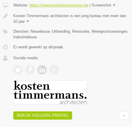
Website:
https://www.kostentimmermans.be
|
Screenshot
▼
Kosten Timmermans architecten is een jong bureau met meer dan
10 jaar
▼
Diensten: Nieuwbouw, Uitbreiding, Renovatie, Meergezinswoningen,
Industriebouw
Er wordt gewerkt op afspraak.
Sociale media:
BEKIJK VOLLEDIG PROFIEL