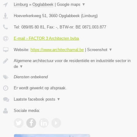
Limburg
»
Opglabbeek
|
Google maps
▼
Hoeverkerkweg 51
,
3660
Opglabbeek
(
Limburg
)
Tel:
089/85 80 81
, Fax:
-
, BTW-nr:
BE 0871.003.877
E-mail › FACTOR 3 Architecten bvba
Website:
https://www.architecthamal.be
|
Screenshot
▼
Algemene architectuur voor de residentiële en industriële sector in
de
▼
Diensten onbekend
Er wordt gewerkt op afspraak.
Laatste facebook posts
▼
Sociale media: