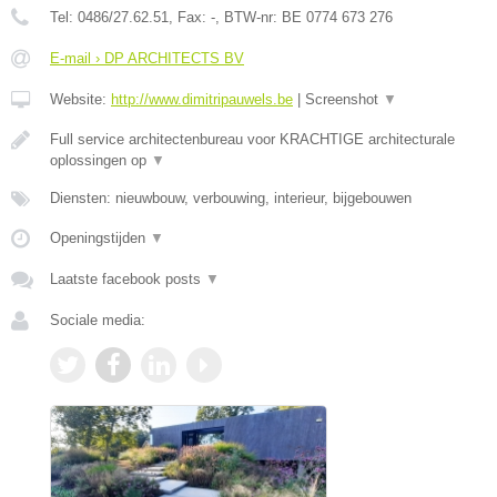
Tel:
0486/27.62.51
, Fax:
-
, BTW-nr:
BE 0774 673 276
E-mail › DP ARCHITECTS BV
Website:
http://www.dimitripauwels.be
|
Screenshot
▼
Full service architectenbureau voor KRACHTIGE architecturale
oplossingen op
▼
Diensten: nieuwbouw, verbouwing, interieur, bijgebouwen
Openingstijden
▼
Laatste facebook posts
▼
Sociale media: