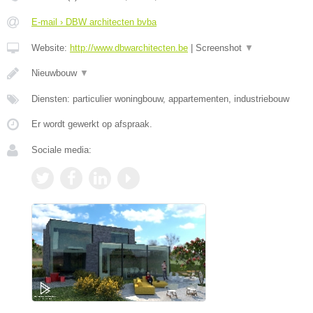
E-mail › DBW architecten bvba
Website:
http://www.dbwarchitecten.be
|
Screenshot
▼
Nieuwbouw
▼
Diensten: particulier woningbouw, appartementen, industriebouw
Er wordt gewerkt op afspraak.
Sociale media: