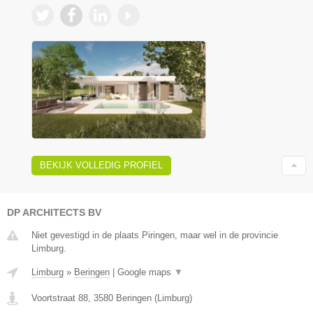
BEKIJK VOLLEDIG PROFIEL
DP ARCHITECTS BV
Niet gevestigd in de plaats Piringen, maar wel in de provincie
Limburg.
Limburg
»
Beringen
|
Google maps
▼
Voortstraat 88
,
3580
Beringen
(
Limburg
)