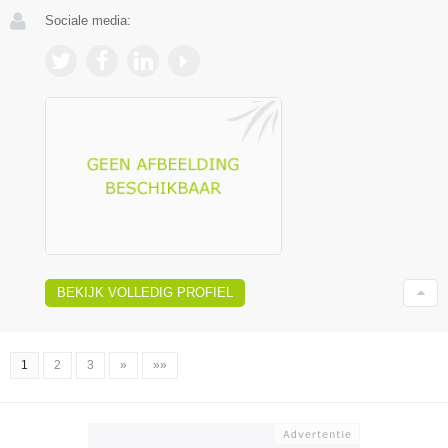
Sociale media:
BEKIJK VOLLEDIG PROFIEL
1
2
3
»
»»