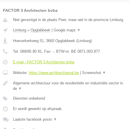
FACTOR 3 Architecten bvba
Niet gevestigd in de plaats Peer, maar wel in de provincie Limburg.
Limburg
»
Opglabbeek
|
Google maps
▼
Hoeverkerkweg 51
,
3660
Opglabbeek
(
Limburg
)
Tel:
089/85 80 81
, Fax:
-
, BTW-nr:
BE 0871.003.877
E-mail › FACTOR 3 Architecten bvba
Website:
https://www.architecthamal.be
|
Screenshot
▼
Algemene architectuur voor de residentiële en industriële sector in
de
▼
Diensten onbekend
Er wordt gewerkt op afspraak.
Laatste facebook posts
▼