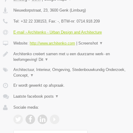
Nieuwdorpstraat, 23
,
3600
Genk
(
Limburg
)
Tel:
+32 22 338153
, Fax:
-
, BTW-nr:
0714.918.209
E-mail › Architenko - Urban Design and Architecture
Website:
http://www.architenko.com
|
Screenshot
▼
Architenko creëert samen met u een duurzame werk- en
leefomgeving! Dit
▼
Architectuur, Interieur, Omgeving, Stedenbouwkundig Onderzoek,
Concept,
▼
Er wordt gewerkt op afspraak.
Laatste facebook posts
▼
Sociale media: