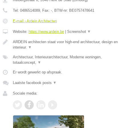
Tel:
0486514089
, Fax:
-
, BTW-nr:
BE0757478641
E-mail › Ardein Architecten
Website:
https://www.ardein.be
|
Screenshot
▼
ARDEIN architecten staat voor high-end architectuur, design en
interieur.
▼
Architectuur, Interieurarchitectuur, Moderne woningen,
totaalconcept,
▼
Er wordt gewerkt op afspraak.
Laatste facebook posts
▼
Sociale media: