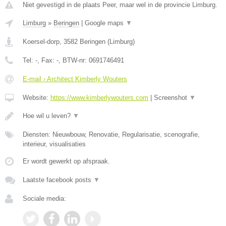
Niet gevestigd in de plaats Peer, maar wel in de provincie Limburg.
Limburg
»
Beringen
|
Google maps
▼
Koersel-dorp
,
3582
Beringen
(
Limburg
)
Tel:
-
, Fax:
-
, BTW-nr:
0691746491
E-mail › Architect Kimberly Wouters
Website:
https://www.kimberlywouters.com
|
Screenshot
▼
Hoe wil u leven?
▼
Diensten: Nieuwbouw, Renovatie, Regularisatie, scenografie,
interieur, visualisaties
Er wordt gewerkt op afspraak.
Laatste facebook posts
▼
Sociale media: