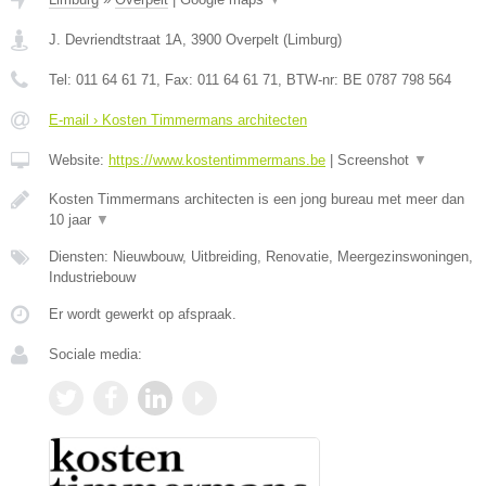
J. Devriendtstraat 1A
,
3900
Overpelt
(
Limburg
)
Tel:
011 64 61 71
, Fax:
011 64 61 71
, BTW-nr:
BE 0787 798 564
E-mail › Kosten Timmermans architecten
Website:
https://www.kostentimmermans.be
|
Screenshot
▼
Kosten Timmermans architecten is een jong bureau met meer dan
10 jaar
▼
Diensten: Nieuwbouw, Uitbreiding, Renovatie, Meergezinswoningen,
Industriebouw
Er wordt gewerkt op afspraak.
Sociale media: