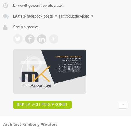
Er wordt gewerkt op afspraak.
Laatste facebook posts
▼
|
Introductie video
▼
Sociale media:
BEKIJK VOLLEDIG PROFIEL
Architect Kimberly Wouters