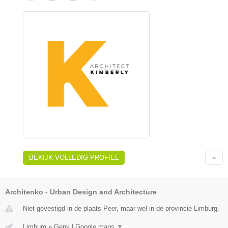
BEKIJK VOLLEDIG PROFIEL
Architenko - Urban Design and Architecture
Niet gevestigd in de plaats Peer, maar wel in de provincie Limburg.
Limburg
»
Genk
|
Google maps
▼