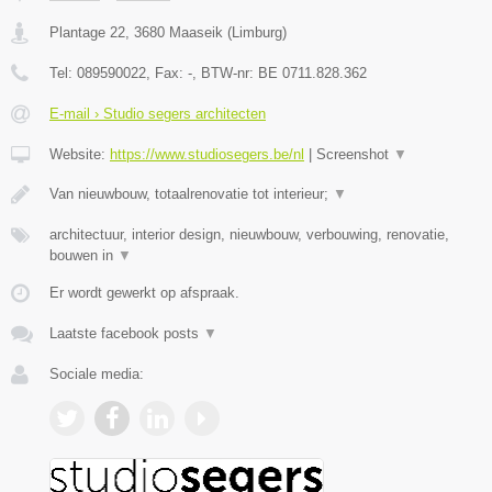
Plantage 22
,
3680
Maaseik
(
Limburg
)
Tel:
089590022
, Fax:
-
, BTW-nr:
BE 0711.828.362
E-mail › Studio segers architecten
Website:
https://www.studiosegers.be/nl
|
Screenshot
▼
Van nieuwbouw, totaalrenovatie tot interieur;
▼
architectuur, interior design, nieuwbouw, verbouwing, renovatie,
bouwen in
▼
Er wordt gewerkt op afspraak.
Laatste facebook posts
▼
Sociale media: