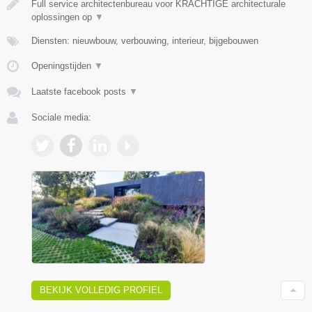
Full service architectenbureau voor KRACHTIGE architecturale
oplossingen op
▼
Diensten: nieuwbouw, verbouwing, interieur, bijgebouwen
Openingstijden
▼
Laatste facebook posts
▼
Sociale media:
BEKIJK VOLLEDIG PROFIEL