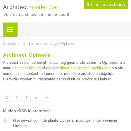
Ik ben een
architect
Architect
-vinden.be
Vind een architect bij u in de buurt!
U bent nu hier:
Home
»
Limburg
»
Opheers
Architect Opheers
Architect-vinden.be bevat helaas nog geen
architecten in Opheers
. Ga
naar
architect Limburg
of ga naar
direct contact met architecten
om via
één e-mail in contact te komen met meerdere architecten tegelijk.
Hieronder worden nu resultaten getoond uit de provincie Limburg.
1
2
3
»
»»
Miklos KISS ir. architect
Niet gevestigd in de plaats Opheers, maar wel in de provincie
Limburg.