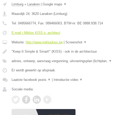
Limburg
»
Lanaken
|
Google maps
▼
Maasdijk 24
,
3620
Lanaken
(
Limburg
)
Tel:
0495666774
, Fax:
089466063
, BTW-nr:
BE 0888.838.714
E-mail › Miklos KISS ir. architect
Website:
http://www.mikloskiss.be
|
Screenshot
▼
"Keep It Simple & Smart!" (KISS) - ook in de architectuur.
advies, ontwerp, aanvraag vergunning, uitvoeringsplan (lichtplan,
▼
Er wordt gewerkt op afspraak.
Laatste facebook posts
▼
|
Introductie video
▼
Sociale media: