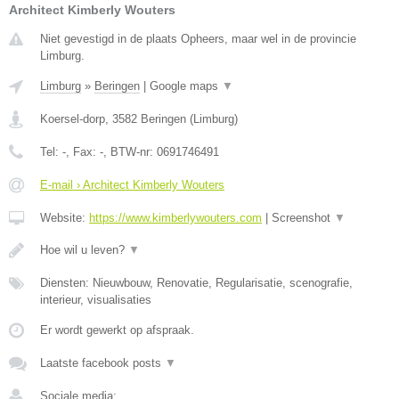
Architect Kimberly Wouters
Niet gevestigd in de plaats Opheers, maar wel in de provincie
Limburg.
Limburg
»
Beringen
|
Google maps
▼
Koersel-dorp
,
3582
Beringen
(
Limburg
)
Tel:
-
, Fax:
-
, BTW-nr:
0691746491
E-mail › Architect Kimberly Wouters
Website:
https://www.kimberlywouters.com
|
Screenshot
▼
Hoe wil u leven?
▼
Diensten: Nieuwbouw, Renovatie, Regularisatie, scenografie,
interieur, visualisaties
Er wordt gewerkt op afspraak.
Laatste facebook posts
▼
Sociale media: