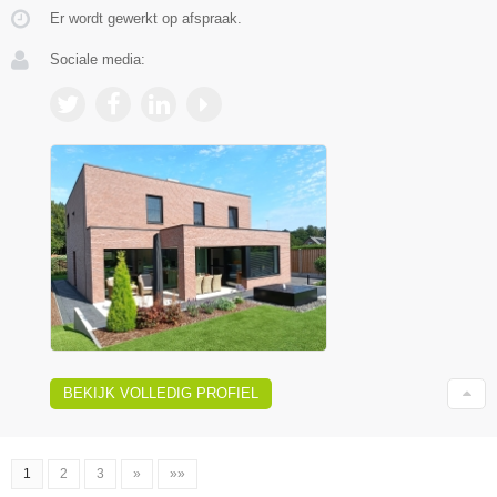
Er wordt gewerkt op afspraak.
Sociale media:
BEKIJK VOLLEDIG PROFIEL
1
2
3
»
»»