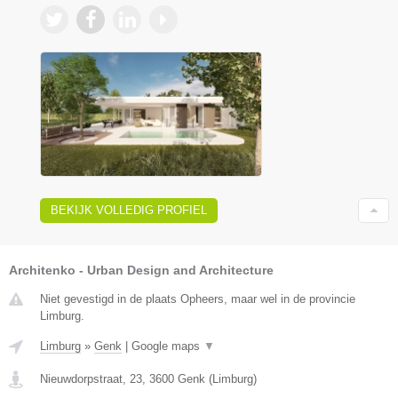
BEKIJK VOLLEDIG PROFIEL
Architenko - Urban Design and Architecture
Niet gevestigd in de plaats Opheers, maar wel in de provincie
Limburg.
Limburg
»
Genk
|
Google maps
▼
Nieuwdorpstraat, 23
,
3600
Genk
(
Limburg
)