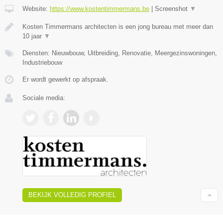
Website:
https://www.kostentimmermans.be
|
Screenshot
▼
Kosten Timmermans architecten is een jong bureau met meer dan
10 jaar
▼
Diensten: Nieuwbouw, Uitbreiding, Renovatie, Meergezinswoningen,
Industriebouw
Er wordt gewerkt op afspraak.
Sociale media:
BEKIJK VOLLEDIG PROFIEL