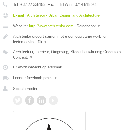
Tel:
+32 22 338153
, Fax:
-
, BTW-nr:
0714.918.209
E-mail › Architenko - Urban Design and Architecture
Website:
http://www.architenko.com
|
Screenshot
▼
Architenko creëert samen met u een duurzame werk- en
leefomgeving! Dit
▼
Architectuur, Interieur, Omgeving, Stedenbouwkundig Onderzoek,
Concept,
▼
Er wordt gewerkt op afspraak.
Laatste facebook posts
▼
Sociale media: