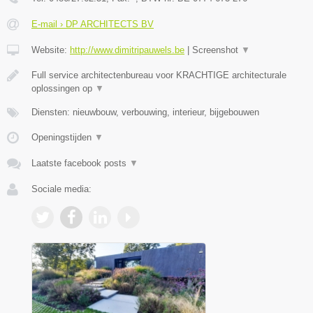
E-mail › DP ARCHITECTS BV
Website:
http://www.dimitripauwels.be
|
Screenshot
▼
Full service architectenbureau voor KRACHTIGE architecturale
oplossingen op
▼
Diensten: nieuwbouw, verbouwing, interieur, bijgebouwen
Openingstijden
▼
Laatste facebook posts
▼
Sociale media: