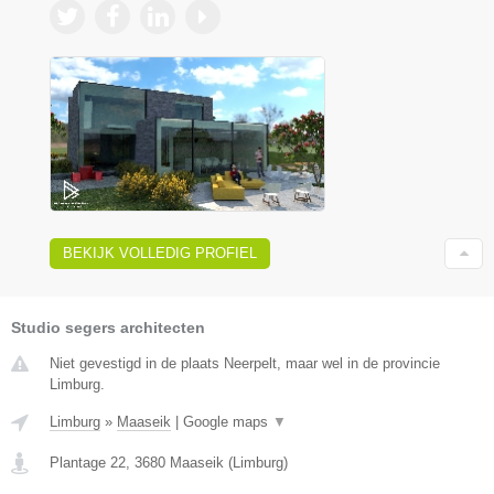
BEKIJK VOLLEDIG PROFIEL
Studio segers architecten
Niet gevestigd in de plaats Neerpelt, maar wel in de provincie
Limburg.
Limburg
»
Maaseik
|
Google maps
▼
Plantage 22
,
3680
Maaseik
(
Limburg
)