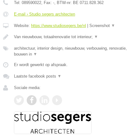
Tel:
089590022
, Fax:
-
, BTW-nr:
BE 0711.828.362
E-mail › Studio segers architecten
Website:
https://www.studiosegers.be/nl
|
Screenshot
▼
Van nieuwbouw, totaalrenovatie tot interieur;
▼
architectuur, interior design, nieuwbouw, verbouwing, renovatie,
bouwen in
▼
Er wordt gewerkt op afspraak.
Laatste facebook posts
▼
Sociale media: