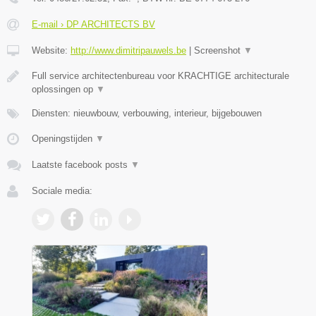
E-mail › DP ARCHITECTS BV
Website:
http://www.dimitripauwels.be
|
Screenshot
▼
Full service architectenbureau voor KRACHTIGE architecturale
oplossingen op
▼
Diensten: nieuwbouw, verbouwing, interieur, bijgebouwen
Openingstijden
▼
Laatste facebook posts
▼
Sociale media: