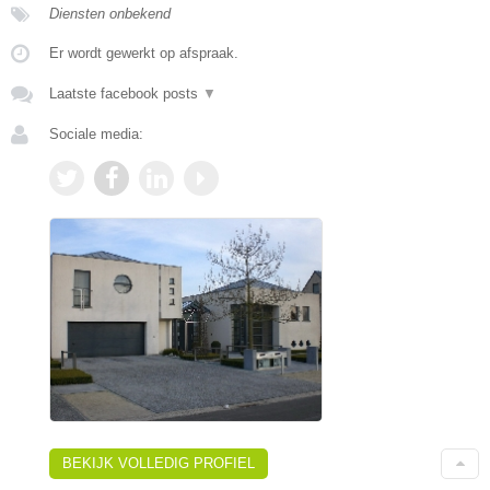
Diensten onbekend
Er wordt gewerkt op afspraak.
Laatste facebook posts
▼
Sociale media:
BEKIJK VOLLEDIG PROFIEL