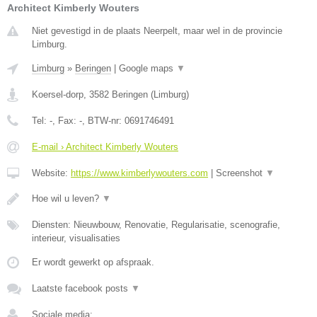
Architect Kimberly Wouters
Niet gevestigd in de plaats Neerpelt, maar wel in de provincie
Limburg.
Limburg
»
Beringen
|
Google maps
▼
Koersel-dorp
,
3582
Beringen
(
Limburg
)
Tel:
-
, Fax:
-
, BTW-nr:
0691746491
E-mail › Architect Kimberly Wouters
Website:
https://www.kimberlywouters.com
|
Screenshot
▼
Hoe wil u leven?
▼
Diensten: Nieuwbouw, Renovatie, Regularisatie, scenografie,
interieur, visualisaties
Er wordt gewerkt op afspraak.
Laatste facebook posts
▼
Sociale media: