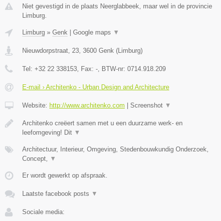
Niet gevestigd in de plaats Neerglabbeek, maar wel in de provincie
Limburg.
Limburg
»
Genk
|
Google maps
▼
Nieuwdorpstraat, 23
,
3600
Genk
(
Limburg
)
Tel:
+32 22 338153
, Fax:
-
, BTW-nr:
0714.918.209
E-mail › Architenko - Urban Design and Architecture
Website:
http://www.architenko.com
|
Screenshot
▼
Architenko creëert samen met u een duurzame werk- en
leefomgeving! Dit
▼
Architectuur, Interieur, Omgeving, Stedenbouwkundig Onderzoek,
Concept,
▼
Er wordt gewerkt op afspraak.
Laatste facebook posts
▼
Sociale media: