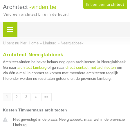
Ik ben een
architect
Architect
-vinden.be
Vind een architect bij u in de buurt!
U bent nu hier:
Home
»
Limburg
»
Neerglabbeek
Architect Neerglabbeek
Architect-vinden.be bevat helaas nog geen
architecten in Neerglabbeek
.
Ga naar
architect Limburg
of ga naar
direct contact met architecten
om
via één e-mail in contact te komen met meerdere architecten tegelijk.
Hieronder worden nu resultaten getoond uit de provincie Limburg.
1
2
3
»
»»
Kosten Timmermans architecten
Niet gevestigd in de plaats Neerglabbeek, maar wel in de provincie
Limburg.