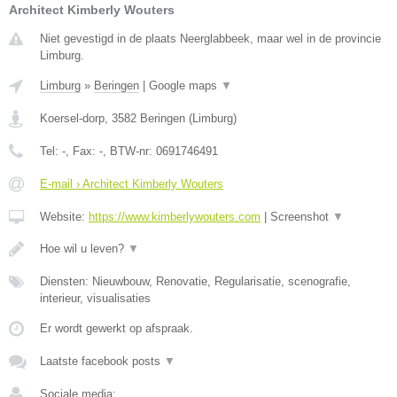
Architect Kimberly Wouters
Niet gevestigd in de plaats Neerglabbeek, maar wel in de provincie
Limburg.
Limburg
»
Beringen
|
Google maps
▼
Koersel-dorp
,
3582
Beringen
(
Limburg
)
Tel:
-
, Fax:
-
, BTW-nr:
0691746491
E-mail › Architect Kimberly Wouters
Website:
https://www.kimberlywouters.com
|
Screenshot
▼
Hoe wil u leven?
▼
Diensten: Nieuwbouw, Renovatie, Regularisatie, scenografie,
interieur, visualisaties
Er wordt gewerkt op afspraak.
Laatste facebook posts
▼
Sociale media: