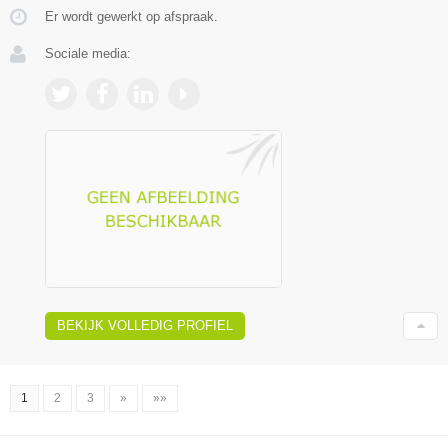
Er wordt gewerkt op afspraak.
Sociale media:
BEKIJK VOLLEDIG PROFIEL
1
2
3
»
»»