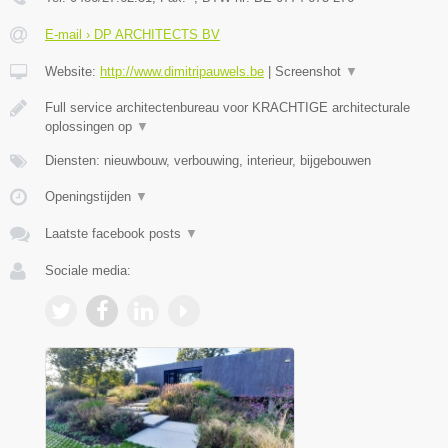
E-mail › DP ARCHITECTS BV
Website:
http://www.dimitripauwels.be
|
Screenshot
▼
Full service architectenbureau voor KRACHTIGE architecturale
oplossingen op
▼
Diensten: nieuwbouw, verbouwing, interieur, bijgebouwen
Openingstijden
▼
Laatste facebook posts
▼
Sociale media: