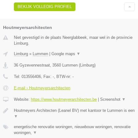
BEKIJK VOLLEDIG PROFIEL
Houtmeyersarchitecten
Niet gevestigd in de plaats Neerglabbeek, maar wel in de provincie
Limburg.
Limburg
»
Lummen
|
Google maps
▼
36 Gyzevennestraat
,
3560
Lummen
(
Limburg
)
Tel:
013556406
, Fax:
-
, BTW-nr:
-
E-mail › Houtmeyersarchitecten
Website:
https://www.houtmeyerarchitecten.be
|
Screenshot
▼
Houtmeyers Architecten (Leanel BV) met kantoor te Lummen is een
▼
energetische renovatie woningen, nieuwbouw woningen, renovatie
woningen,
▼