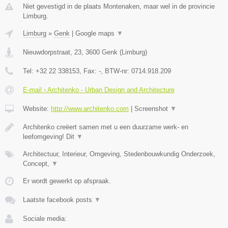
Niet gevestigd in de plaats Montenaken, maar wel in de provincie
Limburg.
Limburg
»
Genk
|
Google maps
▼
Nieuwdorpstraat, 23
,
3600
Genk
(
Limburg
)
Tel:
+32 22 338153
, Fax:
-
, BTW-nr:
0714.918.209
E-mail › Architenko - Urban Design and Architecture
Website:
http://www.architenko.com
|
Screenshot
▼
Architenko creëert samen met u een duurzame werk- en
leefomgeving! Dit
▼
Architectuur, Interieur, Omgeving, Stedenbouwkundig Onderzoek,
Concept,
▼
Er wordt gewerkt op afspraak.
Laatste facebook posts
▼
Sociale media: