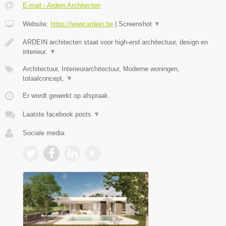
E-mail › Ardein Architecten
Website:
https://www.ardein.be
|
Screenshot
▼
ARDEIN architecten staat voor high-end architectuur, design en
interieur.
▼
Architectuur, Interieurarchitectuur, Moderne woningen,
totaalconcept,
▼
Er wordt gewerkt op afspraak.
Laatste facebook posts
▼
Sociale media: