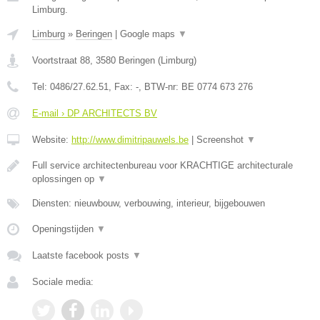
Limburg.
Limburg
»
Beringen
|
Google maps
▼
Voortstraat 88
,
3580
Beringen
(
Limburg
)
Tel:
0486/27.62.51
, Fax:
-
, BTW-nr:
BE 0774 673 276
E-mail › DP ARCHITECTS BV
Website:
http://www.dimitripauwels.be
|
Screenshot
▼
Full service architectenbureau voor KRACHTIGE architecturale
oplossingen op
▼
Diensten: nieuwbouw, verbouwing, interieur, bijgebouwen
Openingstijden
▼
Laatste facebook posts
▼
Sociale media: