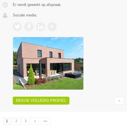
Er wordt gewerkt op afspraak.
Sociale media:
BEKIJK VOLLEDIG PROFIEL
1
2
3
»
»»