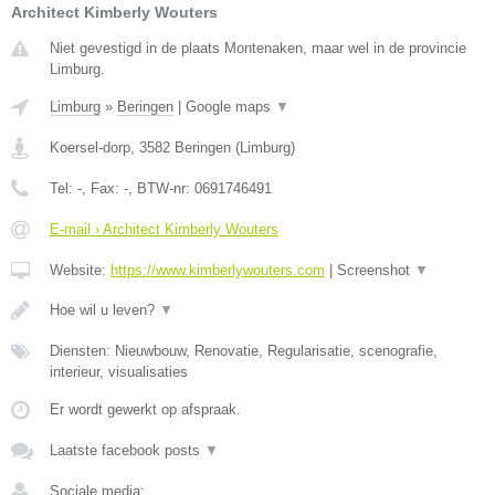
Architect Kimberly Wouters
Niet gevestigd in de plaats Montenaken, maar wel in de provincie
Limburg.
Limburg
»
Beringen
|
Google maps
▼
Koersel-dorp
,
3582
Beringen
(
Limburg
)
Tel:
-
, Fax:
-
, BTW-nr:
0691746491
E-mail › Architect Kimberly Wouters
Website:
https://www.kimberlywouters.com
|
Screenshot
▼
Hoe wil u leven?
▼
Diensten: Nieuwbouw, Renovatie, Regularisatie, scenografie,
interieur, visualisaties
Er wordt gewerkt op afspraak.
Laatste facebook posts
▼
Sociale media: