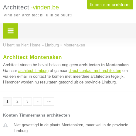
Ik ben een
architect
Architect
-vinden.be
Vind een architect bij u in de buurt!
U bent nu hier:
Home
»
Limburg
»
Montenaken
Architect Montenaken
Architect-vinden.be bevat helaas nog geen
architecten in Montenaken
.
Ga naar
architect Limburg
of ga naar
direct contact met architecten
om
via één e-mail in contact te komen met meerdere architecten tegelijk.
Hieronder worden nu resultaten getoond uit de provincie Limburg.
1
2
3
»
»»
Kosten Timmermans architecten
Niet gevestigd in de plaats Montenaken, maar wel in de provincie
Limburg.