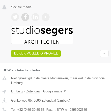
Sociale media:
BEKIJK VOLLEDIG PROFIEL
DBW architecten bvba
Niet gevestigd in de plaats Montenaken, maar wel in de provincie
Limburg.
Limburg
»
Zutendaal
|
Google maps
▼
Genkerweg 85
,
3690
Zutendaal
(
Limburg
)
Tel:
+32 (0)89 30 50 55
, Fax:
-
, BTW-nr:
0895902589