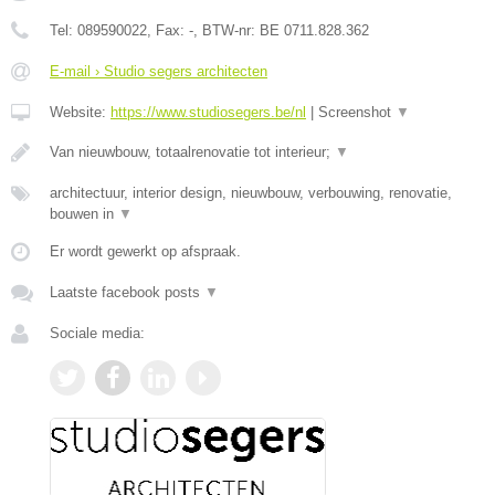
Tel:
089590022
, Fax:
-
, BTW-nr:
BE 0711.828.362
E-mail › Studio segers architecten
Website:
https://www.studiosegers.be/nl
|
Screenshot
▼
Van nieuwbouw, totaalrenovatie tot interieur;
▼
architectuur, interior design, nieuwbouw, verbouwing, renovatie,
bouwen in
▼
Er wordt gewerkt op afspraak.
Laatste facebook posts
▼
Sociale media: