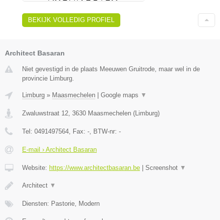
BEKIJK VOLLEDIG PROFIEL
Architect Basaran
Niet gevestigd in de plaats Meeuwen Gruitrode, maar wel in de
provincie Limburg.
Limburg
»
Maasmechelen
|
Google maps
▼
Zwaluwstraat 12
,
3630
Maasmechelen
(
Limburg
)
Tel:
0491497564
, Fax:
-
, BTW-nr:
-
E-mail › Architect Basaran
Website:
https://www.architectbasaran.be
|
Screenshot
▼
Architect
▼
Diensten: Pastorie, Modern