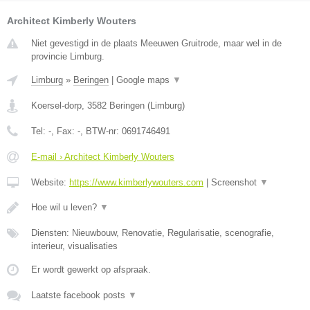
Architect Kimberly Wouters
Niet gevestigd in de plaats Meeuwen Gruitrode, maar wel in de
provincie Limburg.
Limburg
»
Beringen
|
Google maps
▼
Koersel-dorp
,
3582
Beringen
(
Limburg
)
Tel:
-
, Fax:
-
, BTW-nr:
0691746491
E-mail › Architect Kimberly Wouters
Website:
https://www.kimberlywouters.com
|
Screenshot
▼
Hoe wil u leven?
▼
Diensten: Nieuwbouw, Renovatie, Regularisatie, scenografie,
interieur, visualisaties
Er wordt gewerkt op afspraak.
Laatste facebook posts
▼