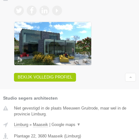
BEKIJK VOLLEDIG PROFIEL
Studio segers architecten
Niet gevestigd in de plaats Meeuwen Gruitrode, maar wel in de
provincie Limburg.
Limburg
»
Maaseik
|
Google maps
▼
Plantage 22
,
3680
Maaseik
(
Limburg
)