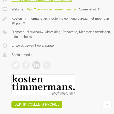
Website:
https://www.kostentimmermans.be
|
Screenshot
▼
Kosten Timmermans architecten is een jong bureau met meer dan
10 jaar
▼
Diensten: Nieuwbouw, Uitbreiding, Renovatie, Meergezinswoningen,
Industriebouw
Er wordt gewerkt op afspraak.
Sociale media:
BEKIJK VOLLEDIG PROFIEL