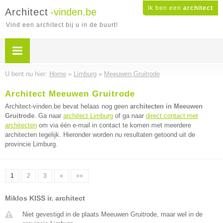
Ik ben een
architect
Architect
-vinden.be
Vind een architect bij u in de buurt!
U bent nu hier:
Home
»
Limburg
»
Meeuwen Gruitrode
Architect Meeuwen Gruitrode
Architect-vinden.be bevat helaas nog geen
architecten in Meeuwen
Gruitrode
. Ga naar
architect Limburg
of ga naar
direct contact met
architecten
om via één e-mail in contact te komen met meerdere
architecten tegelijk. Hieronder worden nu resultaten getoond uit de
provincie Limburg.
1
2
3
»
»»
Miklos KISS ir. architect
Niet gevestigd in de plaats Meeuwen Gruitrode, maar wel in de