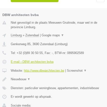
DBW architecten bvba
Niet gevestigd in de plaats Meeuwen Gruitrode, maar wel in de
provincie Limburg.
Limburg
»
Zutendaal
|
Google maps
▼
Genkerweg 85
,
3690
Zutendaal
(
Limburg
)
Tel:
+32 (0)89 30 50 55
, Fax:
-
, BTW-nr:
0895902589
E-mail › DBW architecten bvba
Website:
http://www.dbwarchitecten.be
|
Screenshot
▼
Nieuwbouw
▼
Diensten: particulier woningbouw, appartementen, industriebouw
Er wordt gewerkt op afspraak.
Sociale media: