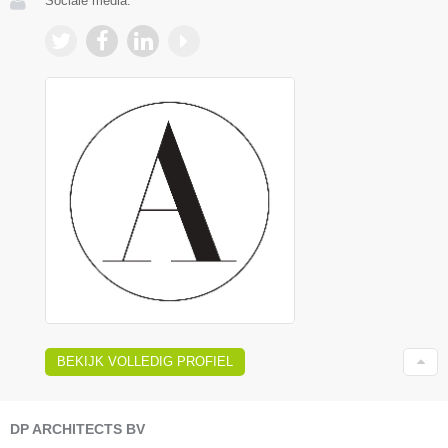
Sociale media:
BEKIJK VOLLEDIG PROFIEL
DP ARCHITECTS BV