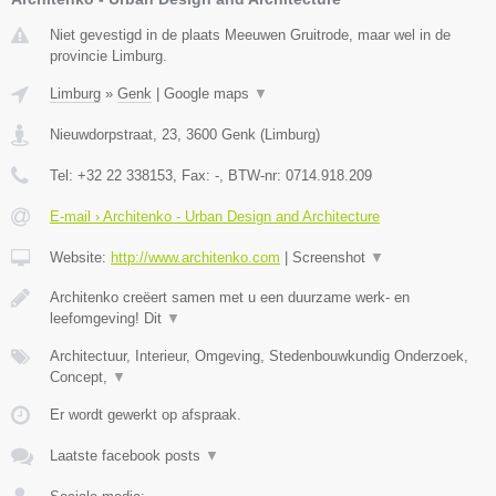
Niet gevestigd in de plaats Meeuwen Gruitrode, maar wel in de
provincie Limburg.
Limburg
»
Genk
|
Google maps
▼
Nieuwdorpstraat, 23
,
3600
Genk
(
Limburg
)
Tel:
+32 22 338153
, Fax:
-
, BTW-nr:
0714.918.209
E-mail › Architenko - Urban Design and Architecture
Website:
http://www.architenko.com
|
Screenshot
▼
Architenko creëert samen met u een duurzame werk- en
leefomgeving! Dit
▼
Architectuur, Interieur, Omgeving, Stedenbouwkundig Onderzoek,
Concept,
▼
Er wordt gewerkt op afspraak.
Laatste facebook posts
▼