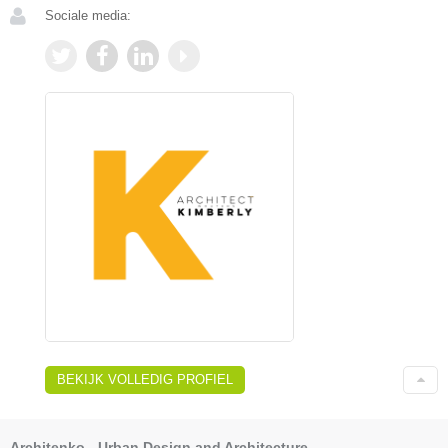
Sociale media:
BEKIJK VOLLEDIG PROFIEL
Architenko - Urban Design and Architecture