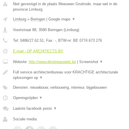
Niet gevestigd in de plaats Meeuwen Gruitrode, maar wel in de
provincie Limburg.
Limburg
»
Beringen
|
Google maps
▼
Voortstraat 88
,
3580
Beringen
(
Limburg
)
Tel:
0486/27.62.51
, Fax:
-
, BTW-nr:
BE 0774 673 276
E-mail › DP ARCHITECTS BV
Website:
http://www.dimitripauwels.be
|
Screenshot
▼
Full service architectenbureau voor KRACHTIGE architecturale
oplossingen op
▼
Diensten: nieuwbouw, verbouwing, interieur, bijgebouwen
Openingstijden
▼
Laatste facebook posts
▼
Sociale media: