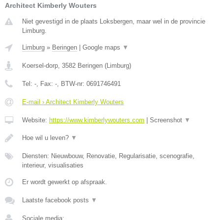
Architect Kimberly Wouters
Niet gevestigd in de plaats Loksbergen, maar wel in de provincie
Limburg.
Limburg
»
Beringen
|
Google maps
▼
Koersel-dorp
,
3582
Beringen
(
Limburg
)
Tel:
-
, Fax:
-
, BTW-nr:
0691746491
E-mail › Architect Kimberly Wouters
Website:
https://www.kimberlywouters.com
|
Screenshot
▼
Hoe wil u leven?
▼
Diensten: Nieuwbouw, Renovatie, Regularisatie, scenografie,
interieur, visualisaties
Er wordt gewerkt op afspraak.
Laatste facebook posts
▼
Sociale media: