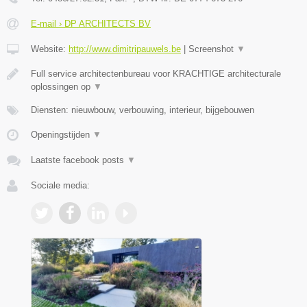
E-mail › DP ARCHITECTS BV
Website:
http://www.dimitripauwels.be
|
Screenshot
▼
Full service architectenbureau voor KRACHTIGE architecturale
oplossingen op
▼
Diensten: nieuwbouw, verbouwing, interieur, bijgebouwen
Openingstijden
▼
Laatste facebook posts
▼
Sociale media: