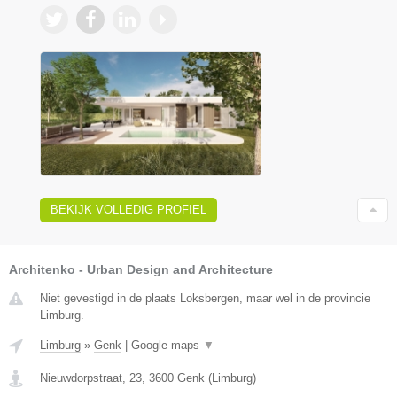
BEKIJK VOLLEDIG PROFIEL
Architenko - Urban Design and Architecture
Niet gevestigd in de plaats Loksbergen, maar wel in de provincie
Limburg.
Limburg
»
Genk
|
Google maps
▼
Nieuwdorpstraat, 23
,
3600
Genk
(
Limburg
)