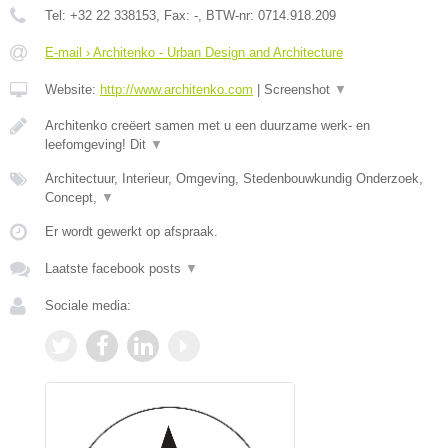
Tel:
+32 22 338153
, Fax:
-
, BTW-nr:
0714.918.209
E-mail › Architenko - Urban Design and Architecture
Website:
http://www.architenko.com
|
Screenshot
▼
Architenko creëert samen met u een duurzame werk- en
leefomgeving! Dit
▼
Architectuur, Interieur, Omgeving, Stedenbouwkundig Onderzoek,
Concept,
▼
Er wordt gewerkt op afspraak.
Laatste facebook posts
▼
Sociale media: