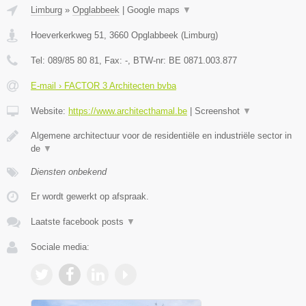
Limburg
»
Opglabbeek
|
Google maps
▼
Hoeverkerkweg 51
,
3660
Opglabbeek
(
Limburg
)
Tel:
089/85 80 81
, Fax:
-
, BTW-nr:
BE 0871.003.877
E-mail › FACTOR 3 Architecten bvba
Website:
https://www.architecthamal.be
|
Screenshot
▼
Algemene architectuur voor de residentiële en industriële sector in
de
▼
Diensten onbekend
Er wordt gewerkt op afspraak.
Laatste facebook posts
▼
Sociale media: