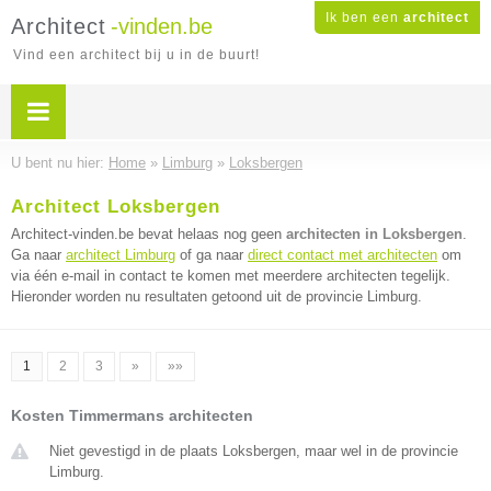
Ik ben een
architect
Architect
-vinden.be
Vind een architect bij u in de buurt!
U bent nu hier:
Home
»
Limburg
»
Loksbergen
Architect Loksbergen
Architect-vinden.be bevat helaas nog geen
architecten in Loksbergen
.
Ga naar
architect Limburg
of ga naar
direct contact met architecten
om
via één e-mail in contact te komen met meerdere architecten tegelijk.
Hieronder worden nu resultaten getoond uit de provincie Limburg.
1
2
3
»
»»
Kosten Timmermans architecten
Niet gevestigd in de plaats Loksbergen, maar wel in de provincie
Limburg.