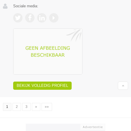
Sociale media:
BEKIJK VOLLEDIG PROFIEL
1
2
3
»
»»