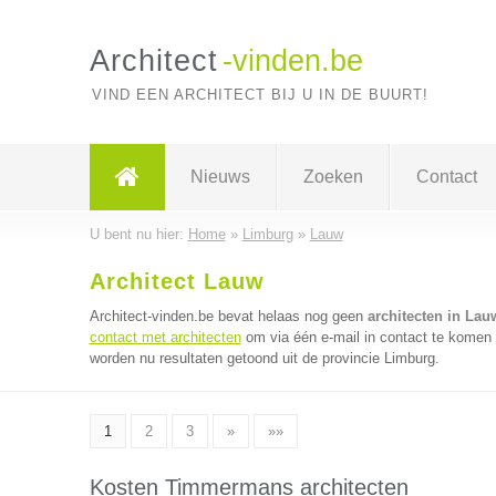
Architect
-vinden.be
VIND EEN ARCHITECT BIJ U IN DE BUURT!
Nieuws
Zoeken
Contact
U bent nu hier:
Home
»
Limburg
»
Lauw
Architect Lauw
Architect-vinden.be bevat helaas nog geen
architecten in Lau
contact met architecten
om via één e-mail in contact te komen 
worden nu resultaten getoond uit de provincie Limburg.
1
2
3
»
»»
Kosten Timmermans architecten