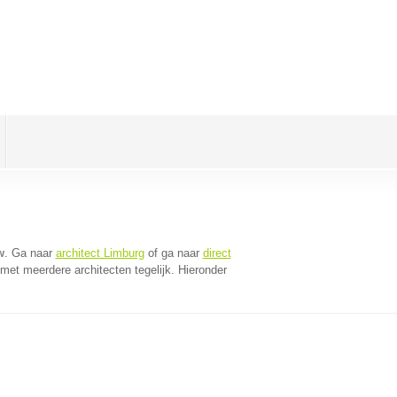
w
. Ga naar
architect Limburg
of ga naar
direct
met meerdere architecten tegelijk. Hieronder