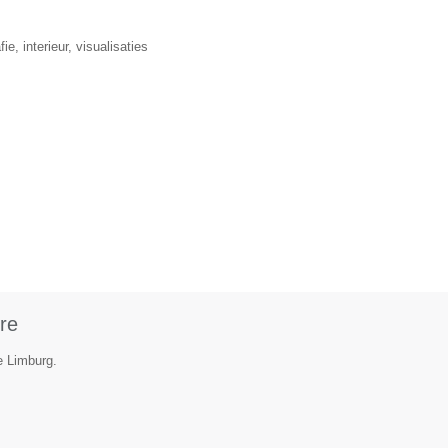
, interieur, visualisaties
re
e Limburg.