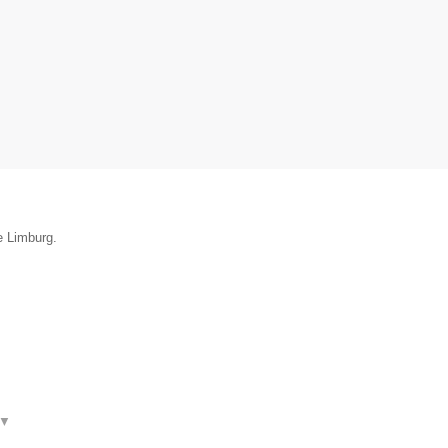
e Limburg.
▼