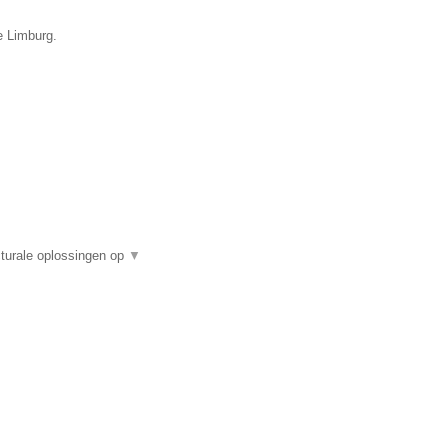
e Limburg.
turale oplossingen op
▼