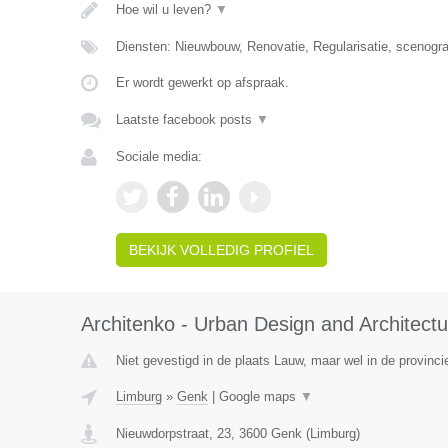
Hoe wil u leven?
▼
Diensten: Nieuwbouw, Renovatie, Regularisatie, scenografie
Er wordt gewerkt op afspraak.
Laatste facebook posts
▼
Sociale media:
BEKIJK VOLLEDIG PROFIEL
Architenko - Urban Design and Architectu
Niet gevestigd in de plaats Lauw, maar wel in de provinci
Limburg
»
Genk
|
Google maps
▼
Nieuwdorpstraat, 23
,
3600
Genk
(
Limburg
)