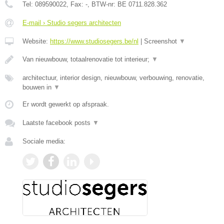
Tel:
089590022
, Fax:
-
, BTW-nr:
BE 0711.828.362
E-mail › Studio segers architecten
Website:
https://www.studiosegers.be/nl
|
Screenshot
▼
Van nieuwbouw, totaalrenovatie tot interieur;
▼
architectuur, interior design, nieuwbouw, verbouwing, renovatie,
bouwen in
▼
Er wordt gewerkt op afspraak.
Laatste facebook posts
▼
Sociale media: