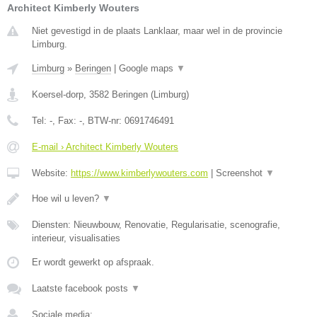
Architect Kimberly Wouters
Niet gevestigd in de plaats Lanklaar, maar wel in de provincie
Limburg.
Limburg
»
Beringen
|
Google maps
▼
Koersel-dorp
,
3582
Beringen
(
Limburg
)
Tel:
-
, Fax:
-
, BTW-nr:
0691746491
E-mail › Architect Kimberly Wouters
Website:
https://www.kimberlywouters.com
|
Screenshot
▼
Hoe wil u leven?
▼
Diensten: Nieuwbouw, Renovatie, Regularisatie, scenografie,
interieur, visualisaties
Er wordt gewerkt op afspraak.
Laatste facebook posts
▼
Sociale media: