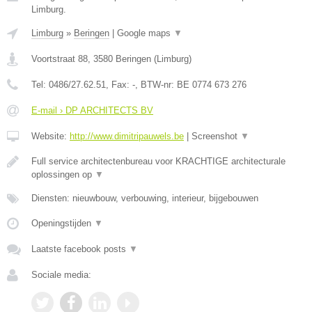
Limburg.
Limburg
»
Beringen
|
Google maps
▼
Voortstraat 88
,
3580
Beringen
(
Limburg
)
Tel:
0486/27.62.51
, Fax:
-
, BTW-nr:
BE 0774 673 276
E-mail › DP ARCHITECTS BV
Website:
http://www.dimitripauwels.be
|
Screenshot
▼
Full service architectenbureau voor KRACHTIGE architecturale
oplossingen op
▼
Diensten: nieuwbouw, verbouwing, interieur, bijgebouwen
Openingstijden
▼
Laatste facebook posts
▼
Sociale media: