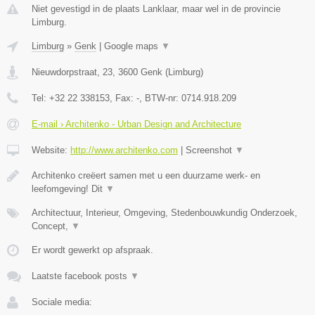
Niet gevestigd in de plaats Lanklaar, maar wel in de provincie
Limburg.
Limburg
»
Genk
|
Google maps
▼
Nieuwdorpstraat, 23
,
3600
Genk
(
Limburg
)
Tel:
+32 22 338153
, Fax:
-
, BTW-nr:
0714.918.209
E-mail › Architenko - Urban Design and Architecture
Website:
http://www.architenko.com
|
Screenshot
▼
Architenko creëert samen met u een duurzame werk- en
leefomgeving! Dit
▼
Architectuur, Interieur, Omgeving, Stedenbouwkundig Onderzoek,
Concept,
▼
Er wordt gewerkt op afspraak.
Laatste facebook posts
▼
Sociale media: