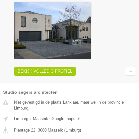
BEKIJK VOLLEDIG PROFIEL
Studio segers architecten
Niet gevestigd in de plaats Lanklaar, maar wel in de provincie
Limburg.
Limburg
»
Maaseik
|
Google maps
▼
Plantage 22
,
3680
Maaseik
(
Limburg
)