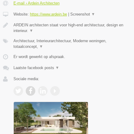
E-mail › Ardein Architecten
Website:
https://www.ardein.be
|
Screenshot
▼
ARDEIN architecten staat voor high-end architectuur, design en
interieur.
▼
Architectuur, Interieurarchitectuur, Moderne woningen,
totaalconcept,
▼
Er wordt gewerkt op afspraak.
Laatste facebook posts
▼
Sociale media: