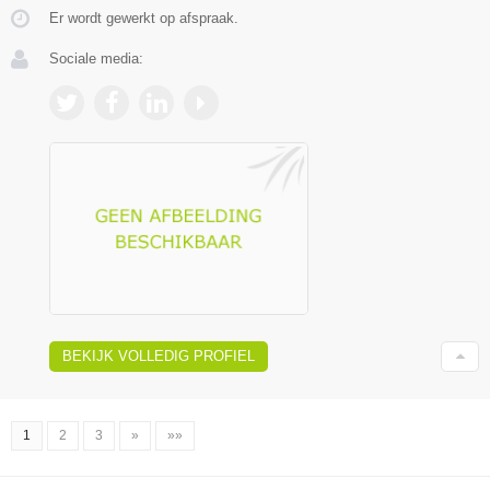
Er wordt gewerkt op afspraak.
Sociale media:
BEKIJK VOLLEDIG PROFIEL
1
2
3
»
»»