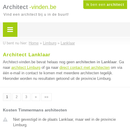
Ik ben een
architect
Architect
-vinden.be
Vind een architect bij u in de buurt!
U bent nu hier:
Home
»
Limburg
»
Lanklaar
Architect Lanklaar
Architect-vinden.be bevat helaas nog geen
architecten in Lanklaar
. Ga
naar
architect Limburg
of ga naar
direct contact met architecten
om via
één e-mail in contact te komen met meerdere architecten tegelijk.
Hieronder worden nu resultaten getoond uit de provincie Limburg.
1
2
3
»
»»
Kosten Timmermans architecten
Niet gevestigd in de plaats Lanklaar, maar wel in de provincie
Limburg.