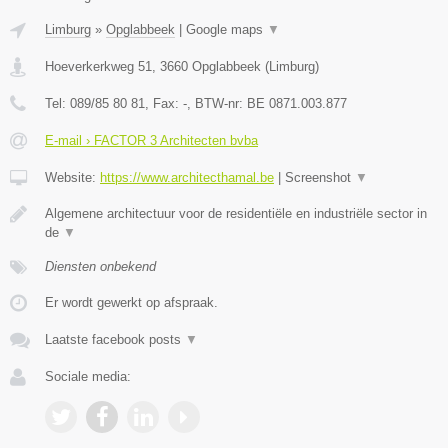
Limburg
»
Opglabbeek
|
Google maps
▼
Hoeverkerkweg 51
,
3660
Opglabbeek
(
Limburg
)
Tel:
089/85 80 81
, Fax:
-
, BTW-nr:
BE 0871.003.877
E-mail › FACTOR 3 Architecten bvba
Website:
https://www.architecthamal.be
|
Screenshot
▼
Algemene architectuur voor de residentiële en industriële sector in
de
▼
Diensten onbekend
Er wordt gewerkt op afspraak.
Laatste facebook posts
▼
Sociale media: