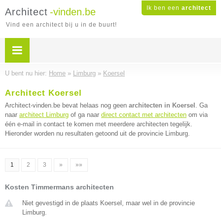
Ik ben een
architect
Architect
-vinden.be
Vind een architect bij u in de buurt!
U bent nu hier:
Home
»
Limburg
»
Koersel
Architect Koersel
Architect-vinden.be bevat helaas nog geen
architecten in Koersel
. Ga
naar
architect Limburg
of ga naar
direct contact met architecten
om via
één e-mail in contact te komen met meerdere architecten tegelijk.
Hieronder worden nu resultaten getoond uit de provincie Limburg.
1
2
3
»
»»
Kosten Timmermans architecten
Niet gevestigd in de plaats Koersel, maar wel in de provincie
Limburg.