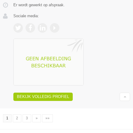
Er wordt gewerkt op afspraak.
Sociale media:
BEKIJK VOLLEDIG PROFIEL
1
2
3
»
»»