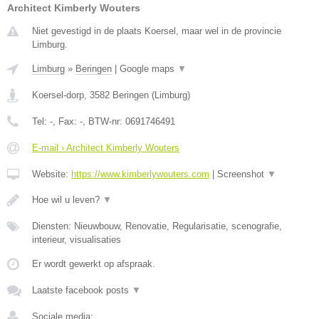
Architect Kimberly Wouters
Niet gevestigd in de plaats Koersel, maar wel in de provincie
Limburg.
Limburg
»
Beringen
|
Google maps
▼
Koersel-dorp
,
3582
Beringen
(
Limburg
)
Tel:
-
, Fax:
-
, BTW-nr:
0691746491
E-mail › Architect Kimberly Wouters
Website:
https://www.kimberlywouters.com
|
Screenshot
▼
Hoe wil u leven?
▼
Diensten: Nieuwbouw, Renovatie, Regularisatie, scenografie,
interieur, visualisaties
Er wordt gewerkt op afspraak.
Laatste facebook posts
▼
Sociale media: