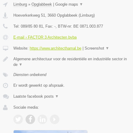
Limburg
»
Opglabbeek
|
Google maps
▼
Hoeverkerkweg 51
,
3660
Opglabbeek
(
Limburg
)
Tel:
089/85 80 81
, Fax:
-
, BTW-nr:
BE 0871.003.877
E-mail › FACTOR 3 Architecten bvba
Website:
https://www.architecthamal.be
|
Screenshot
▼
Algemene architectuur voor de residentiële en industriële sector in
de
▼
Diensten onbekend
Er wordt gewerkt op afspraak.
Laatste facebook posts
▼
Sociale media: