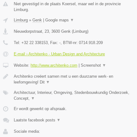
Niet gevestigd in de plaats Koersel, maar wel in de provincie
Limburg.
Limburg
»
Genk
|
Google maps
▼
Nieuwdorpstraat, 23
,
3600
Genk
(
Limburg
)
Tel:
+32 22 338153
, Fax:
-
, BTW-nr:
0714.918.209
E-mail › Architenko - Urban Design and Architecture
Website:
http://www.architenko.com
|
Screenshot
▼
Architenko creëert samen met u een duurzame werk- en
leefomgeving! Dit
▼
Architectuur, Interieur, Omgeving, Stedenbouwkundig Onderzoek,
Concept,
▼
Er wordt gewerkt op afspraak.
Laatste facebook posts
▼
Sociale media: