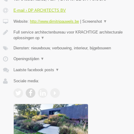
E-mail › DP ARCHITECTS BV
Website:
http://www.dimitripauwels.be
|
Screenshot
▼
Full service architectenbureau voor KRACHTIGE architecturale
oplossingen op
▼
Diensten: nieuwbouw, verbouwing, interieur, bijgebouwen
Openingstijden
▼
Laatste facebook posts
▼
Sociale media: