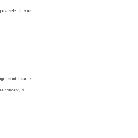
 provincie Limburg.
gn en interieur.
▼
taalconcept,
▼