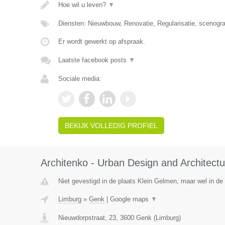
Hoe wil u leven?
▼
Diensten: Nieuwbouw, Renovatie, Regularisatie, scenografie
Er wordt gewerkt op afspraak.
Laatste facebook posts
▼
Sociale media:
BEKIJK VOLLEDIG PROFIEL
Architenko - Urban Design and Architectu
Niet gevestigd in de plaats Klein Gelmen, maar wel in de
Limburg
»
Genk
|
Google maps
▼
Nieuwdorpstraat, 23
,
3600
Genk
(
Limburg
)