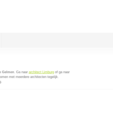
in Gelmen
. Ga naar
architect Limburg
of ga naar
komen met meerdere architecten tegelijk.
g.