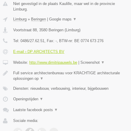
Niet gevestigd in de plaats Kaulille, maar wel in de provincie
Limburg.
Limburg
»
Beringen
|
Google maps
▼
Voortstraat 88
,
3580
Beringen
(
Limburg
)
Tel:
0486/27.62.51
, Fax:
-
, BTW-nr:
BE 0774 673 276
E-mail › DP ARCHITECTS BV
Website:
http://www.dimitripauwels.be
|
Screenshot
▼
Full service architectenbureau voor KRACHTIGE architecturale
oplossingen op
▼
Diensten: nieuwbouw, verbouwing, interieur, bijgebouwen
Openingstijden
▼
Laatste facebook posts
▼
Sociale media: