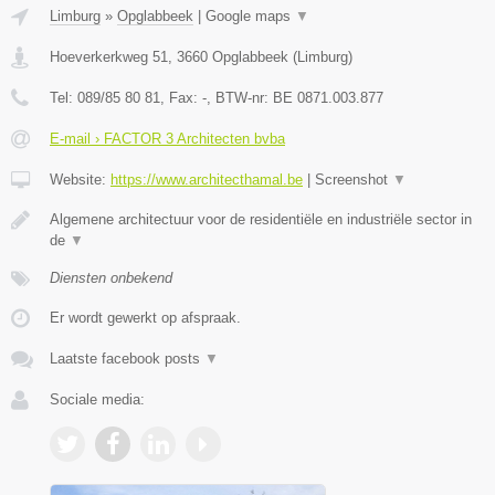
Limburg
»
Opglabbeek
|
Google maps
▼
Hoeverkerkweg 51
,
3660
Opglabbeek
(
Limburg
)
Tel:
089/85 80 81
, Fax:
-
, BTW-nr:
BE 0871.003.877
E-mail › FACTOR 3 Architecten bvba
Website:
https://www.architecthamal.be
|
Screenshot
▼
Algemene architectuur voor de residentiële en industriële sector in
de
▼
Diensten onbekend
Er wordt gewerkt op afspraak.
Laatste facebook posts
▼
Sociale media: