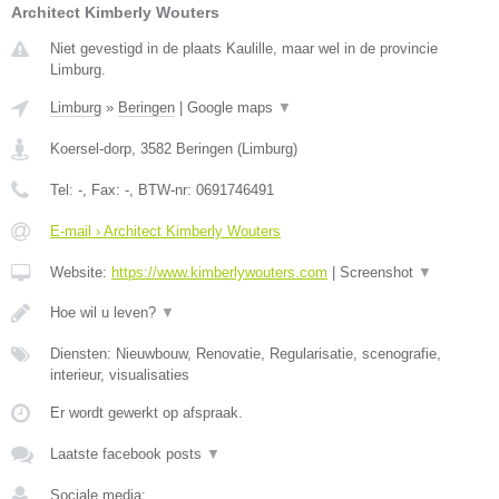
Architect Kimberly Wouters
Niet gevestigd in de plaats Kaulille, maar wel in de provincie
Limburg.
Limburg
»
Beringen
|
Google maps
▼
Koersel-dorp
,
3582
Beringen
(
Limburg
)
Tel:
-
, Fax:
-
, BTW-nr:
0691746491
E-mail › Architect Kimberly Wouters
Website:
https://www.kimberlywouters.com
|
Screenshot
▼
Hoe wil u leven?
▼
Diensten: Nieuwbouw, Renovatie, Regularisatie, scenografie,
interieur, visualisaties
Er wordt gewerkt op afspraak.
Laatste facebook posts
▼
Sociale media: