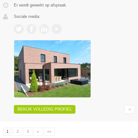
Er wordt gewerkt op afspraak.
Sociale media:
BEKIJK VOLLEDIG PROFIEL
1
2
3
»
»»