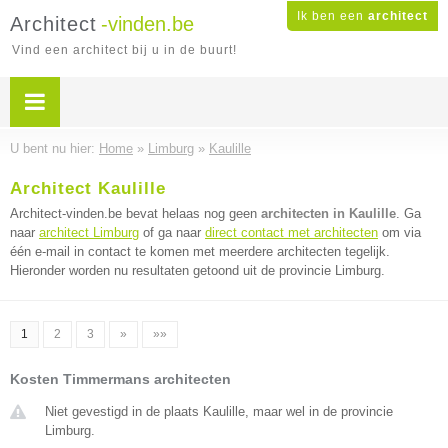
Ik ben een
architect
Architect
-vinden.be
Vind een architect bij u in de buurt!
U bent nu hier:
Home
»
Limburg
»
Kaulille
Architect Kaulille
Architect-vinden.be bevat helaas nog geen
architecten in Kaulille
. Ga
naar
architect Limburg
of ga naar
direct contact met architecten
om via
één e-mail in contact te komen met meerdere architecten tegelijk.
Hieronder worden nu resultaten getoond uit de provincie Limburg.
1
2
3
»
»»
Kosten Timmermans architecten
Niet gevestigd in de plaats Kaulille, maar wel in de provincie
Limburg.