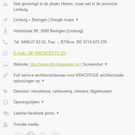
Niet gevestigd in de plaats Herten, maar wel in de provincie
Limburg.
Limburg
»
Beringen
|
Google maps
▼
Voortstraat 88
,
3580
Beringen
(
Limburg
)
Tel:
0486/27.62.51
, Fax:
-
, BTW-nr:
BE 0774 673 276
E-mail › DP ARCHITECTS BV
Website:
http://www.dimitripauwels.be
|
Screenshot
▼
Full service architectenbureau voor KRACHTIGE architecturale
oplossingen op
▼
Diensten: nieuwbouw, verbouwing, interieur, bijgebouwen
Openingstijden
▼
Laatste facebook posts
▼
Sociale media: