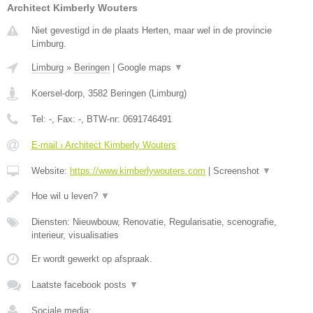
Architect Kimberly Wouters
Niet gevestigd in de plaats Herten, maar wel in de provincie
Limburg.
Limburg
»
Beringen
|
Google maps
▼
Koersel-dorp
,
3582
Beringen
(
Limburg
)
Tel:
-
, Fax:
-
, BTW-nr:
0691746491
E-mail › Architect Kimberly Wouters
Website:
https://www.kimberlywouters.com
|
Screenshot
▼
Hoe wil u leven?
▼
Diensten: Nieuwbouw, Renovatie, Regularisatie, scenografie,
interieur, visualisaties
Er wordt gewerkt op afspraak.
Laatste facebook posts
▼
Sociale media: