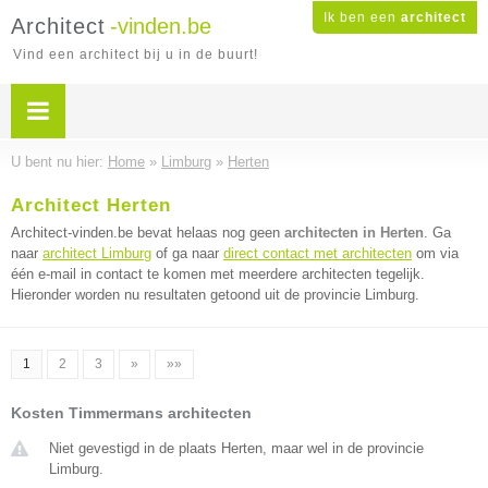
Ik ben een
architect
Architect
-vinden.be
Vind een architect bij u in de buurt!
U bent nu hier:
Home
»
Limburg
»
Herten
Architect Herten
Architect-vinden.be bevat helaas nog geen
architecten in Herten
. Ga
naar
architect Limburg
of ga naar
direct contact met architecten
om via
één e-mail in contact te komen met meerdere architecten tegelijk.
Hieronder worden nu resultaten getoond uit de provincie Limburg.
1
2
3
»
»»
Kosten Timmermans architecten
Niet gevestigd in de plaats Herten, maar wel in de provincie
Limburg.