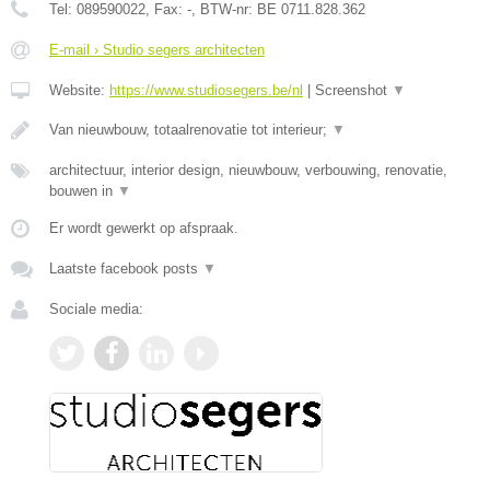
Tel:
089590022
, Fax:
-
, BTW-nr:
BE 0711.828.362
E-mail › Studio segers architecten
Website:
https://www.studiosegers.be/nl
|
Screenshot
▼
Van nieuwbouw, totaalrenovatie tot interieur;
▼
architectuur, interior design, nieuwbouw, verbouwing, renovatie,
bouwen in
▼
Er wordt gewerkt op afspraak.
Laatste facebook posts
▼
Sociale media: