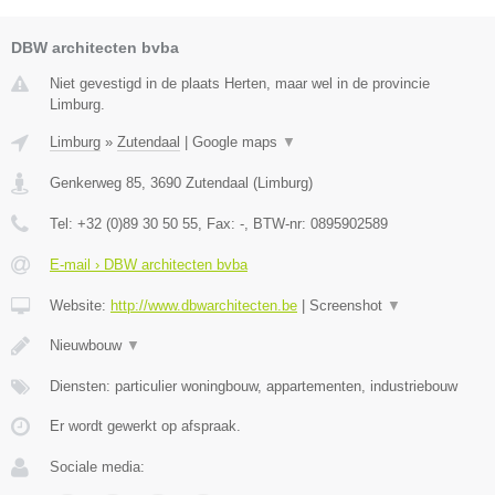
DBW architecten bvba
Niet gevestigd in de plaats Herten, maar wel in de provincie
Limburg.
Limburg
»
Zutendaal
|
Google maps
▼
Genkerweg 85
,
3690
Zutendaal
(
Limburg
)
Tel:
+32 (0)89 30 50 55
, Fax:
-
, BTW-nr:
0895902589
E-mail › DBW architecten bvba
Website:
http://www.dbwarchitecten.be
|
Screenshot
▼
Nieuwbouw
▼
Diensten: particulier woningbouw, appartementen, industriebouw
Er wordt gewerkt op afspraak.
Sociale media: