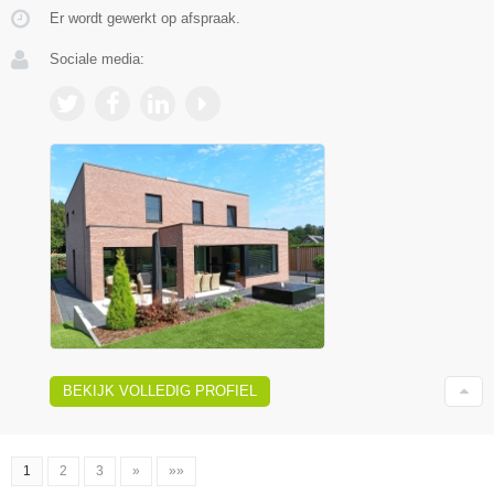
Er wordt gewerkt op afspraak.
Sociale media:
BEKIJK VOLLEDIG PROFIEL
1
2
3
»
»»