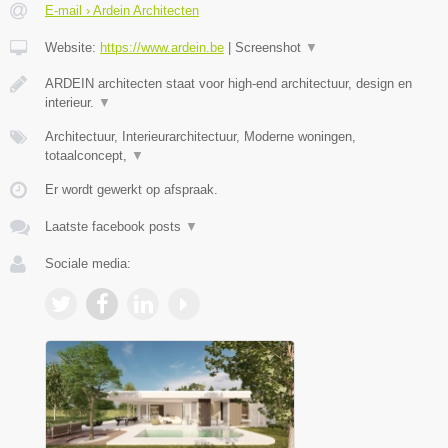
E-mail › Ardein Architecten
Website:
https://www.ardein.be
|
Screenshot
▼
ARDEIN architecten staat voor high-end architectuur, design en
interieur.
▼
Architectuur, Interieurarchitectuur, Moderne woningen,
totaalconcept,
▼
Er wordt gewerkt op afspraak.
Laatste facebook posts
▼
Sociale media: