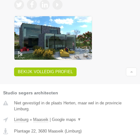
BEKIJK VOLLEDIG PROFIEL
Studio segers architecten
Niet gevestigd in de plaats Herten, maar wel in de provincie
Limburg.
Limburg
»
Maaseik
|
Google maps
▼
Plantage 22
,
3680
Maaseik
(
Limburg
)