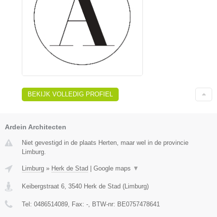
BEKIJK VOLLEDIG PROFIEL
Ardein Architecten
Niet gevestigd in de plaats Herten, maar wel in de provincie
Limburg.
Limburg
»
Herk de Stad
|
Google maps
▼
Keibergstraat 6
,
3540
Herk de Stad
(
Limburg
)
Tel:
0486514089
, Fax:
-
, BTW-nr:
BE0757478641