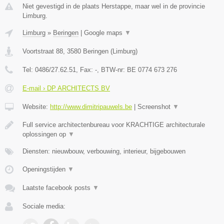
Niet gevestigd in de plaats Herstappe, maar wel in de provincie
Limburg.
Limburg
»
Beringen
|
Google maps
▼
Voortstraat 88
,
3580
Beringen
(
Limburg
)
Tel:
0486/27.62.51
, Fax:
-
, BTW-nr:
BE 0774 673 276
E-mail › DP ARCHITECTS BV
Website:
http://www.dimitripauwels.be
|
Screenshot
▼
Full service architectenbureau voor KRACHTIGE architecturale
oplossingen op
▼
Diensten: nieuwbouw, verbouwing, interieur, bijgebouwen
Openingstijden
▼
Laatste facebook posts
▼
Sociale media: