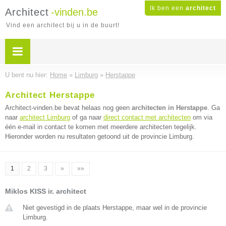
Ik ben een
architect
Architect
-vinden.be
Vind een architect bij u in de buurt!
U bent nu hier:
Home
»
Limburg
»
Herstappe
Architect Herstappe
Architect-vinden.be bevat helaas nog geen
architecten in Herstappe
. Ga
naar
architect Limburg
of ga naar
direct contact met architecten
om via
één e-mail in contact te komen met meerdere architecten tegelijk.
Hieronder worden nu resultaten getoond uit de provincie Limburg.
1
2
3
»
»»
Miklos KISS ir. architect
Niet gevestigd in de plaats Herstappe, maar wel in de provincie
Limburg.