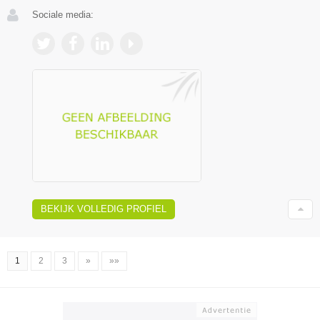
Sociale media:
BEKIJK VOLLEDIG PROFIEL
1
2
3
»
»»