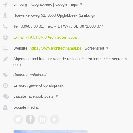
Limburg
»
Opglabbeek
|
Google maps
▼
Hoeverkerkweg 51
,
3660
Opglabbeek
(
Limburg
)
Tel:
089/85 80 81
, Fax:
-
, BTW-nr:
BE 0871.003.877
E-mail › FACTOR 3 Architecten bvba
Website:
https://www.architecthamal.be
|
Screenshot
▼
Algemene architectuur voor de residentiële en industriële sector in
de
▼
Diensten onbekend
Er wordt gewerkt op afspraak.
Laatste facebook posts
▼
Sociale media: