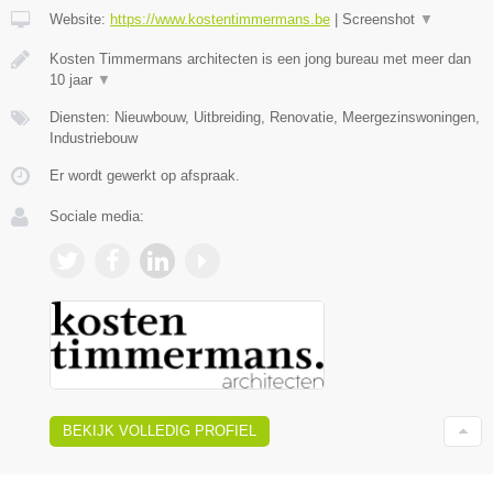
Website:
https://www.kostentimmermans.be
|
Screenshot
▼
Kosten Timmermans architecten is een jong bureau met meer dan
10 jaar
▼
Diensten: Nieuwbouw, Uitbreiding, Renovatie, Meergezinswoningen,
Industriebouw
Er wordt gewerkt op afspraak.
Sociale media:
BEKIJK VOLLEDIG PROFIEL