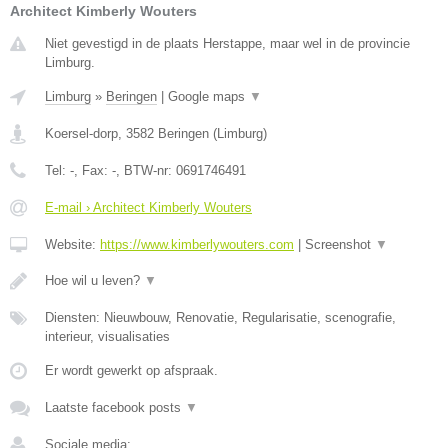
Architect Kimberly Wouters
Niet gevestigd in de plaats Herstappe, maar wel in de provincie
Limburg.
Limburg
»
Beringen
|
Google maps
▼
Koersel-dorp
,
3582
Beringen
(
Limburg
)
Tel:
-
, Fax:
-
, BTW-nr:
0691746491
E-mail › Architect Kimberly Wouters
Website:
https://www.kimberlywouters.com
|
Screenshot
▼
Hoe wil u leven?
▼
Diensten: Nieuwbouw, Renovatie, Regularisatie, scenografie,
interieur, visualisaties
Er wordt gewerkt op afspraak.
Laatste facebook posts
▼
Sociale media: