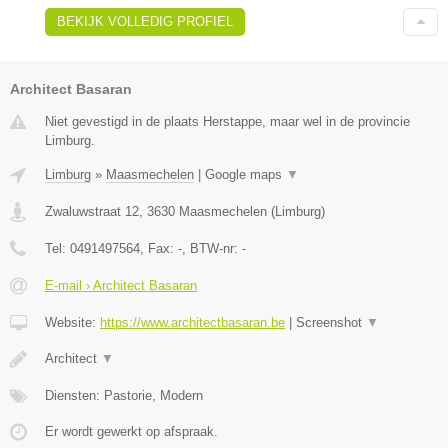
BEKIJK VOLLEDIG PROFIEL
Architect Basaran
Niet gevestigd in de plaats Herstappe, maar wel in de provincie
Limburg.
Limburg
»
Maasmechelen
|
Google maps
▼
Zwaluwstraat 12
,
3630
Maasmechelen
(
Limburg
)
Tel:
0491497564
, Fax:
-
, BTW-nr:
-
E-mail › Architect Basaran
Website:
https://www.architectbasaran.be
|
Screenshot
▼
Architect
▼
Diensten: Pastorie, Modern
Er wordt gewerkt op afspraak.