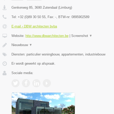
Genkerweg 85
,
3690
Zutendaal
(
Limburg
)
Tel:
+32 (0)89 30 50 55
, Fax:
-
, BTW-nr:
0895902589
E-mail › DBW architecten bvba
Website:
http://www.dbwarchitecten.be
|
Screenshot
▼
Nieuwbouw
▼
Diensten: particulier woningbouw, appartementen, industriebouw
Er wordt gewerkt op afspraak.
Sociale media: