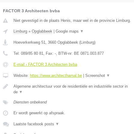
FACTOR 3 Architecten bvba
Niet gevestigd in de plaats Henis, maar wel in de provincie Limburg.
Limburg
»
Opglabbeek
|
Google maps
▼
Hoeverkerkweg 51
,
3660
Opglabbeek
(
Limburg
)
Tel:
089/85 80 81
, Fax:
-
, BTW-nr:
BE 0871.003.877
E-mail › FACTOR 3 Architecten bvba
Website:
https://www.architecthamal.be
|
Screenshot
▼
Algemene architectuur voor de residentiële en industriële sector in
de
▼
Diensten onbekend
Er wordt gewerkt op afspraak.
Laatste facebook posts
▼