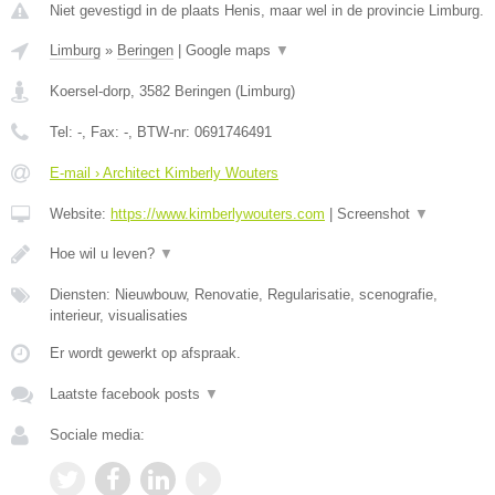
Niet gevestigd in de plaats Henis, maar wel in de provincie Limburg.
Limburg
»
Beringen
|
Google maps
▼
Koersel-dorp
,
3582
Beringen
(
Limburg
)
Tel:
-
, Fax:
-
, BTW-nr:
0691746491
E-mail › Architect Kimberly Wouters
Website:
https://www.kimberlywouters.com
|
Screenshot
▼
Hoe wil u leven?
▼
Diensten: Nieuwbouw, Renovatie, Regularisatie, scenografie,
interieur, visualisaties
Er wordt gewerkt op afspraak.
Laatste facebook posts
▼
Sociale media: