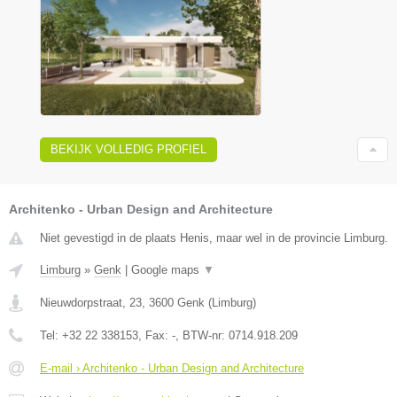
BEKIJK VOLLEDIG PROFIEL
Architenko - Urban Design and Architecture
Niet gevestigd in de plaats Henis, maar wel in de provincie Limburg.
Limburg
»
Genk
|
Google maps
▼
Nieuwdorpstraat, 23
,
3600
Genk
(
Limburg
)
Tel:
+32 22 338153
, Fax:
-
, BTW-nr:
0714.918.209
E-mail › Architenko - Urban Design and Architecture