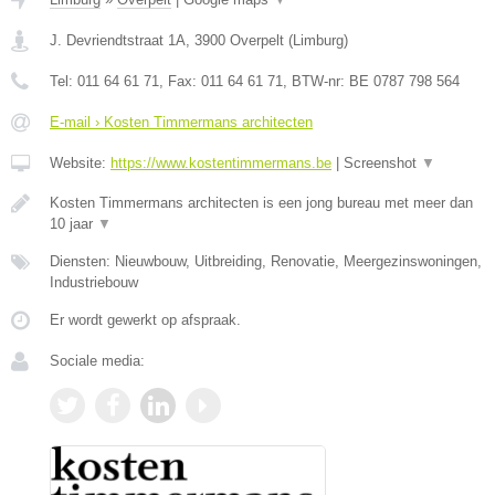
J. Devriendtstraat 1A
,
3900
Overpelt
(
Limburg
)
Tel:
011 64 61 71
, Fax:
011 64 61 71
, BTW-nr:
BE 0787 798 564
E-mail › Kosten Timmermans architecten
Website:
https://www.kostentimmermans.be
|
Screenshot
▼
Kosten Timmermans architecten is een jong bureau met meer dan
10 jaar
▼
Diensten: Nieuwbouw, Uitbreiding, Renovatie, Meergezinswoningen,
Industriebouw
Er wordt gewerkt op afspraak.
Sociale media: