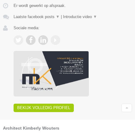
Er wordt gewerkt op afspraak.
Laatste facebook posts
▼
|
Introductie video
▼
Sociale media:
BEKIJK VOLLEDIG PROFIEL
Architect Kimberly Wouters