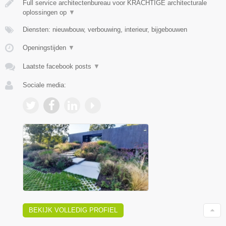
Full service architectenbureau voor KRACHTIGE architecturale
oplossingen op
▼
Diensten: nieuwbouw, verbouwing, interieur, bijgebouwen
Openingstijden
▼
Laatste facebook posts
▼
Sociale media:
BEKIJK VOLLEDIG PROFIEL