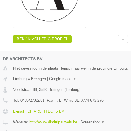
BEKIJK VOLLEDIG PROFIEL
DP ARCHITECTS BV
Niet gevestigd in de plaats Henis, maar wel in de provincie Limburg.
Limburg
»
Beringen
|
Google maps
▼
Voortstraat 88
,
3580
Beringen
(
Limburg
)
Tel:
0486/27.62.51
, Fax:
-
, BTW-nr:
BE 0774 673 276
E-mail › DP ARCHITECTS BV
Website:
http://www.dimitripauwels.be
|
Screenshot
▼