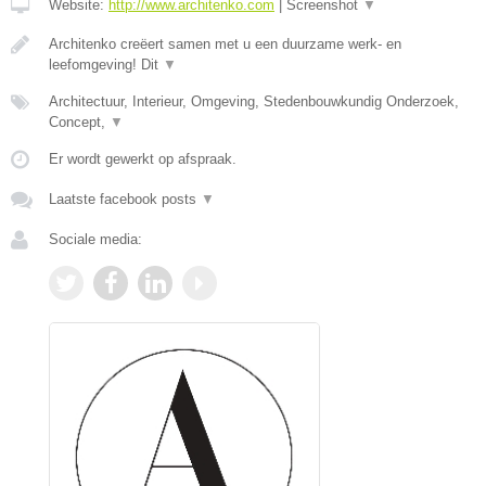
Website:
http://www.architenko.com
|
Screenshot
▼
Architenko creëert samen met u een duurzame werk- en
leefomgeving! Dit
▼
Architectuur, Interieur, Omgeving, Stedenbouwkundig Onderzoek,
Concept,
▼
Er wordt gewerkt op afspraak.
Laatste facebook posts
▼
Sociale media: