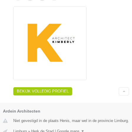
BEKIJK VOLLEDIG PROFIEL
Ardein Architecten
Niet gevestigd in de plaats Henis, maar wel in de provincie Limburg.
Limburg
»
Herk de Stad
|
Google maps
▼