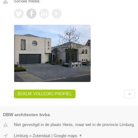
Sociale media:
BEKIJK VOLLEDIG PROFIEL
DBW architecten bvba
Niet gevestigd in de plaats Henis, maar wel in de provincie Limburg.
Limburg
»
Zutendaal
|
Google maps
▼