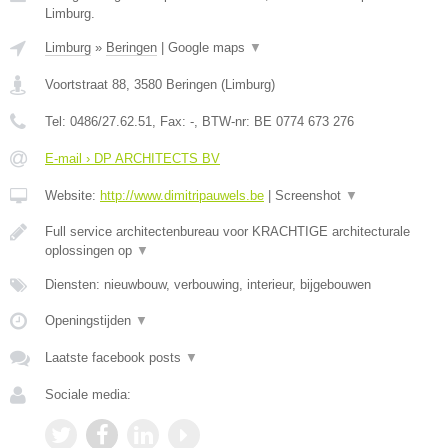
Limburg.
Limburg
»
Beringen
|
Google maps
▼
Voortstraat 88
,
3580
Beringen
(
Limburg
)
Tel:
0486/27.62.51
, Fax:
-
, BTW-nr:
BE 0774 673 276
E-mail › DP ARCHITECTS BV
Website:
http://www.dimitripauwels.be
|
Screenshot
▼
Full service architectenbureau voor KRACHTIGE architecturale
oplossingen op
▼
Diensten: nieuwbouw, verbouwing, interieur, bijgebouwen
Openingstijden
▼
Laatste facebook posts
▼
Sociale media: