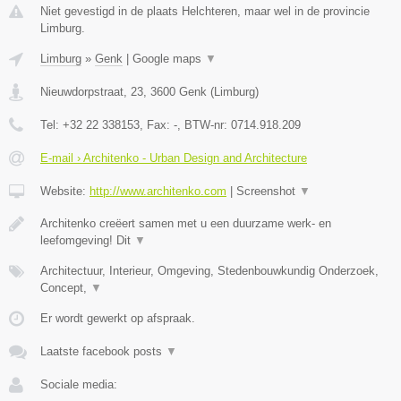
Niet gevestigd in de plaats Helchteren, maar wel in de provincie
Limburg.
Limburg
»
Genk
|
Google maps
▼
Nieuwdorpstraat, 23
,
3600
Genk
(
Limburg
)
Tel:
+32 22 338153
, Fax:
-
, BTW-nr:
0714.918.209
E-mail › Architenko - Urban Design and Architecture
Website:
http://www.architenko.com
|
Screenshot
▼
Architenko creëert samen met u een duurzame werk- en
leefomgeving! Dit
▼
Architectuur, Interieur, Omgeving, Stedenbouwkundig Onderzoek,
Concept,
▼
Er wordt gewerkt op afspraak.
Laatste facebook posts
▼
Sociale media: