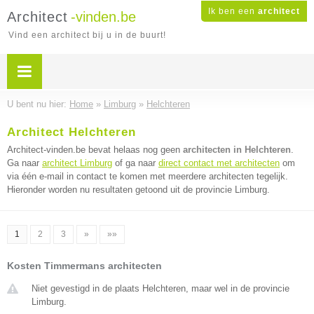
Ik ben een
architect
Architect
-vinden.be
Vind een architect bij u in de buurt!
U bent nu hier:
Home
»
Limburg
»
Helchteren
Architect Helchteren
Architect-vinden.be bevat helaas nog geen
architecten in Helchteren
.
Ga naar
architect Limburg
of ga naar
direct contact met architecten
om
via één e-mail in contact te komen met meerdere architecten tegelijk.
Hieronder worden nu resultaten getoond uit de provincie Limburg.
1
2
3
»
»»
Kosten Timmermans architecten
Niet gevestigd in de plaats Helchteren, maar wel in de provincie
Limburg.