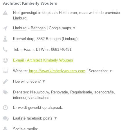
Architect Kimberly Wouters
Niet gevestigd in de plaats Helchteren, maar wel in de provincie
Limburg.
Limburg
»
Beringen
|
Google maps
▼
Koersel-dorp
,
3582
Beringen
(
Limburg
)
Tel:
-
, Fax:
-
, BTW-nr:
0691746491
E-mail › Architect Kimberly Wouters
Website:
https://www.kimberlywouters.com
|
Screenshot
▼
Hoe wil u leven?
▼
Diensten: Nieuwbouw, Renovatie, Regularisatie, scenografie,
interieur, visualisaties
Er wordt gewerkt op afspraak.
Laatste facebook posts
▼
Sociale media: