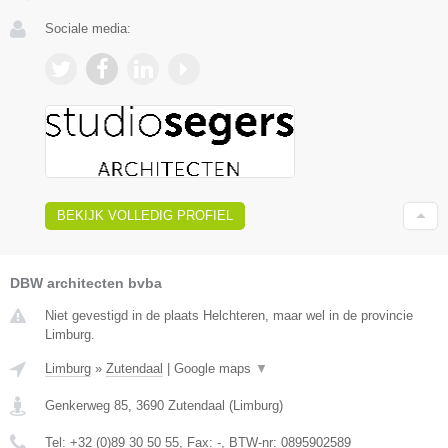
Sociale media:
BEKIJK VOLLEDIG PROFIEL
DBW architecten bvba
Niet gevestigd in de plaats Helchteren, maar wel in de provincie
Limburg.
Limburg
»
Zutendaal
|
Google maps
▼
Genkerweg 85
,
3690
Zutendaal
(
Limburg
)
Tel:
+32 (0)89 30 50 55
, Fax:
-
, BTW-nr:
0895902589