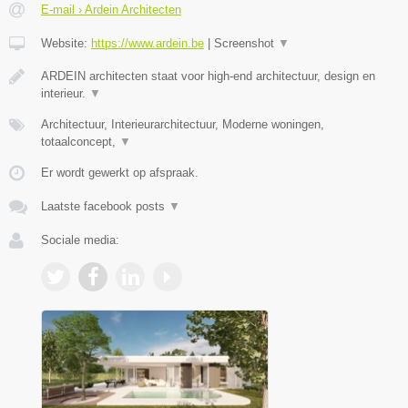
E-mail › Ardein Architecten
Website:
https://www.ardein.be
|
Screenshot
▼
ARDEIN architecten staat voor high-end architectuur, design en
interieur.
▼
Architectuur, Interieurarchitectuur, Moderne woningen,
totaalconcept,
▼
Er wordt gewerkt op afspraak.
Laatste facebook posts
▼
Sociale media: