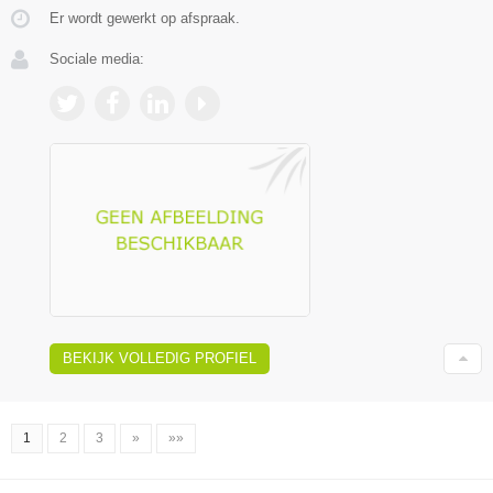
Er wordt gewerkt op afspraak.
Sociale media:
BEKIJK VOLLEDIG PROFIEL
1
2
3
»
»»