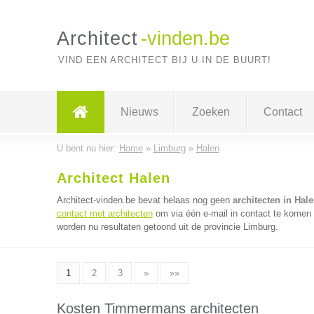
Architect
-vinden.be
VIND EEN ARCHITECT BIJ U IN DE BUURT!
Nieuws
Zoeken
Contact
U bent nu hier:
Home
»
Limburg
»
Halen
Architect Halen
Architect-vinden.be bevat helaas nog geen
architecten in Hal
contact met architecten
om via één e-mail in contact te komen 
worden nu resultaten getoond uit de provincie Limburg.
1
2
3
»
»»
Kosten Timmermans architecten