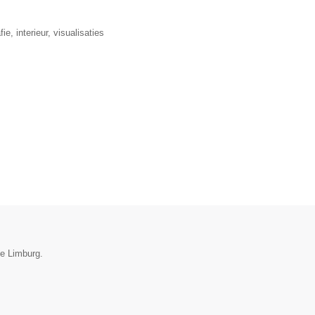
, interieur, visualisaties
ie Limburg.