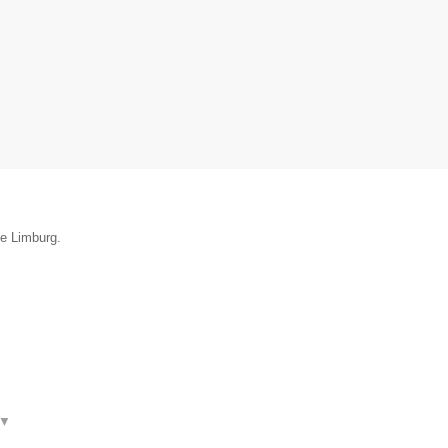
ie Limburg.
▼