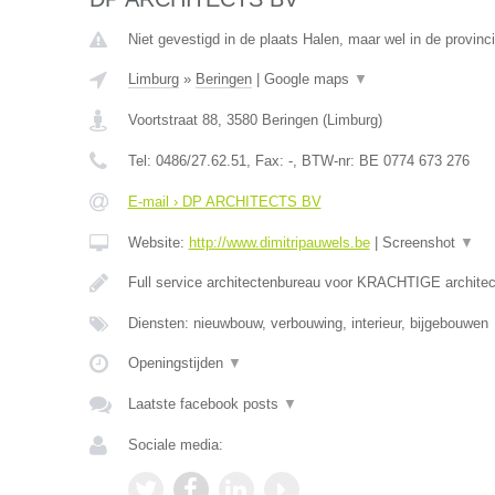
Niet gevestigd in de plaats Halen, maar wel in de provinc
Limburg
»
Beringen
|
Google maps
▼
Voortstraat 88
,
3580
Beringen
(
Limburg
)
Tel:
0486/27.62.51
, Fax:
-
, BTW-nr:
BE 0774 673 276
E-mail › DP ARCHITECTS BV
Website:
http://www.dimitripauwels.be
|
Screenshot
▼
Full service architectenbureau voor KRACHTIGE architec
Diensten: nieuwbouw, verbouwing, interieur, bijgebouwen
Openingstijden
▼
Laatste facebook posts
▼
Sociale media: