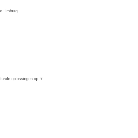
ie Limburg.
turale oplossingen op
▼