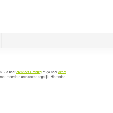
en
. Ga naar
architect Limburg
of ga naar
direct
met meerdere architecten tegelijk. Hieronder