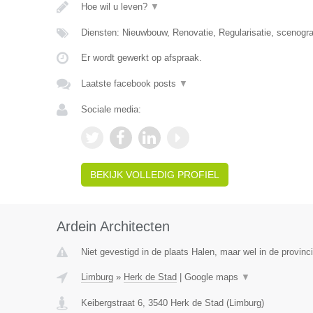
Hoe wil u leven?
▼
Diensten: Nieuwbouw, Renovatie, Regularisatie, scenografie
Er wordt gewerkt op afspraak.
Laatste facebook posts
▼
Sociale media:
BEKIJK VOLLEDIG PROFIEL
Ardein Architecten
Niet gevestigd in de plaats Halen, maar wel in de provinc
Limburg
»
Herk de Stad
|
Google maps
▼
Keibergstraat 6
,
3540
Herk de Stad
(
Limburg
)