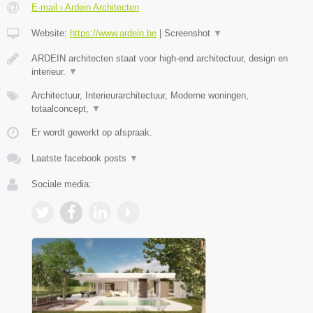
E-mail › Ardein Architecten
Website:
https://www.ardein.be
|
Screenshot
▼
ARDEIN architecten staat voor high-end architectuur, design en
interieur.
▼
Architectuur, Interieurarchitectuur, Moderne woningen,
totaalconcept,
▼
Er wordt gewerkt op afspraak.
Laatste facebook posts
▼
Sociale media: