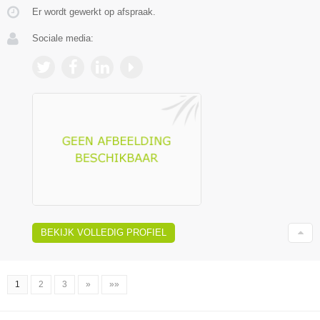
Er wordt gewerkt op afspraak.
Sociale media:
BEKIJK VOLLEDIG PROFIEL
1
2
3
»
»»