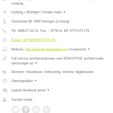
Limburg.
Limburg
»
Beringen
|
Google maps
▼
Voortstraat 88
,
3580
Beringen
(
Limburg
)
Tel:
0486/27.62.51
, Fax:
-
, BTW-nr:
BE 0774 673 276
E-mail › DP ARCHITECTS BV
Website:
http://www.dimitripauwels.be
|
Screenshot
▼
Full service architectenbureau voor KRACHTIGE architecturale
oplossingen op
▼
Diensten: nieuwbouw, verbouwing, interieur, bijgebouwen
Openingstijden
▼
Laatste facebook posts
▼
Sociale media: