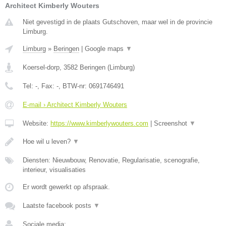
Architect Kimberly Wouters
Niet gevestigd in de plaats Gutschoven, maar wel in de provincie
Limburg.
Limburg
»
Beringen
|
Google maps
▼
Koersel-dorp
,
3582
Beringen
(
Limburg
)
Tel:
-
, Fax:
-
, BTW-nr:
0691746491
E-mail › Architect Kimberly Wouters
Website:
https://www.kimberlywouters.com
|
Screenshot
▼
Hoe wil u leven?
▼
Diensten: Nieuwbouw, Renovatie, Regularisatie, scenografie,
interieur, visualisaties
Er wordt gewerkt op afspraak.
Laatste facebook posts
▼
Sociale media: