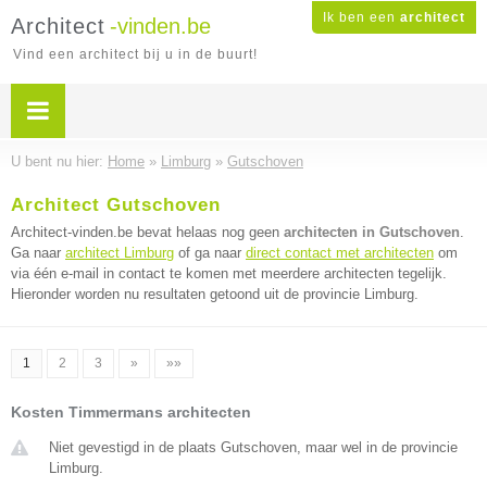
Ik ben een
architect
Architect
-vinden.be
Vind een architect bij u in de buurt!
U bent nu hier:
Home
»
Limburg
»
Gutschoven
Architect Gutschoven
Architect-vinden.be bevat helaas nog geen
architecten in Gutschoven
.
Ga naar
architect Limburg
of ga naar
direct contact met architecten
om
via één e-mail in contact te komen met meerdere architecten tegelijk.
Hieronder worden nu resultaten getoond uit de provincie Limburg.
1
2
3
»
»»
Kosten Timmermans architecten
Niet gevestigd in de plaats Gutschoven, maar wel in de provincie
Limburg.