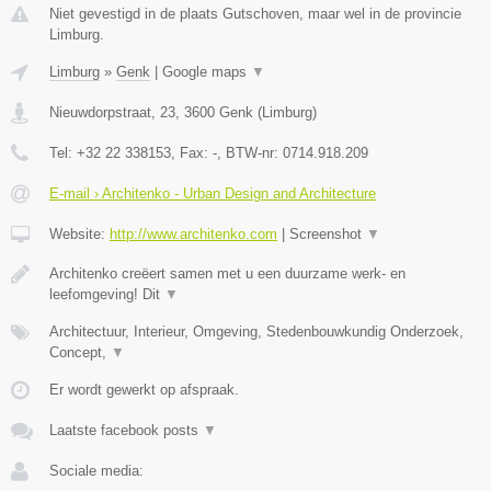
Niet gevestigd in de plaats Gutschoven, maar wel in de provincie
Limburg.
Limburg
»
Genk
|
Google maps
▼
Nieuwdorpstraat, 23
,
3600
Genk
(
Limburg
)
Tel:
+32 22 338153
, Fax:
-
, BTW-nr:
0714.918.209
E-mail › Architenko - Urban Design and Architecture
Website:
http://www.architenko.com
|
Screenshot
▼
Architenko creëert samen met u een duurzame werk- en
leefomgeving! Dit
▼
Architectuur, Interieur, Omgeving, Stedenbouwkundig Onderzoek,
Concept,
▼
Er wordt gewerkt op afspraak.
Laatste facebook posts
▼
Sociale media: