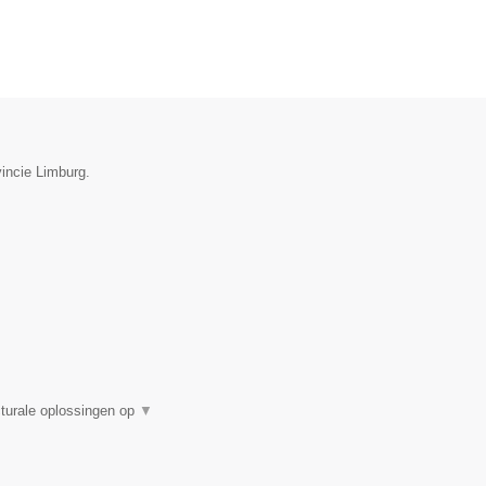
vincie Limburg.
turale oplossingen op
▼