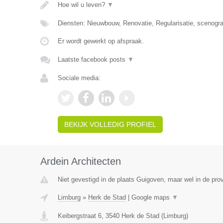
Hoe wil u leven?
▼
Diensten: Nieuwbouw, Renovatie, Regularisatie, scenografie
Er wordt gewerkt op afspraak.
Laatste facebook posts
▼
Sociale media:
BEKIJK VOLLEDIG PROFIEL
Ardein Architecten
Niet gevestigd in de plaats Guigoven, maar wel in de pro
Limburg
»
Herk de Stad
|
Google maps
▼
Keibergstraat 6
,
3540
Herk de Stad
(
Limburg
)