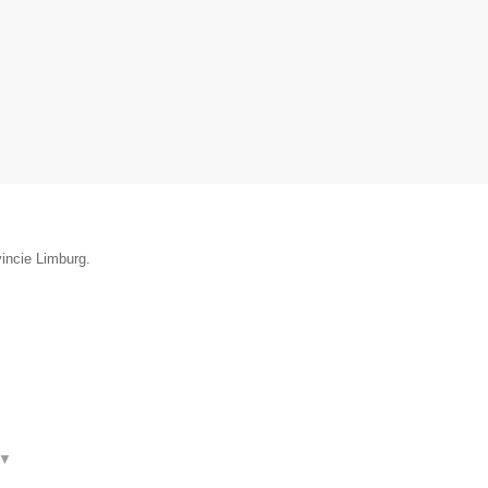
vincie Limburg.
▼