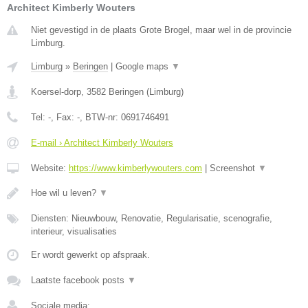
Architect Kimberly Wouters
Niet gevestigd in de plaats Grote Brogel, maar wel in de provincie
Limburg.
Limburg
»
Beringen
|
Google maps
▼
Koersel-dorp
,
3582
Beringen
(
Limburg
)
Tel:
-
, Fax:
-
, BTW-nr:
0691746491
E-mail › Architect Kimberly Wouters
Website:
https://www.kimberlywouters.com
|
Screenshot
▼
Hoe wil u leven?
▼
Diensten: Nieuwbouw, Renovatie, Regularisatie, scenografie,
interieur, visualisaties
Er wordt gewerkt op afspraak.
Laatste facebook posts
▼
Sociale media: