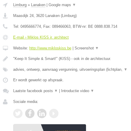
Limburg
»
Lanaken
|
Google maps
▼
Maasdijk 24
,
3620
Lanaken
(
Limburg
)
Tel:
0495666774
, Fax:
089466063
, BTW-nr:
BE 0888.838.714
E-mail › Miklos KISS ir. architect
Website:
http://www.mikloskiss.be
|
Screenshot
▼
"Keep It Simple & Smart!" (KISS) - ook in de architectuur.
advies, ontwerp, aanvraag vergunning, uitvoeringsplan (lichtplan,
▼
Er wordt gewerkt op afspraak.
Laatste facebook posts
▼
|
Introductie video
▼
Sociale media: