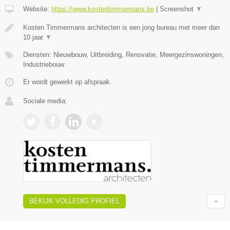
Website:
https://www.kostentimmermans.be
|
Screenshot
▼
Kosten Timmermans architecten is een jong bureau met meer dan
10 jaar
▼
Diensten: Nieuwbouw, Uitbreiding, Renovatie, Meergezinswoningen,
Industriebouw
Er wordt gewerkt op afspraak.
Sociale media:
BEKIJK VOLLEDIG PROFIEL