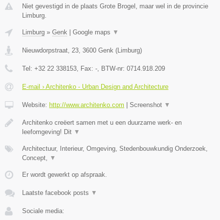
Niet gevestigd in de plaats Grote Brogel, maar wel in de provincie
Limburg.
Limburg
»
Genk
|
Google maps
▼
Nieuwdorpstraat, 23
,
3600
Genk
(
Limburg
)
Tel:
+32 22 338153
, Fax:
-
, BTW-nr:
0714.918.209
E-mail › Architenko - Urban Design and Architecture
Website:
http://www.architenko.com
|
Screenshot
▼
Architenko creëert samen met u een duurzame werk- en
leefomgeving! Dit
▼
Architectuur, Interieur, Omgeving, Stedenbouwkundig Onderzoek,
Concept,
▼
Er wordt gewerkt op afspraak.
Laatste facebook posts
▼
Sociale media: