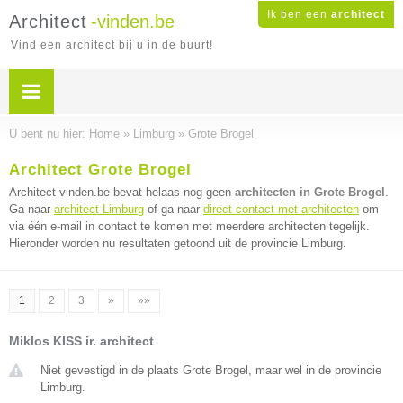
Ik ben een
architect
Architect
-vinden.be
Vind een architect bij u in de buurt!
U bent nu hier:
Home
»
Limburg
»
Grote Brogel
Architect Grote Brogel
Architect-vinden.be bevat helaas nog geen
architecten in Grote Brogel
.
Ga naar
architect Limburg
of ga naar
direct contact met architecten
om
via één e-mail in contact te komen met meerdere architecten tegelijk.
Hieronder worden nu resultaten getoond uit de provincie Limburg.
1
2
3
»
»»
Miklos KISS ir. architect
Niet gevestigd in de plaats Grote Brogel, maar wel in de provincie
Limburg.