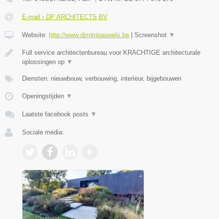
E-mail › DP ARCHITECTS BV
Website:
http://www.dimitripauwels.be
|
Screenshot
▼
Full service architectenbureau voor KRACHTIGE architecturale
oplossingen op
▼
Diensten: nieuwbouw, verbouwing, interieur, bijgebouwen
Openingstijden
▼
Laatste facebook posts
▼
Sociale media: