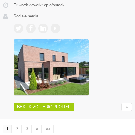
Er wordt gewerkt op afspraak.
Sociale media:
BEKIJK VOLLEDIG PROFIEL
1
2
3
»
»»