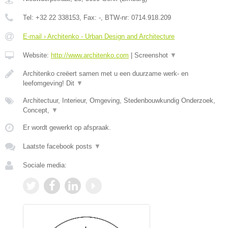
Tel:
+32 22 338153
, Fax:
-
, BTW-nr:
0714.918.209
E-mail › Architenko - Urban Design and Architecture
Website:
http://www.architenko.com
|
Screenshot
▼
Architenko creëert samen met u een duurzame werk- en
leefomgeving! Dit
▼
Architectuur, Interieur, Omgeving, Stedenbouwkundig Onderzoek,
Concept,
▼
Er wordt gewerkt op afspraak.
Laatste facebook posts
▼
Sociale media: