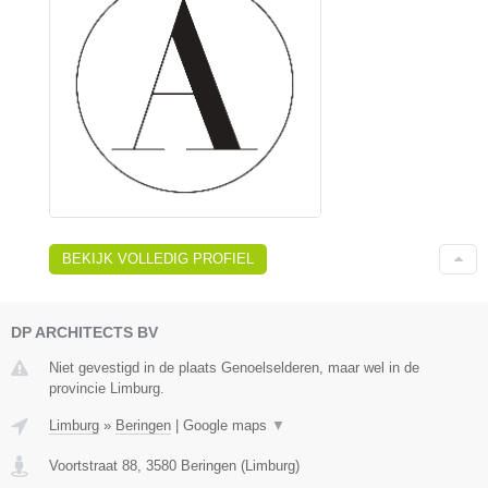
BEKIJK VOLLEDIG PROFIEL
DP ARCHITECTS BV
Niet gevestigd in de plaats Genoelselderen, maar wel in de
provincie Limburg.
Limburg
»
Beringen
|
Google maps
▼
Voortstraat 88
,
3580
Beringen
(
Limburg
)