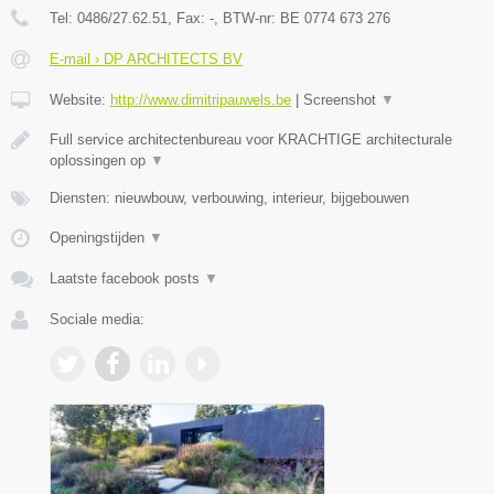
Tel:
0486/27.62.51
, Fax:
-
, BTW-nr:
BE 0774 673 276
E-mail › DP ARCHITECTS BV
Website:
http://www.dimitripauwels.be
|
Screenshot
▼
Full service architectenbureau voor KRACHTIGE architecturale
oplossingen op
▼
Diensten: nieuwbouw, verbouwing, interieur, bijgebouwen
Openingstijden
▼
Laatste facebook posts
▼
Sociale media: