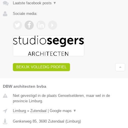
Laatste facebook posts
▼
Sociale media:
BEKIJK VOLLEDIG PROFIEL
DBW architecten bvba
Niet gevestigd in de plaats Genoelselderen, maar wel in de
provincie Limburg.
Limburg
»
Zutendaal
|
Google maps
▼
Genkerweg 85
,
3690
Zutendaal
(
Limburg
)