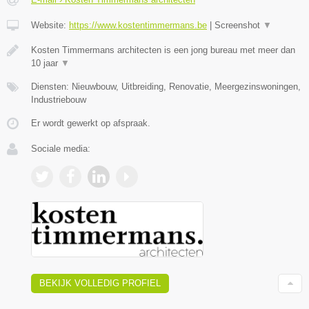
Website:
https://www.kostentimmermans.be
|
Screenshot
▼
Kosten Timmermans architecten is een jong bureau met meer dan
10 jaar
▼
Diensten: Nieuwbouw, Uitbreiding, Renovatie, Meergezinswoningen,
Industriebouw
Er wordt gewerkt op afspraak.
Sociale media:
BEKIJK VOLLEDIG PROFIEL