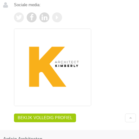
Sociale media:
BEKIJK VOLLEDIG PROFIEL
Ardein Architecten