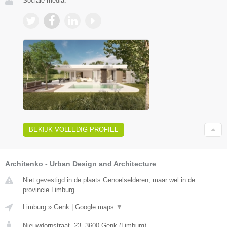
Sociale media:
BEKIJK VOLLEDIG PROFIEL
Architenko - Urban Design and Architecture
Niet gevestigd in de plaats Genoelselderen, maar wel in de
provincie Limburg.
Limburg
»
Genk
|
Google maps
▼
Nieuwdorpstraat, 23
,
3600
Genk
(
Limburg
)