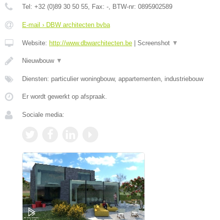
Tel:
+32 (0)89 30 50 55
, Fax:
-
, BTW-nr:
0895902589
E-mail › DBW architecten bvba
Website:
http://www.dbwarchitecten.be
|
Screenshot
▼
Nieuwbouw
▼
Diensten: particulier woningbouw, appartementen, industriebouw
Er wordt gewerkt op afspraak.
Sociale media: