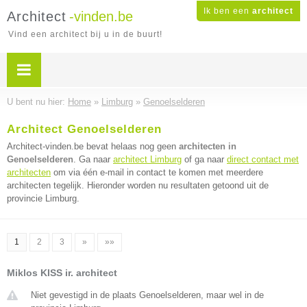
Ik ben een
architect
Architect
-vinden.be
Vind een architect bij u in de buurt!
U bent nu hier:
Home
»
Limburg
»
Genoelselderen
Architect Genoelselderen
Architect-vinden.be bevat helaas nog geen
architecten in
Genoelselderen
. Ga naar
architect Limburg
of ga naar
direct contact met
architecten
om via één e-mail in contact te komen met meerdere
architecten tegelijk. Hieronder worden nu resultaten getoond uit de
provincie Limburg.
1
2
3
»
»»
Miklos KISS ir. architect
Niet gevestigd in de plaats Genoelselderen, maar wel in de