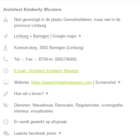
Architect Kimberly Wouters
Niet gevestigd in de plaats Genoelselderen, maar wel in de
provincie Limburg.
Limburg
»
Beringen
|
Google maps
▼
Koersel-dorp
,
3582
Beringen
(
Limburg
)
Tel:
-
, Fax:
-
, BTW-nr:
0691746491
E-mail › Architect Kimberly Wouters
Website:
https://www.kimberlywouters.com
|
Screenshot
▼
Hoe wil u leven?
▼
Diensten: Nieuwbouw, Renovatie, Regularisatie, scenografie,
interieur, visualisaties
Er wordt gewerkt op afspraak.
Laatste facebook posts
▼