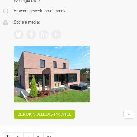
Woningbouw
▼
Er wordt gewerkt op afspraak.
Sociale media:
BEKIJK VOLLEDIG PROFIEL
1
2
3
»
»»